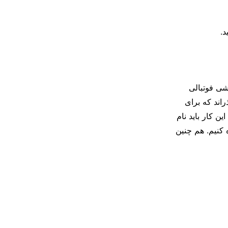
د.
شی فوتبالی
اند که برای
ن کار باید نام
 کنیم. هم چنین