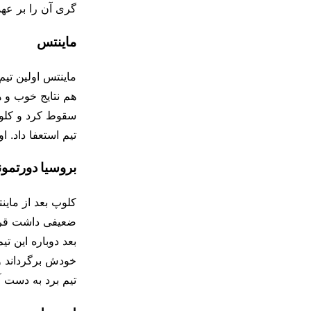
گری آن را بر عه
ماینتس
هم نتایج خوب و ه
تیم استعفا داد. او با این تیم ۰۹
بروسیا دورتمون
کلوپ بعد از ماین
ضعیفی داشت قرار 
تیم برد به دست آ