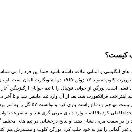
پ کیست؟
 های انگلیسی و آلمانی علاقه داشته باشید حتما این فرد را می شناسید 
شنیده اید. یورگن نوربرت کلوپ متولد ۱۶ ژوئن ۱۹۶۷ در اشتوتگارت آلمان
فعلی است. یورگن از جوانی فوتبال را با تیم جوانان ارگنزینگن آغاز
م امید اینتراخت فرانکفورت شد. بعد از آن وارد تیم ماینس شد و تا آخر د
خود در این تیم در پست مهاجم و دفاع راست بازی کرد 
ل خداحافظی کرد بلافاصله وارد دنیای مربی گری شد و به سرعت توا
د را در سمت مربی نشان دهد. او نتایج درخشانی در تیم های مختلف 
 غیر آلمانی را نیز به خود جلب کرد. یورگن کلوپ و همسرش هم اکنو