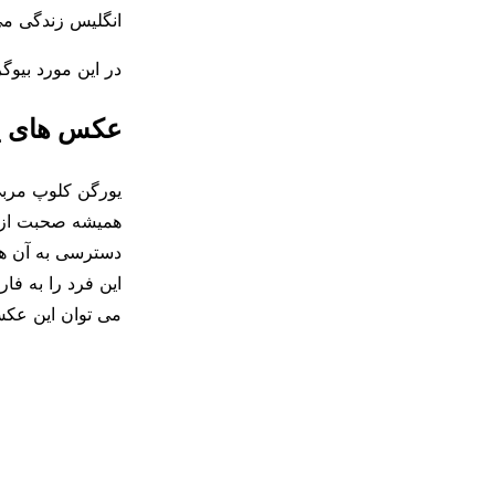
انگلیس زندگی می 
در این مورد بیوگ
عکس های یو
یورگن کلوپ مربی
همیشه صحبت از او
دسترسی به آن ها 
این فرد را به فا
می توان این عکس 