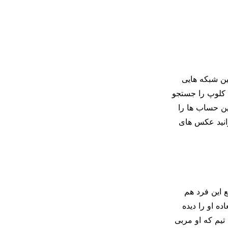
ین شبکه هایی
ن کلوپ را جستجو
این حساب ها را
وانید عکس های
ع این فرد هم
ه او را دیده
 تیم که او مربی