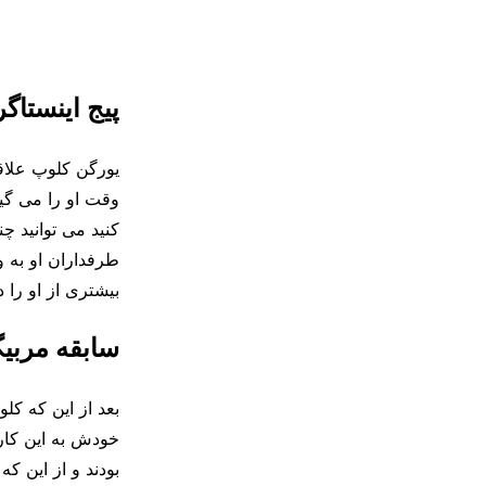
پیج اینستا
یورگن کلوپ علاقه
وقت او را می گیر
کنید می توانید چن
طرفداران او به 
بیشتری از او را 
سابقه مربی
بعد از این که کل
خودش به این کار 
بودند و از این که