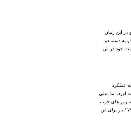
ری ۷ سال طول کشید و او در این زمان
و به دسته دو
به همین دلیل از سمت خود در این
ه عملکرد
 آورد. اما مدتی
کلوپ دوباره این تیم را به روز های خوب
خودش برگرداند و به نتایجی رسیدند که برای آن ها باور نکردنی بود. کلوپ در مجموع ۱۷۷ بار برای این