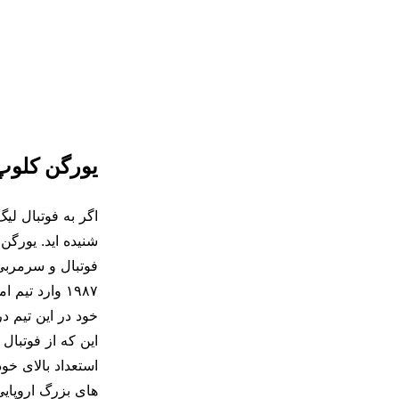
یورگن کلو
اگر به فوتبال لیگ
فوتبال و سرمربی 
۱۹۸۷ وارد تی
این که از فوتبا
استعداد بالای خو
های بزرگ اروپایی