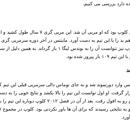
ده دارد بررسی می کنیم.
ماینتس اولین تیم کلوپ بود که او مربی آن شد. این مربی گ
م بد را با این تیم به دست آورد. ماینتس در آخر دوره سرمربی گری ا
سقوط کرد و کلوپ نیز نتوانست آن را به بوندس لیگا ۱ باز گرداند. 
۱ بار پیروز شده بود.
د
تس وارد دورتموند شد و به جای توماس دالی سرمربی قبلی این تیم ک
گرفت. او اول توانست این تیم را بالا بکشد و نتایج خوبی را به دست
بعد دوباره این تیم رو به افول رفت. بعد از آن در فصل ۲۰۱۲ 
ورد.