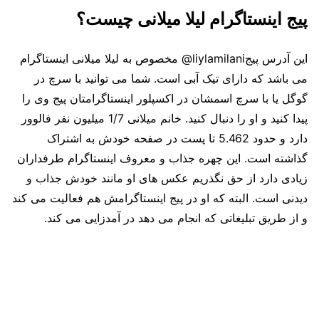
پیج اینستاگرام لیلا میلانی چیست؟
این آدرس پیجliylamilani@ مخصوص به لیلا میلانی اینستاگرام
می باشد که دارای تیک آبی است. شما می توانید با سرچ در
گوگل یا با سرچ اسمشان در اکسپلور اینستاگرامتان پیج وی را
پیدا کنید و او را دنبال کنید. خانم میلانی 1/7 میلیون نفر فالوور
دارد و حدود 5.462 تا پست در صفحه خودش به اشتراک
گذاشته است. این چهره جذاب و معروف اینستاگرام طرفداران
زیادی دارد از حق نگذریم عکس های او مانند خودش جذاب و
دیدنی است. البته که او در پیج اینستاگرامش هم فعالیت می کند
و از طریق تبلیغاتی که انجام می دهد در آمدزایی می کند.