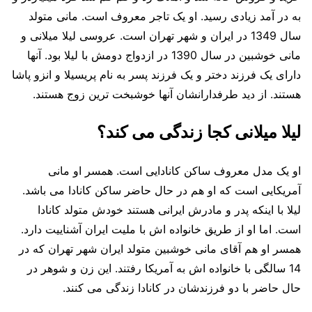
به در آمد زیادی رسید. او یک تاجر معروف است. مانی متولد
سال 1349 در ایران و شهر تهران است. عروسی لیلا میلانی و
مانی خوشبین در سال 1390 در ازدواج دومش با لیلا بود. آنها
دارای یک فرزند دختر و یک فرزند پسر به نام پریسیلا و انزو پاشا
هستند. از دید طرفدارانشان آنها خوشبخت ترین زوج هستند.
لیلا میلانی کجا زندگی می کند؟
او یک مدل معروف ساکن کانادایی است. همسر او مانی
آمریکایی است که او هم در حال حاضر ساکن کانادا می باشد.
لیلا با اینکه پدر و مادرش ایرانی هستند خودش متولد کانادا
است. اما او از طریق خانواده اش با ملیت ایران آشناییت دارد.
همسر او هم آقای مانی خوشبین متولد ایران شهر تهران که در
14 سالگی با خانواده اش به آمریکا رفتند. این زن و شوهر در
حال حاضر با دو فرزندشان در کانادا زندگی می کنند.