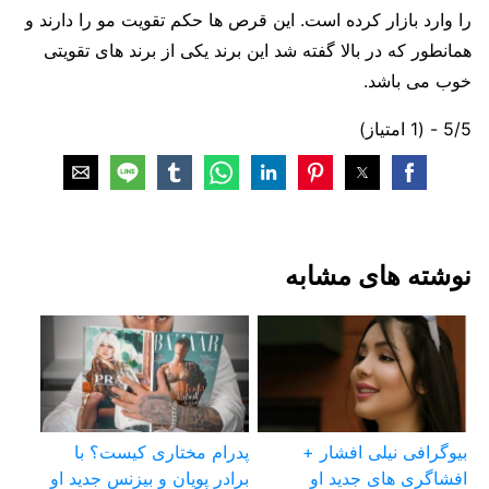
را وارد بازار کرده است. این قرص ها حکم تقویت مو را دارند و
همانطور که در بالا گفته شد این برند یکی از برند های تقویتی
خوب می باشد.
5/5 - (1 امتیاز)
نوشته های مشابه
بیوگرافی نیلی افشار +
پدرام مختاری کیست؟ با
افشاگری های جدید او
برادر پویان و بیزنس جدید او