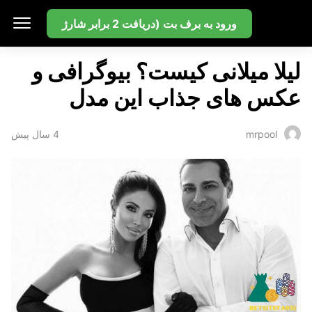
بت سایت
ورود به برف بت (دریافت 2 برابر شارژ
لیلا میلانی کیست؟ بیوگرافی و
عکس های جذاب این مدل
4 سال پیش
mrpool