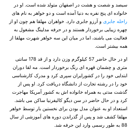
سیصد و شصت و هشت در اصفهان متولد شده است. او در
خانواده ای پنج نفره به دنیا آمده است و دو خواهر به نام های
راحله جابری
و آرزو جابری دارد. خواهران مهلقا هم چون او از
چهره زیبایی برخوردار هستند و در حرفه مدلینگ مشغول به
فعالیت می باشند، اما در میان این سه خواهر شهرت مهلقا از
همه بیشتر است.
او در حال حاضر 57 کیلوگرم وزن دارد و از قد 178 سانتی
متری و چشمان قهره ای رنگ برخوردار است. مه لقا دوران
ابتدایی خود را در کشورایران سپری کرد و مدرک کارشناسی
خود را در رشته تجارت از دانشگاه دریافت کرد. او پس از
گذشت مدتی به همراه خانواده اش به کشور آمریکا مهاجرت
کرد و در حال حاضر در سن دیگو کالیفرنیا ساکن می باشد.
استعداد او به عنوان مدل بودن برای نخستین بار توسط خواهر
مهلقا کشف شد و پس از گذراندن دوره های آموزشی از سال
88 به طور رسمی وارد این حرفه شد.