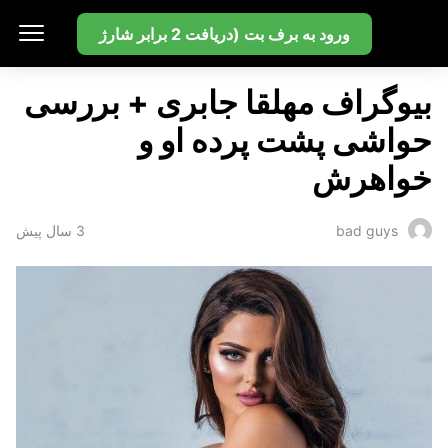
بت سایت
ورود به برف بت (دریافت 2 برابر شارژ
بیوگراف مهلقا جابری + بررسی
حواشی پشت پرده او و
خواهرش
3 سال پیش
bad guys