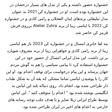
جشنواره حضور داشته و یکی از مدل های بسیار درخشان در
این جشنواره بوده است. او در جشنواره کن 2021 به عنوان
مدل تبلیغاتی برندهای اِمان العجلان و رامی‌ کادی و در جشنواره
کن 2022 با لباسی زیبا از برند Atelier Zuhra برروی فرش
قرمز کن حاضر شد.
مه لقا جابری امسال و در جشنواره کن 2023 باز هم لباسی
زیبا از برند رامی کادی و جواهراتی زیبا از برند معروف شوپارد
بر تن داشت. این مدل ایرانی امسال از حضور خود در این
جشنواره استفاده کرد تا پیامی سیاسی را هم به گوش مردم
جهان برساند و این پیام درخواست برای توقف اعدام بود. او این
کار را با پوشیدن لباسی تماما مشکی که یقه آن به شکل طناب
دار طراحی شده بود، انجام داد. روی دنباله بلند این لباس به
انگلیسی نوشته شده بود ” اعدام را متوقف کنید “. این لباس
توسط طراح ایرانی ژیلا صابر و با هدف جلب توجه رسانه های
خارجی به اعدام های اخیر در ایران طراحی شده بود.