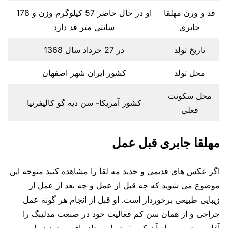
قد و ورن مهلقا
او در حال حاضر 57 کیلوگرم وزن و 178
جابری
سانتی متر قد دارد
تاریخ تولد
در 27 خرداد سال 1368
محل تولد
کشور ایران شهر اصفهان
محل سکونت
کشور آمریکا- سن دیه گو کالیفرنیا
فعلی
مهلقا جابری قبل عمل
اگر عکس های قدیمی و جدید مه لقا را مشاهده کنید متوجه این
موضوع می شوید که چه قبل از عمل و چه بعد از عمل از
زیبایی طبیعی برخوردار است. او قبل از انجام هر گونه عمل
جراحی و از همان سن کم فعالیت خود در صنعت مدلینگ را
آغاز نمود و پس از آن که متوجه استعداد واقعی خود در این