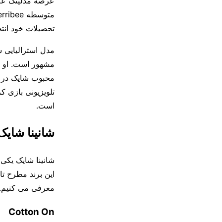
عرصه مدلینگ علا
تحصیلات خود انت
محبوب شایک در زم
تلویزیونی بازی 
است.
شانینا شایک
شانینا شایک یکی 
این برند مطرح تا
معرفی می کنیم.
Cotton On