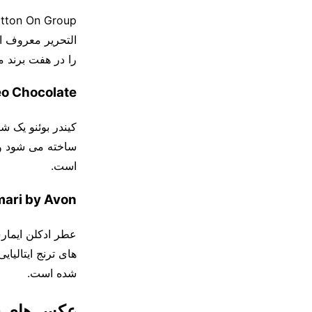
را در هفت برند 
o Chocolate
ساخته می‌ شود و 
است.
mari by Avon
عطر ادکلن ایمار
های ترنج ایتالیا
شده است.
عکس های شا