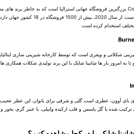
Cotton On Group بزرگترین فروشگاه جهانی استرالیا است که به خاطر برند های
مختلف استخدام کرده است.
Burne
تا به امروز بار ها شانینا شایک با این برند تولیدی شکلات همکاری ه
I
ی بای آوون، عطری است گلی و شرقی برای بانوان. این عطر عجیب 
یی ترکیب شده با گل یاسمن و قلب ارکیده وانیلی، با عنبر گرم، بخور
نینا شایک را در کجا مشاهده کنیم؟