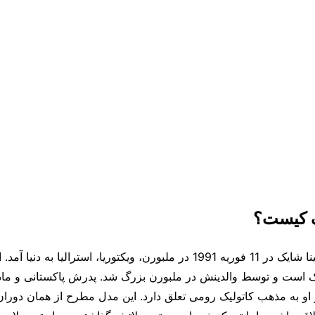
ک کیست؟
مدل باشکوه شانینا شایک در 11 فوریه 1991 در ملبورن، ویکتوریا، استرالیا به
 است و توسط والدینش در ملبورن بزرگ شد. پدرش پاکستانی و ما
 او به مذهب کاتولیک رومی تعلق دارد. این مدل مطرح از همان دورا