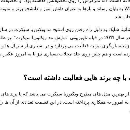
قه داشت، اما تمرکزش را روی تحصیلاتش گذاشته بود. او تحصیلات خ
متوسطه Werribee به پایان رساند و بارها به عنوان دانش آموز و دانشجو برتر و نمو
خاب شد.
مشهور است. او در سال 2011 در فیلم تلویزیونی “نمایش مد ویکتوریا سیکرت” ن
ینه بازیگری نیز به فعالیت می پردازد و در بسیاری از سریال ها و 
کرده است و هم چنین روی جلد مجلات بسیاری نیز تا به امروز عکس
 با چه برند هایی فعالیت داشته است؟
از بهترین مدل های مطرح ویکتوریا سیکرت می باشد که با برند های 
 به امروز به همکاری پرداخته است. در این قسمت تعدادی از آن ها را