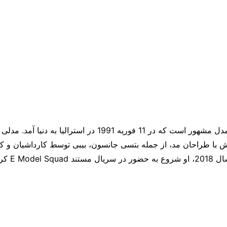
شانینا شایک یک مدل مشهور است که در 11 فوریه 1991 در استرالیا به 
با طراحان مد، از جمله بتسی جانسون، بیبی توسط کارداشیان و کاتر
E Model S کرد.