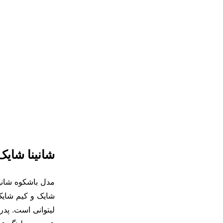
شانینا شای
شایک و کیم شایک
لیتوانی است. پدر