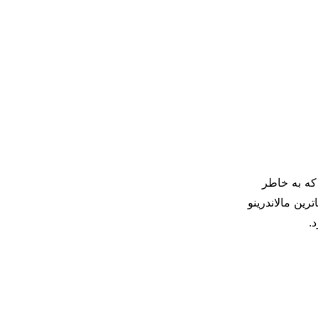
دنیا آمد. مدلی که به خاطر
ین مالاندرینو