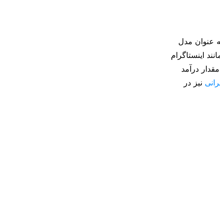
 خود به عنوان مدل
ند اینستاگرام
قدار درآمد
رانی
نیز در