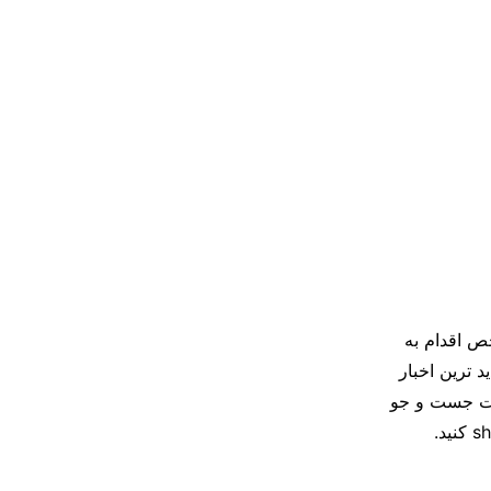
خص اقدام به
د ترین اخبار
سمت جست و جو