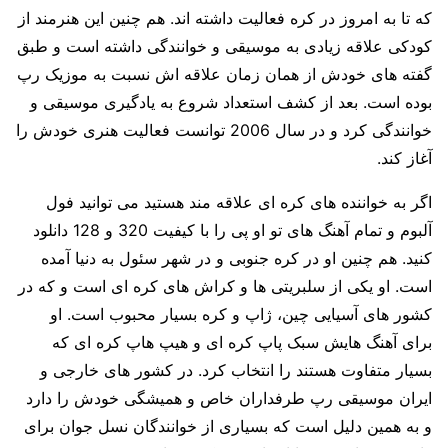
که تا به امروز در کره فعالیت داشته اند. هم چنین این هنرمند از
کودکی علاقه زیادی به موسیقی و خوانندگی داشته است و طبق
گفته های خودش از همان زمان علاقه اش نسبت به موزیک رپ
بوده است. بعد از کشف استعداد شروع به یادگیری موسیقی و
خوانندگی کرد و در سال 2006 توانست فعالیت هنری خودش را
آغاز کند.
اگر به خواننده های کره ای علاقه مند هستید می توانید فول
آلبوم و تمام آهنگ های تو او پی را با کیفیت 320 و 128 دانلود
کنید. هم چنین او در کره جنوبی و در شهر سئول به دنیا آمده
است. او یکی از سلبریتی ها و کراش های کره ای است و که در
کشور های آسیایی چین، ژاپ و کره بسیار محبوب است. او
برای آهنگ هایش سبک پاپ کره ای و هیپ هاپ کره ای که
بسیار متفاوت هستند را انتخاب کرد. در کشور های خارجی و
ایران موسیقی رپ طرفداران خاص و همیشگی خودش را دارد
و به همین دلیل است که بسیاری از خوانندگان نسل جوان برای