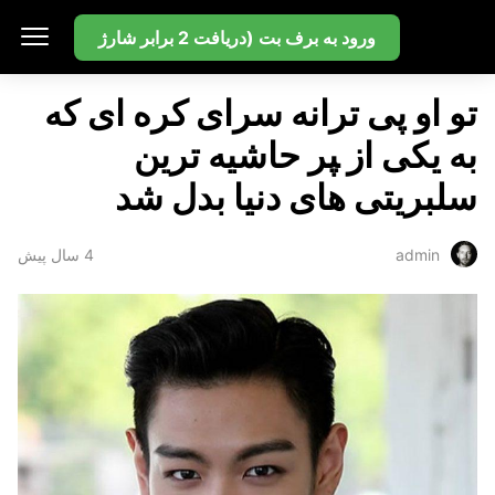
بت سایت
ورود به برف بت (دریافت 2 برابر شارژ
تو او پی ترانه سرای کره ای که
به یکی از ‍‍‍‍پر حاشیه ترین
سلبریتی های دنیا بدل شد
4 سال پیش
admin