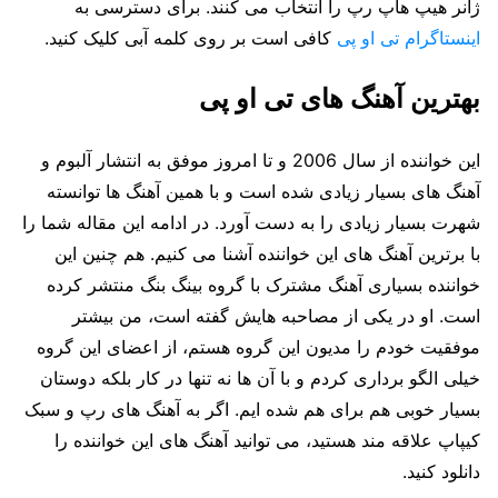
ژانر هیپ هاپ رپ را انتخاب می کنند. برای دسترسی به
اینستاگرام تی او پی
کافی است بر روی کلمه آبی کلیک کنید.
بهترین آهنگ های تی او پی
این خواننده از سال 2006 و تا امروز موفق به انتشار آلبوم و
آهنگ های بسیار زیادی شده است و با همین آهنگ ها توانسته
شهرت بسیار زیادی را به دست آورد. در ادامه این مقاله شما را
با برترین آهنگ های این خواننده آشنا می کنیم. هم چنین این
خواننده بسیاری آهنگ مشترک با گروه بینگ بنگ منتشر کرده
است. او در یکی از مصاحبه هایش گفته است، من بیشتر
موفقیت خودم را مدیون این گروه هستم، از اعضای این گروه
خیلی الگو برداری کردم و با آن ها نه تنها در کار بلکه دوستان
بسیار خوبی هم برای هم شده ایم. اگر به آهنگ های رپ و سبک
کیپاپ علاقه مند هستید، می توانید آهنگ های این خواننده را
دانلود کنید.