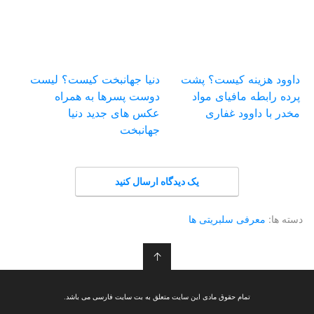
داوود هزینه کیست؟ پشت
دنیا جهانبخت کیست؟ لیست
پرده رابطه مافیای مواد
دوست پسرها به همراه
مخدر با داوود غفاری
عکس های جدید دنیا
جهانبخت
یک دیدگاه ارسال کنید
دسته ها:
معرفی سلبریتی ها
↑
تمام حقوق مادی این سایت متعلق به بت سایت فارسی می باشد.