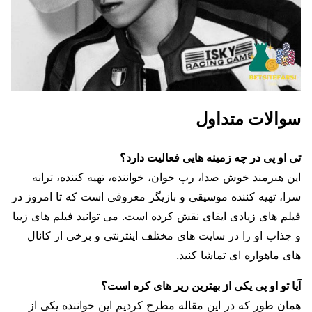
سوالات متداول
تی او پی در چه زمینه هایی فعالیت دارد؟
این هنرمند خوش صدا، رپ خوان، خواننده، تهیه کننده، ترانه
سرا، تهیه کننده موسیقی و بازیگر معروفی است که تا امروز در
فیلم های زیادی ایفای نقش کرده است. می توانید فیلم های زیبا
و جذاب او را در سایت های مختلف اینترنتی و برخی از کانال
های ماهواره ای تماشا کنید.
آیا تو او پی یکی از بهترین رپر های کره است؟
همان طور که در این مقاله مطرح کردیم این خواننده یکی از