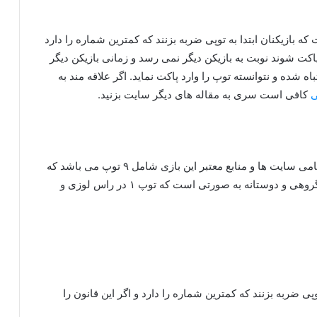
ه بازیکنان ابتدا به توپی ضربه بزنند که کمترین شماره را دارد
پاکت شوند نوبت به بازیکن دیگر نمی رسد و زمانی بازیکن دیگر
 شده و نتوانسته توپ را وارد پاکت نماید. اگر علاقه مند به
ی
کافی است سری به مقاله های دیگر سایت بزنید.
بر اساس قوانین بازی ناین بال و آموزش ناین بال در تمامی سایت ها و منابع معتبر این بازی شامل ۹ توپ می باشد که
چیدمان آن در هر فرآیند دانلود بازی ناین بال و یا بازی گروهی و دوستانه به صورتی است که توپ ۱ در راس لوزی و
پی ضربه بزنند که کمترین شماره را دارد و اگر این قانون را