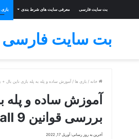
بت سایت فارسی
معرفی سایت های شرط بندی
بازی ه
بت سایت فارسی
خانه
/
بازی ها
/
آموزش ساده و پله به پله بازی ناین بال + بررس
آموزش ساده و پله به 
بررسی قوانین 9 ball
آخرین به روز رسانی: آوریل 17, 2022