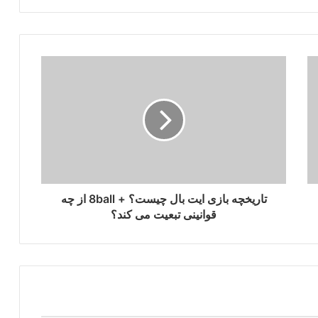
تاریخچه بازی ایت بال چیست؟ + 8ball از چه
قوانینی تبعیت می کند؟