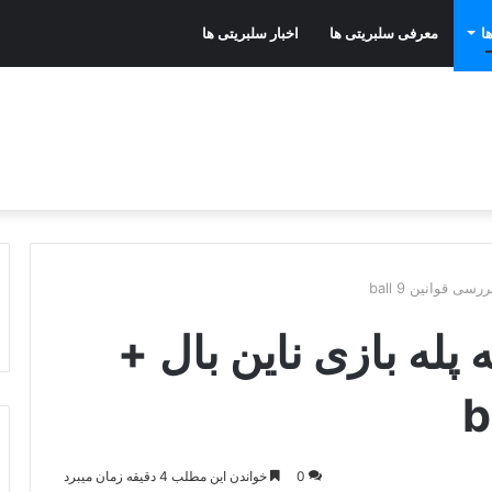
ا
معرفی سلبریتی ها
اخبار سلبریتی ها
ی قوانین 9 ball
پله بازی ناین بال +
0
خواندن این مطلب 4 دقیقه زمان میبرد