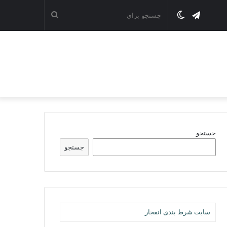
تلگرام
تغییر
جستجو
پوسته
برای
جستجو
جستجو
سایت شرط بندی انفجار