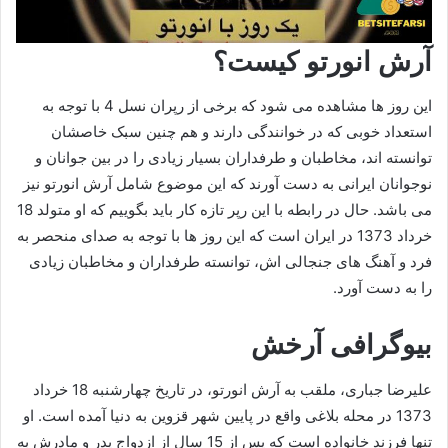
آرش انورتو کیست؟
این روز ها مشاهده می‌ شود که برخی از رپران نسل 4 با توجه به
استعداد خوبی که در خوانندگی دارند و هم چنین سبک خاصشان
توانسته اند، مخاطبان و طرفداران بسیار زیادی را در بین جوانان و
نوجوانان ایرانی به دست آورند که این موضوع شامل آرش انورتو نیز
می‌ باشد. حال در رابطه با این رپر تازه کار باید بگوییم که او متولد 18
خرداد 1373 در ایران است که این روز ها با توجه به صدای منحصر به
فرد و آهنگ های جنجالی اش، توانسته طرفداران و مخاطبان زیادی
را به دست آورد.
بیوگرافی آرخش
علیرضا جباری، ملقب به آرش انورتو، در تاریخ چهارشنبه 18 خرداد
1373 در محله بلاغی واقع در پایین شهر قزوین به دنیا آمده است. او
تنها فرزند خانواده است که پس از 15 سال از ازدواج پدر و مادرش به