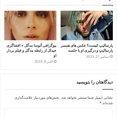
پارسالیپ کیست؟ عکس های همسر
بیوگرافی آتوسا مدگل + افشاگری
پارسالیپ و درگیری او با خلسه
جیدال از رابطه مدگل و فیلم بردار
او
دسامبر 27, 2023
اکتبر 9, 2023
دیدگاهتان را بنویسید
نشانی ایمیل شما منتشر نخواهد شد.
بخش‌های موردنیاز علامت‌گذاری
شده‌اند
*