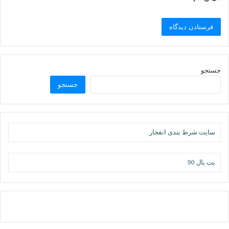
جستجو
جستجو
سایت شرط بندی انفجار
بت بال 90