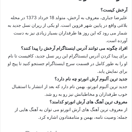
آرخش کیست؟
علیرضا جباری، معروف به آرخش، متولد 18 خرداد 1373 در محله
بلاغی واقع در پایین شهر قزوین است. او یکی از رپران نسل جدید به
شمار می‌ رود که این روز ها طرفداران بسیار زیادی نیز به دست
آورده است.
افراد چگونه می توانند آدرس اینستاگرام آرخش را پیدا کنند؟
برای پیدا کردن آدرس اینستاگرام این رپر نسل جدید، کافیست تا نام
او را به طور کامل در قسمت سرچ اینستاگرام جستجو کنید تا پیج او
برای نمایش یابد.
جدید ترین آلبوم آرش انورتو چه نام دارد؟
جدید ترین آلبوم انورتو، بهمن نام دارد که بعد از انتشار با استقبال
خوب طرفداران و مخاطبانش نیز رو به رو شد.
معروف ترین آهنگ های آرش انورتو کدامند؟
از معروف ترین آهنگ های آرش انورتو می توان به آهنگ هایی از
جمله: وصیت نامه، بهمن و متامفتادون اشاره کرد.