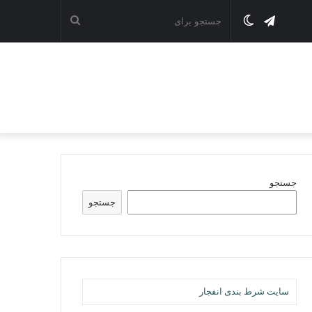
تلگرام
تغییر
جستجو
پوسته
برای
جستجو
جستجو
سایت شرط بندی انفجار