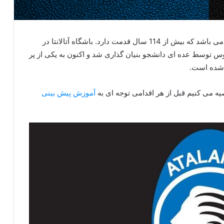
آتالانتا یکی از تیم های ریشه دار و قدیمی فوتبال ایتالیا می باشد که بیش از 114 سال قدمت دارد. باشگاه آتالانتا در
ونتوس توسط عده ای دانشجو بنیان گذاری شد و اکنون به یکی از پر
ل شده است.
یه می کنیم قبل از هر اقدامی توجه ای به
آموزش پیش بینی