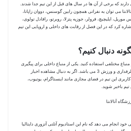
ی دارند که برخی از آن ها در سال های قبل از این تیم جدا شدند.
لانتا می توان به نفراتی همچون رابین گوسنس، دووان زاپاتا،
موریل، ایلیچیچ، فرولر، جوزپه پتزلا، روبرتو، رافادل تولوی،
اشاره کرد که در این فصل از رقابت های داخلی و اروپایی این تیم
چگونه دنبال کنیم؟
ز منباع مختلفی استفاده کنید. یکی از منباع داخلی برای پیگیری
اخبار مربوط به تیم آتالانتا سایت ها و خبرگزاری های طرفداری و ورزش 3 می باشد. اگر به دنبال مشاهده اخبار
اربری این تیم در فضای مجازی مانند اینستاگرام، یوتیوب،
 تیم باخبر شوید.
خود انجام می دهد که نام این استادیوم آتلتی آتزوری دایتالیا