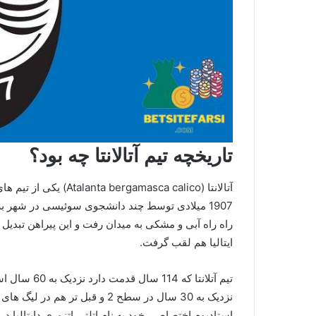
تاریخچه تیم آتالانتا چه بود؟
آتالانتا (masca calico
1907 میلادی توسط چند دانشجوی سوئیسی در شهر برگام
راه راه آبی و مشکی به میدان رفت و این پیراهن تبدیل 
ایتالیا هم لقب گرفت.
نزدیک به 30 سال در سطح 2 و قبل 