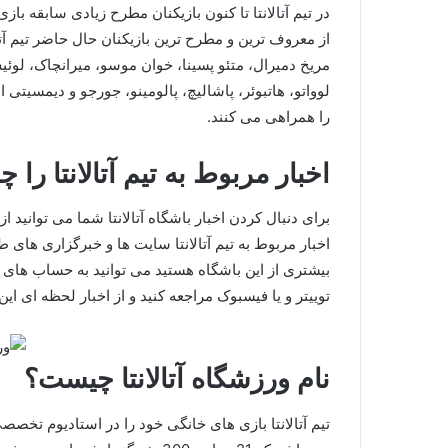
در تیم آتالانتا تا کنون بازیکنان مطرح زیادی سابقه باز
از معروف ترین و مطرح ترین بازیکنان حال حاضر تیم آتا
مریخ دمیرال، متئو پسینا، خوان موسو، میرانچاک، لوئیس 
لوواتو، هاتبوئر، پاشالیچ، پالومینو، جورجو و دیمسیتی 
را همراهی می کنند.
اخبار مربوط به تیم آتالانتا را 
برای دنبال کردن اخبار باشگاه آتالانتا شما می توانید ا
بیشتری از این باشگاه هستید می توانید به حساب های ک
توییتر و یا فیسبوک مراجعه کنید و از اخبار لحظه ای این
نام ورزشگاه آتالانتا چیست؟
تیم آتالانتا بازی های خانگی خود را در استادیوم تخصصی 