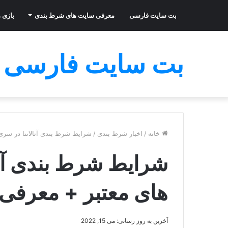
بت سایت فارسی
معرفی سایت های شرط بندی
بازی ه
بت سایت فارسی
خانه
/
اخبار شرط بندی
/
شرایط شرط بندی آتالانتا در سری
شرایط شرط بندی آتال
های معتبر + معرفی
آخرین به روز رسانی: می 15, 2022