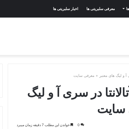
ا
معرفی سلبریتی ها
اخبار سلبریتی ها
 آ و لیگ های معتبر + معرفی سایت
انتا در سری آ و لیگ
 سایت
0
خواندن این مطلب 7 دقیقه زمان میبرد