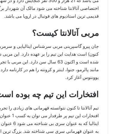
می باشد که 21 هزار و 300 نفر گنجا
قدیمی ترین استادیوم های فوتبال در اروپا می باشد.
مربی آتالانتا کیست؟
شده است و اکنون 63 سال سن دارد. این م
یوونتوس آغاز کرد.
افتخارات این تیم چه بوده اس
تیم آتالانتا تا کنون نتوانسته قهرمانی های زیادی را تج
به عنوان قهرمانی سری سی شناخته شد. بزرگ ترین افتخ