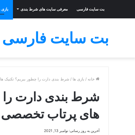
بت سایت فارسی
معرفی سایت های شرط بندی
بازی ه
بت سایت فارسی
خانه
/
بازی ها
/
شرط بندی دارت را چطور ببریم؟ تکنیک ه
شرط بندی دارت را چ
های پرتاب تخصصی
آخرین به روز رسانی: نوامبر 13, 2021