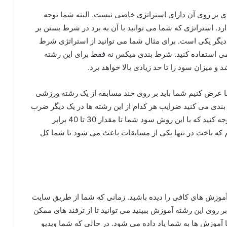
بر روی آن دارای استراتژی خاصی نیست. البته شما توجه
. استراتژی که شما می توانید با آن به برد در شرط بستن بر
دیگر یکی است. برای مثال شما می توانید از استراتژی شرط
ی استفاده کنید. شرط بندی میکس نه فقط برای این رشته
میزان سود را تا حد زیادی بالا خواهد برد.
ا عرض کنیم شما باید بر روی چند مسابقه از یک رشته ورزشی
ندی می کنید ضرایب هر کدام از این رشته ها در یک دیگر ضرب
می شوند و ضریب کل را برای شما بوجود می آورند. توجه کنید که با این روش سود شما تا مقدار 30 تا 40 برابر
کنیم که باخت در تنها یکی از مسابقات باعث می شود تا شما کل
موزش های کافی را دیده باشید. زمانی که شما از طریق سایت
 روی این رشته آموزش ببینید می توانید تا از ترفند های ممکن
ا آموزش ها به شما یاد داده می شود. در حالی که شما ویدیو