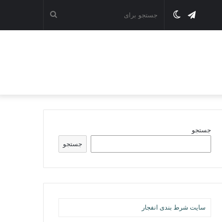
تلگرام
تغییر
جستجو
پوسته
برای
جستجو
جستجو
سایت شرط بندی انفجار