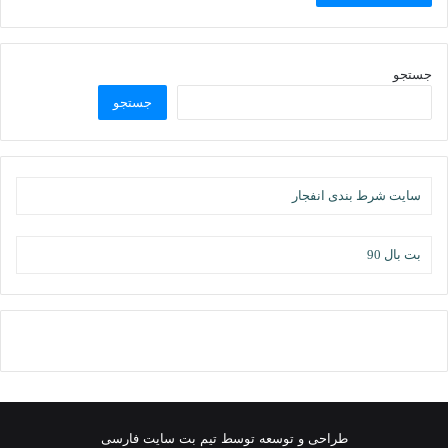
جستجو
جستجو
سایت شرط بندی انفجار
بت بال 90
طراحی و توسعه توسط تیم بت سایت فارسی