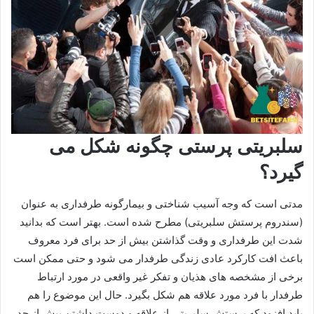
سلبریتی پرستی چگونه شکل می
گیرد؟
مدتی است که وجه آسیب شناختی و بیمارگونه طرفداری به عنوان
(سندروم پرستش سلبریتی) مطرح شده است. بهتر است که بدانید
شدت این طرفداری و وقت گذاشتن بیش از حد برای فرد معروف
باعث افت کارکرد عادی زندگی طرفدار می‌ شود و حتی ممکن است
برخی از مشخصه های هذیان و تفکر غیر واقعی در مورد ارتباط
طرفدار با فرد مورد علاقه هم شکل بگیرد. حال این موضوع را هم
باید افزود که پرستش سلبریتی از علاقه و دوست داشتن بیش از حد