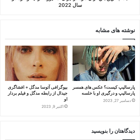
سال 2022
نوشته های مشابه
پارسالیپ کیست؟ عکس های همسر
بیوگرافی آتوسا مدگل + افشاگری
پارسالیپ و درگیری او با خلسه
جیدال از رابطه مدگل و فیلم بردار
او
دسامبر 27, 2023
اکتبر 9, 2023
دیدگاهتان را بنویسید