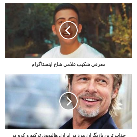
معرفی شکیب غلامی شاخ اینستاگرام
جذاب ترین بازیگران مرد در ایران، هالیوود، ترکیه و کره در