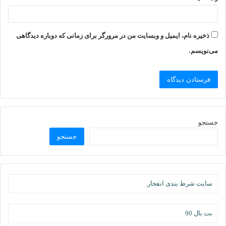
ذخیره نام، ایمیل و وبسایت من در مرورگر برای زمانی که دوباره دیدگاهی
می‌نویسم.
جستجو
جستجو
سایت شرط بندی انفجار
بت بال 90