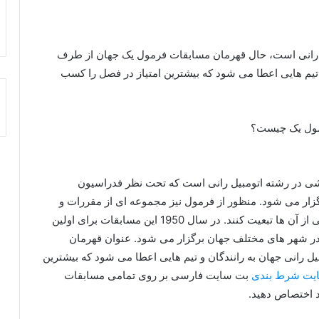
ه اتومبیل‌ رانی است، حال قهرمان مسابقات فرمول یک جهان از طرف
و تیم‌ هایی اعطا می‌ شود که بیشترین امتیاز در فصل را کسب
Formula O) یک رویداد ورزشی در رشته اتومبیل‌ رانی است که تحت نظر فدراسیون
ان (FIA) سازمان‌ دهی و برگزار می‌ شود. منظور از فرمول نیز مجموعه‌ ای از مقررات و
قوانین است که همه شرکت‌ کنندگان و خودرو ها بایستی از آن ها تبعیت کنند. در سال 1950 این مسابقات برای اولین
ر آغاز شد. معمولاً مسابقات در پیست‌ های فرمول 1 در شهر های مختلف جهان برگزار می‌ شود. عنوان قهرمان
للی اتومبیل‌ رانی جهان به رانندگان و تیم‌ هایی اعطا می‌ شود که بیشترین
یت شرط بندی
بت سایت فارسی بر روی تمامی مسابقات