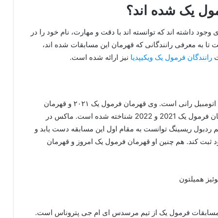
ول یک شده اند؟
جود داشته‌ اند که توانسته‌ اند با دقت و مهارت، نام خود را در
ست تا به معرفی رانندگانی که قهرمان این مسابقات شده اند،
ت
رانندگان فرمول یک ویکیپدیا
نیز ارائه شده است.
مکس ورستپن راننده هلندی و بلژیکی تبار مسابقه‌ های اتومبیل‌ رانی است. وی قهرمان فرمول یک ۲۰۲۱ و قهرمان
فرمول یک ۲۰۲۲ است و به عنوان یکی از بهترین رانندگان فرمول یک 2021 و 2022 شناخته شده است. ماکس در
مول 1 جایزه بزرگ اسپانیا در سال 2016 با تیم ردبول ریسینگ توانست به مقام اول این مسابقه دست یابد و
ود ثبت کند. هم چنین او قهرمان فرمول یک امروز و قهرمان
 مسابقات فرمول یک از تیم مرسدس ای‌ ام‌ جی پتروناس است.