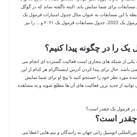
سابقات برای شما نمایش یابد. البته ناگفته نماند که در گوگل
بطه با این مسابقات به عنوان مثال جدول امتیازات فرمول یک
2022، قهرمان فرمول یک عربستان، لیست رانندگان فرمول یک 2022، جدول مسابقات فرمول یک ۲۰۲۱ و … را نیز
 یک را در چگونه پیدا کنیم؟
 که یکی از شبکه‌ های مجازی است فعالیت گسترده ای انجام می‌
 باشد. حال برای پیدا کردن آدرس اینستاگرام هر کدام از این
ده مورد نظر خود را جستجو کنید تا پیج او برای شما نمایش
‌ توانید از جدید ترین فعالیت‌ های آن ها مطلع شوید و به مشاهده
 چقدر است؟
1 از طرف فدراسیون بین‌المللی اتومبیل‌ رانی جهان به رانندگان و تیم‌ هایی اعطا می‌