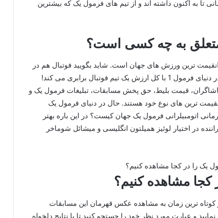
م مرسدس 16، تیم های فورد و فراری 10 قهرمانی تا به اکنون داشته اند و از تیم های فرمول یک که بیشترین
متعلق به چه کسی است؟
‌ ترین، گرانقیمت‌ ترین ورزش‌ های جهان است. شاید بگویید فوتبال هم در
همان حد است! اما باید بدانید صرفا قیمت یک ماشین در دنیای فرمول 1 با کل ارزش یک تیم فوتبال برابری می‌ کند!
ماشاگران،‌ قیمت بلیط، حق پخش مسابقات، تبلیغات فرمول یک و
تند در شمار گرانقیمت‌ ترین‌ های نوع خود هستند. حال در دنیای فرمول یک
مانی اتومبیلرانی فرمول یک جهان کیست؟ در این باره بهتر
اننده در اختیار لوئیز همیلتون انگلیسی و میشائل شوماخر
کجا مشاهده کنیم؟
ر کوتاه ترین زمان به مشاهده عکس قهرمان این مسابقات
ایید و عبارت مورد نظر خود را جستجو کنید تا با نتایج دلخواه