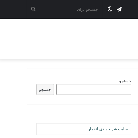
تلگرام
تغییر
جستجو
پوسته
برای
جستجو
جستجو
سایت شرط بندی انفجار