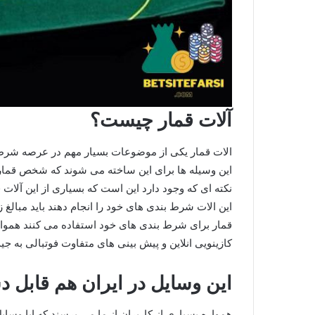
آلات قمار چیست؟
الات قمار یکی از موضوعات بسیار مهم در عرصه شرط بن
این وسیله ها برای این ساخته می شوند که شخص قمار با
نکته ای که وجود دارد این است که بسیاری از این آلات قم
این الات شرط بندی های خود را انجام دهند باید مبالغ 
قمار برای شرط بندی های خود استفاده می کنند همواره
کازینویی انلاین و پیش بینی های متفاوت فوتبالی به جیب
این وسایل در ایران هم قابل 
همواره بسیاری از کاربران از ما می پرسند که ایا وسا