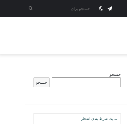
تلگرام
تغییر
جستجو
پوسته
برای
جستجو
جستجو
سایت شرط بندی انفجار