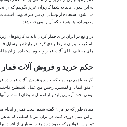
به این سوال باید به شما کاربران عزیز بگوییم که از آ
می شود استفاده از وسایل آن نیز غیر قانونی است. م
معدود آدم ها هستند که آن را می فروشند.
در واقع در ایران برای قمار کردن باید به کازینوهای زی
نام کرد تا بتوان شرط بندی کرد. در رابطه با وسایل قما
های مختلف با ای آلات قمار و نحوه استفاده از ان ها ا
حکم خرید و فروش آلات قمار 
اگر بخواهیم درباره حکم خرید و فروش آلات قمار در قران
ءامنوا انما .. والمیسر.. رجس من عمل الشیطـن فاجتنبوه
نوعی بخت‌ آزمایی پلید و از اعمال شیطان است از آنها 
همان طور که در قران گفته شده است قمار و انجام هرگ
از این عمل دوری کنند. در ایران نیز با کسانی که به 
تمام این قوانین که وجود دارد هنوز بسیاری از افراد ایر