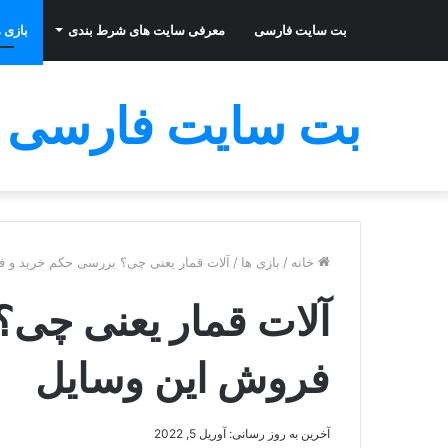
بت سایت فارسی
معرفی سایت های شرط بندی
بازی ه
بت سایت فارسی
خانه
/
بازی ها
/
آلات قمار یعنی چی؟ بررسی حکم خرید و 
آلات قمار یعنی چی؟
فروش این وسایل
آخرین به روز رسانی: آوریل 5, 2022