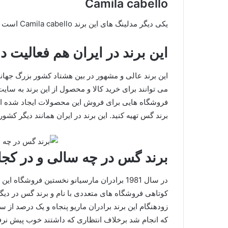
Camila cabello
یکی دیگر مدلینگ های این برند Camila cabello است که با پوشیدن لباس های این برند به فعالیت پرداخته است.
این برند در ایران هم فعالیت د
این برند عالی و مشهور در بین هشتاد کشور بزرگ جهانی
می توانند برای خرید کالا و محصول از این برند به سای
فروشگاه هایی برای فروش این محصولات ایجاد شده است 
برند گس تهیه کنید. این برند در ایران همانند دیگر کشو
برند گس در چه سالی و در کج
در سال 1981 برادران مارسیانو نخستین فروشگاه
زودهنگام این برند برادران ماریو پنجاه و یک درصد از س
که انجام شد برخلاف انتظاری که داشتند خوب پیش نرفت