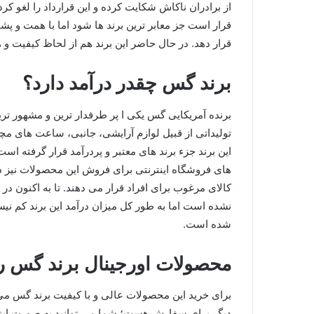
از برادران ناکاش شکایت کرده و این قرارداد را لغو کر
قرار است جز معابر ترین برند ها شود اما با همت و پش
قرار دهد. در حال حاضر این برند هم از لحاظ کیفیت و هم
برند گس چقدر درآمد دارد؟
برنده آمریکایی گس یکی ا پر طرفدار ترین و مشهور تری
تولیداتی از قبیل لوازم آرایشی، جانبی، ساعت های مچ
این برند جزء برند های معتبر و پردرآمد قرار گرفته ا
های فروشگاه اینترنتی برای فروش این محصولات نیز دا
کالای مرغوب برای افراد قرار می دهند. تا به اکنون در 
نشده است اما به طور کل میزان درآمد این برند کم نی
شده است.
محصولات اورجینال برند گس را
برای خرید این محصولات عالی و با کیفیت برند گس می 
دیگر برای سفارش هست؛ شما می توانید به صورت اینت