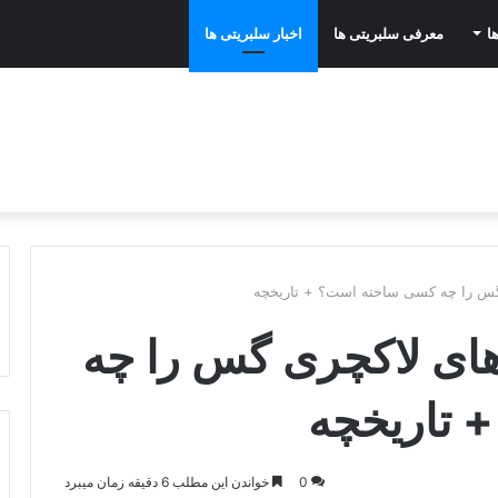
ا
معرفی سلبریتی ها
اخبار سلبریتی ها
گس را چه کسی ساخته است؟ + تاریخچه
های لاکچری گس را چه
 تاریخچه
0
خواندن این مطلب 6 دقیقه زمان میبرد