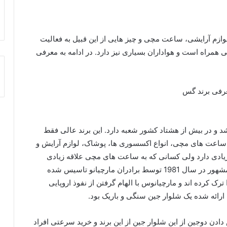
ازم آرایشی، ساعت مچی و چیز هایی از این قبیل به فعالیت
همراه است و هواداران بسیاری نیز دارد. در ادامه به معرفی
 و در بیش از هشتاد کشور شعبه دارد. این برند عالی فقط
اعت های مچی، انواع اکسسوری ها، پوشاک، لوازم آرایش و
 زیادی دارد ولی کسانی که به ساعت های مچی علاقه زیادی
ندارند نیز با این برند آشنایی آن چنانی ندارند. این برند مشهور در سال 1981 توسط برادران مارچیانو تاسیس شده
رک کرده اند و مارچیانوس با الهام گرفتن از نفوذ اروپایی
ارائه شده یک شلوار جین سنگی و باریک بود.
فارش دادن دوجین از این شلوار جین از این برند و خرید سرعتی افراد