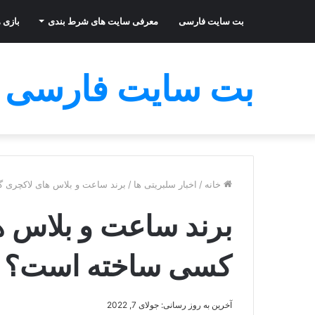
بت سایت فارسی
معرفی سایت های شرط بندی
بازی ه
بت سایت فارسی
خانه
/
اخبار سلبریتی ها
/
برند ساعت و بلاس های لاکچری 
برند ساعت و بلاس 
کسی ساخته است؟ +
آخرین به روز رسانی: جولای 7, 2022