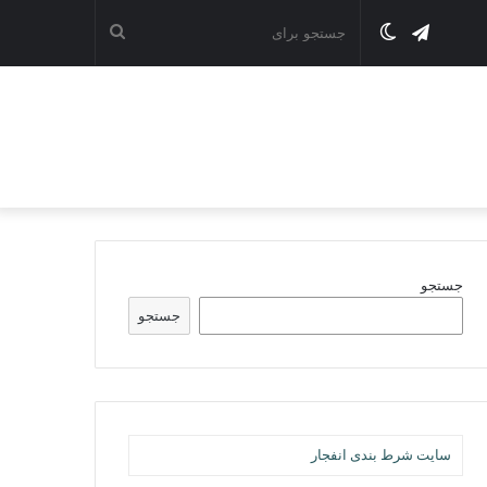
تلگرام
تغییر
جستجو
پوسته
برای
جستجو
جستجو
سایت شرط بندی انفجار