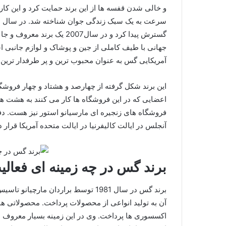
و خالی شدن قفسه ها از این برند حمایت کرد و این کار 
گسترش پیدا کرد و در سال007
جهانی با طیف کاملی از جین و پوشاک و لوازم جانبی ا
آمریکایی گس به عنوان محبوب ترین و پر طرفدار ترین ن
اعضایی که در این فروشگاه ها کار می کنند به هشت ه
فروشگاه های زنجیره ای مارسیانو استور نیز هست. 
آنجلس در ایالت کالیفرنیا در ایالت متحده آمریکا قرار د
برند گس در چه زمینه ای فعالی
برند گس در سال 1981 توسط براردان مارچ
آن به تولید انواعی از محصولات پرداخت. محصولاتی هم
اکسسوری ها پرداخت. وی در این زمینه بسیار معروف ش