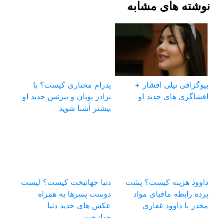
نوشته های مشابه
بیوگرافی نیلی افشار +
پدرام مختاری کیست؟ با
افشاگری های جدید او
برادر پویان و بیزنس جدید او
بیشتر آشنا شوید
داوود هزینه کیست؟ پشت
دنیا جهانبخت کیست؟ لیست
پرده رابطه مافیای مواد
دوست پسرها به همراه
مخدر با داوود غفاری
عکس های جدید دنیا
جهانبخت