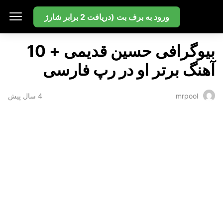
بت سایت
ورود به برف بت (دریافت 2 برابر شارژ
بیوگرافی حسین قدیمی + 10
آهنگ برتر او در رپ فارسی
4 سال پیش
mrpool