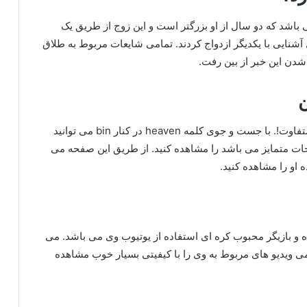
باشد که دو سال از او بزرگتر است و این زوج از طریق یک
شنایی با یکدیگر ازدواج کردند. تمامی شایعات مربوط به طلاق
شدن این خبر از بین رفت.
ن
این خواننده در اینستاگرام فعالیت می کند اما با نامی متفاوت!. با جست و جوی کلمه heaven در کنار bin می توانید
حات متمایز می باشد را مشاهده کنید. از طریق این صفحه می
 او را مشاهده کنید.
ده و بازیگر محبوب کره ای استفاده از یوتیوب وی می باشد. می
می ویدیو های مربوط به وی را با کیفیتی بسیار خوب مشاهده