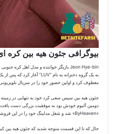
بیوگرافی جئون هیه بین کره 
به یک گروه دخترانه به نام “V
معطوف کرد و اولین حضور خود را در سریال تلویزیونی موفق “Sang Doo بیا به مدرسه برویم
جئون هیه بین سپس سعی کرد خود به تنهایی در زمینه م
«ByHeaven» شد و شغل مدلینگ خود را در این فروشگاه آنلاین آغاز کرد.
حال که تا این قسمت متوجه شدید که جئون هیه بین کیس