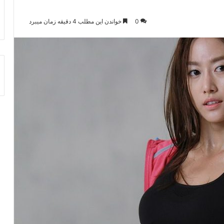
0
خواندن این مطلب 4 دقیقه زمان میبرد