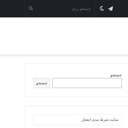
تلگرام
تغییر
جستجو
پوسته
برای
جستجو
جستجو
سایت شرط بندی انفجار