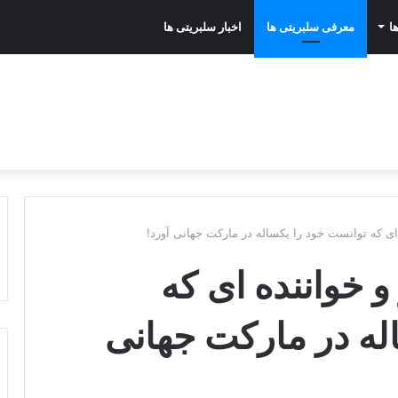
ا
معرفی سلبریتی ها
اخبار سلبریتی ها
 ای که توانست خود را یکساله در مارکت جهانی آورد!
و خواننده ای که
له در مارکت جهانی