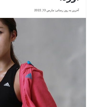
آخرین به روز رسانی: مارس 13, 2022