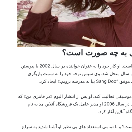
ای به چه صورت است؟
Jeon Hye-bin بازیگر خواننده و مدل اهل کره جنوبی است. او کار خود را به عنوان خواننده در سال 2002 با پیوستن
LU” آغاز کرد که پس از یک سال منحل شد. وی سپس توجه خود را به سمت بازیگری
.» ایجاد کرد.
وسیقی فعالیت کند. او پس از انتشار آلبوم «در فانتزی من» که
دومین آلبوم خودش بود به موفقیت بزرگی دست یافت. در سال 2006 او مدیر عامل یک فروشگاه آنلاین مد به نام
ت؟ و با تمامی استعداد های بی نظیر او آشنا شدید به سراغ