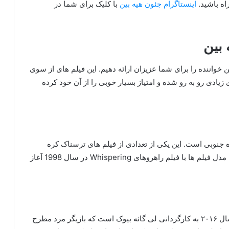
اه باشید.
اینستاگرام جئون هیه بین
با کلیک برای شما در
 بین
 خواننده را برای شما عزیزان ارائه دهیم. این فیلم های از سوی
زیادی رو به رو شده و امتیاز بسیار خوبی را از آن خود کرده
رده یک فیلم ترسناک محصول سال 2004 کره جنوبی است. این یکی از تعدادی از فیلم های ترسناک کره
جنوبی است که در دوران دبیرستان اتفاق می افتد. این مدل فیلم ها با فیلم راهروهای Whispering در سال 1998 آغاز
کلید شانسیک فیلم کمدی اکشن کره جنوبی محصول سال ۲۰۱۶ به کارگردانی لی گائه بیوک است که بازیگر مرد مطرح