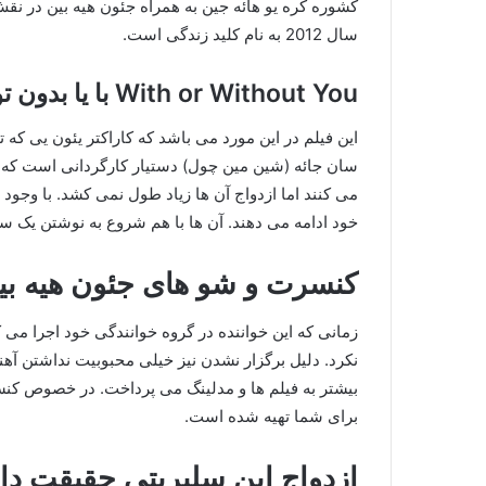
کشوره کره یو هائه جین به همراه جئون هیه بین در نق
سال 2012 به نام کلید زندگی است.
With or Without You با یا بدون تو
این فیلم در این مورد می باشد که کاراکتر یئون یی 
سان جائه (شین مین چول) دستیار کارگردانی است که آ
می کنند اما ازدواج آن ها زیاد طول نمی کشد. با وجود 
خود ادامه می دهند. آن ها با هم شروع به نوشتن یک سن
کنسرت و شو های جئون هیه بی
زمانی که این خواننده در گروه خوانندگی خود اجرا می ک
نکرد. دلیل برگزار نشدن نیز خیلی محبوبیت نداشتن آهن
بیشتر به فیلم ها و مدلینگ می پرداخت. در خصوص ک
برای شما تهیه شده است.
ازدواج این سلبریتی حقیقت دا