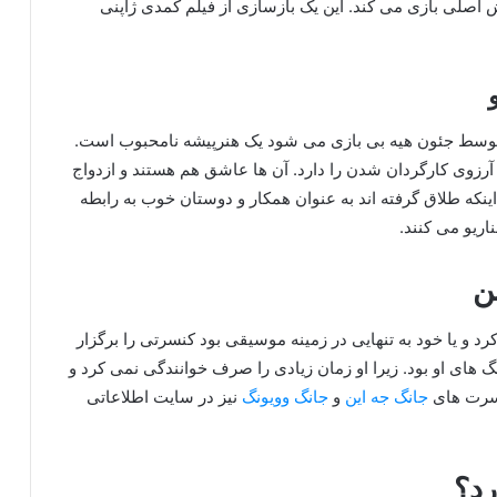
ش اصلی بازی می کند. این یک بازسازی از فیلم کمدی ژاپنی
که توسط جئون هیه بی بازی می شود یک هنرپیشه نامحبوب است.
رزوی کارگردان شدن را دارد. آن ها عاشق هم هستند و ازدواج
اینکه طلاق گرفته اند به عنوان همکار و دوستان خوب به رابطه
اریو می کنند.
ن
رد و یا خود به تنهایی در زمینه موسیقی بود کنسرتی را برگزار
گ های او بود. زیرا او زمان زیادی را صرف خوانندگی نمی کرد و
نسرت های
جانگ جه این
و
جانگ وویونگ
نیز در سایت اطلاعاتی
رد؟