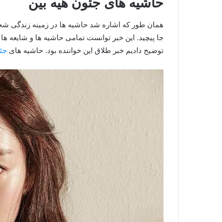
حاشیه های جئون هیه بین
همان طور که اشاره شد حاشیه ها در زمینه زندگی شخصی
جا پیچید. این خبر توانست تمامی حاشیه ها و شایعه ها ر
توضیح دادیم خبر طلاق این خواننده بود. حاشیه های
جئو