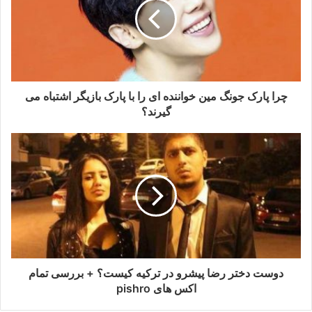
چرا پارک جونگ مین خواننده ای را با پارک بازیگر اشتباه می
گیرند؟
دوست دختر رضا پیشرو در ترکیه کیست؟ + بررسی تمام
اکس های pishro