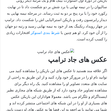
بازیکن در دوره اول استوارت بینگ هام و یک مرتبه دیگر رونی
سالیوان را در نیمه نهایی با برد شش بر دو شکست داد تا در نهایت
رکورد خود را با برد پنج بر دو به ثبت رساند. در مرجله نیمه نهایی به
دیدار رابرتسون رفت و بازیکن استرالیایی اش را شکست داد. ترامپ
در چهار رویداد رنکینگ بعد از خود به نیمه نهایی رسید و رتبه دو جهان
را از آن خود کرد. او هم چنین با
شرط بندی اسنوکر
افتخارات زیادی
را کسب کرده است.
عکس های جاد ترامپ
اگر علاقه مند هستید تا عکس های این بازیکن را مشاهده کنید می
توانید نام او را در مرورگر خود وارد کنید و از این طریق به راحتی از
سایت های متعدد تصاویر او را مشاهده کنید. یک راه دیگر برای
مشاهده تصاویر جاد وجود دارد که از طریق شبکه های مجازی نظیر
اینستاگرام و تلگرام می باشد. معمولا هواداران این بازیکن عکس
های بسیاری از او را در این شبکه های اجتماعی منتشر کرده اند و
شما می توانید با مراجعه به این فضا ها به عکس های او دست یابید.