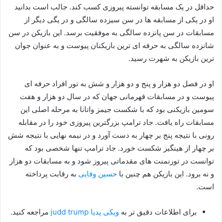
حداقل در یک مسابقه توانسته پیروزی کسب کند. جالب است بدانید
او در یکی از مسابقه ها در سن سیزده سالگی و در یگی دیگر از
مسابقات در سن پانزده سالگی به موفقیت برسد. این بازیکن در سن
شانزده سالگی به حرفه ای ترین بازیکنان پیوست و به عنوان جوان
ترین بازیکن به شهرت رسید.
او در فصل دو هزار و پنج و دو هزار و شش به تور افراد حرفه ای
پیوست و در مسابقات قهرمانی جهان که در سال دو هزار و هفت
سومین بازیکنی بود که با شکست جیمز واتانا به مرحله اصلی این
مسابقات راه یافت. جاد ترامپ بزرگترین پیروزی خود را در مقابله
رونی با نتیجه پنج بر چهار به دست آورد و در نیمه نهایی با نتیجه شش
بر چهار از هینگیز شکست خورد. جاد ترامپ تنها شخصی بود که
توانست در تورنمنت های مقدماتی پیروز شود و به مسابقات دو هزار
و نه برود. این بازیکن هم چنین با
حسین وفایی
به رقابت پرداخته
است.
برای اطلاعات دقیق تر به
ویکی پدیا judd trump
مراجعه کنید.