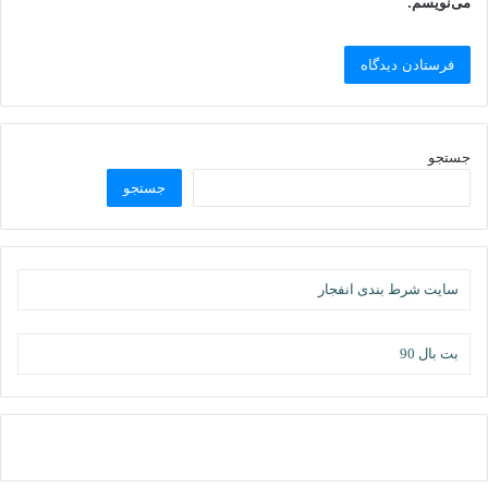
می‌نویسم.
جستجو
جستجو
سایت شرط بندی انفجار
بت بال 90