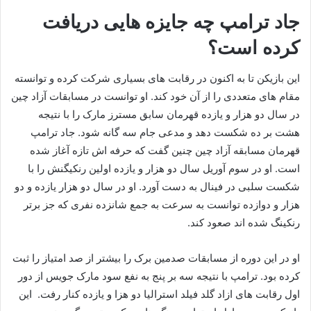
جاد ترامپ چه جایزه هایی دریافت
کرده است؟
این بازیکن تا به اکنون در رقابت های بسیاری شرکت کرده و توانسته
مقام های متعددی را از آن خود کند. او توانست در مسابقات آزاد چین
در سال دو هزار و یازده قهرمان سابق مسترز مارک را با نتیجه
هشت بر ده شکست دهد و مدعی جام سه گانه شود. جاد ترامپ
قهرمان مسابقه آزاد چین چنین گفت که حرفه اش تازه آغاز شده
است. او در سوم آوریل سال دو هزار و یازده اولین رنکیگنش را با
شکست سلبی در فینال به دست آورد. او در سال دو هزار یازده و دو
هزار و دوازده توانست به سرعت به جمع شانزده نفری که جز برتر
رنکینگ شده اند صعود کند.
او در این دوره از مسابقات صدمین برک را بیشتر از صد امتیاز را ثبت
کرده بود. ترامپ با نتیجه سه بر پنج به نفع سود مارک جویس از دور
اول رقابت های ازاد گلد فیلد استرالیا دو هزا و یازده کنار رفت. این