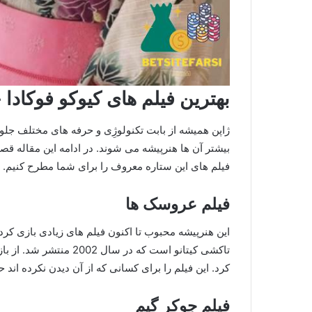
بهترین فیلم های کیوکو فوکادا چ
ژاپن همیشه از بابت تکنولوژِی و حرفه های مختلف جلو 
بیشتر آن ها هنرپیشه می شوند. در ادامه این مقاله قصد 
فیلم های این ستاره معروف را برای شما مطرح کنیم.
فیلم عروسک ها
این هنرپیشه محبوب تا اکنون فیلم های زیادی بازی کرد
تاکشی کیتانو است که در 
کرد. این فیلم را برای کسانی که از آن دیدن نکرده اند ح
فیلم جوکر گیم