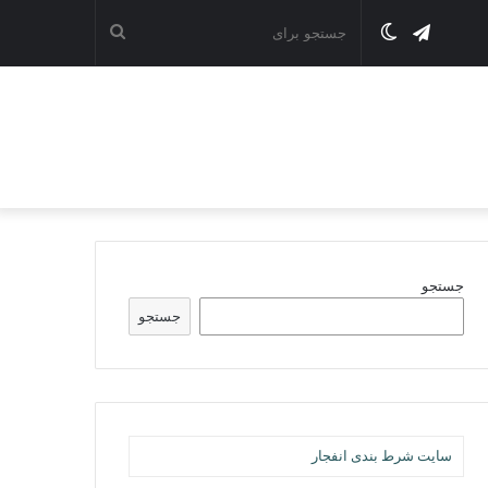
تلگرام
تغییر
جستجو
پوسته
برای
جستجو
جستجو
سایت شرط بندی انفجار