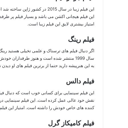
این فیلم زیبا در سال 2015 در کش
امتیاز بیشتری لایق این فیلم زیبا است.
فیلم رینگ
اگر دنبال فیلم های ترسناک و علمی تخیلی هستید رینگ 
به این هنرپیشه دارید حتما از برترین فیلم های او دیدن نم
فیلم دالس
این فیلم سینمایی برای کسانی خوب است که دنبال فیلم 
کننده های خاص خودش را داشته است. امتیاز این فیلم 7.6 از 10 شده است
فیلم کامیکاز گرل