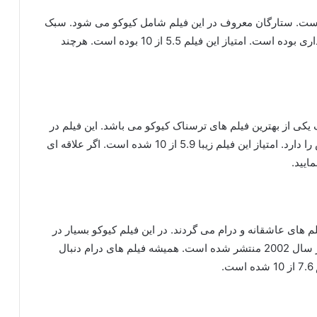
ور ژاپن ساخته شد است. ستارگان معروف در این فیلم شامل کیوکو می شود. سبک
این فیلم هیجانی اکشن می باشد و بسیار فیلم پر طرفداری بوده است. امتیاز این فیلم 5.5 از 10 بوده است. هرچند
یکی از بهترین فیلم های ترسناک کیوکو می باشد. این فیلم در
سال 1999 منتشر شده است و هنوز طرفداران خودش را دارد. امتیاز این فیلم زیبا 5.9 از 10 شده است. اگر علاقه ای
ایید.
های عاشقانه و درام می گردند. در این فیلم کیوکو بسیار در
نقش خود عالی عمل کرده است. این فیلم سینمایی در سال 2002 منتشر شده است. همیشه فیلم های درام دنبال
.