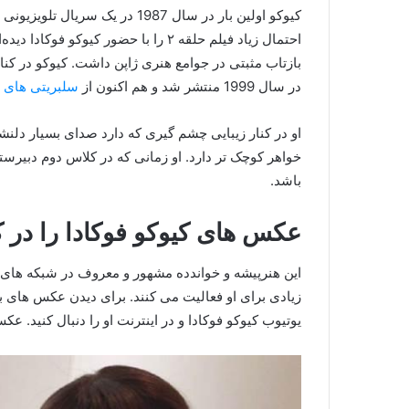
کیوکو اولین بار در سال 1987 در ی
بازتاب مثبتی در جوامع هنری ژاپن داشت. کیوکو در کنار 
در سال 1999 منتشر شد و هم اکنون از
سلبریتی های ژ
او در کنار زیبایی چشم گیری که دارد صدای بسیار دلنشینی
خواهر کوچک تر دارد. او زمانی که در کلاس دوم دبیرس
باشد.
عکس های کیوکو فوکادا را در کج
این هنرپیشه و خواندده مشهور و معروف در شبکه های 
زیادی برای او فعالیت می کنند. برای دیدن عکس های بی
یوتیوب کیوکو فوکادا و در اینترنت او را دنبال کنید. ع