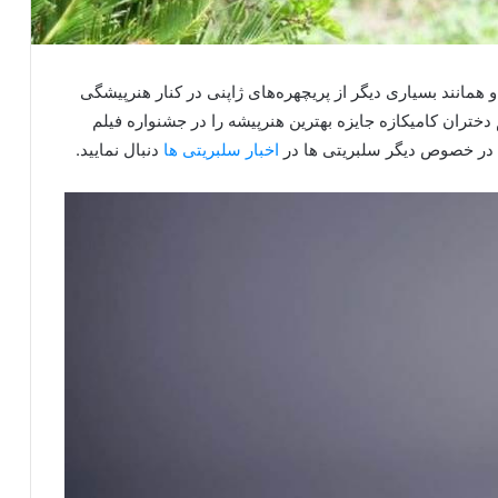
ر تاریخ دوم نوامبر سال 1982 بدنیا آمد و همانند بسیاری دیگر از پریچهره‌های ژاپنی در کنار هنرپیشگی
دختران کامیکازه جایزه بهترین هنرپیشه را در جشنواره فیلم
را در خصوص دیگر سلبریتی ها در
اخبار سلبریتی ها
دنبال نمایید.