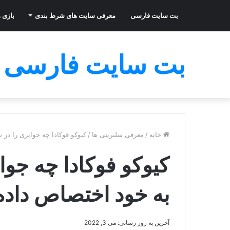
بت سایت فارسی
معرفی سایت های شرط بندی
بازی ه
بت سایت فارسی
خانه
/
معرفی سلبریتی ها
/
کیوکو فوکادا چه جوایزی را در
کیوکو فوکادا چه جوا
به خود اختصاص داد
آخرین به روز رسانی: می 3, 2022