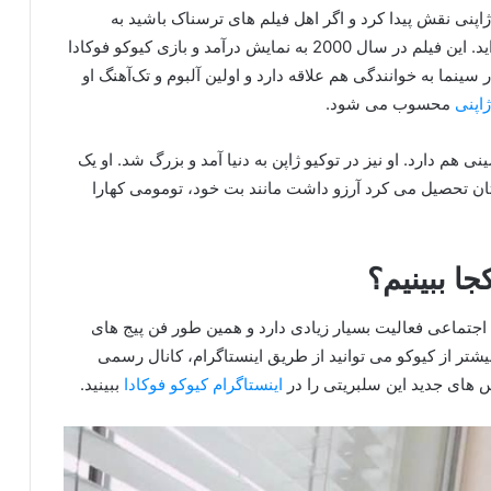
ک سریال تلویزیونی ژاپنی نقش پیدا کرد و اگر اهل فیلم‌ های ترسناک باشید به
احتمال زیاد فیلم حلقه ۲ را با حضور کیوکو فوکادا دیده‌اید. این فیلم در سال 2000 به نمایش درآمد و بازی کیوکو فوکادا
سینما به خوانندگی هم علاقه دارد و اولین آلبوم و تک‌آهنگ او
اپنی
محسوب می شود.
 هم دارد. او نیز در توکیو ژاپن به دنیا آمد و بزرگ شد. او یک
تان تحصیل می کرد آرزو داشت مانند بت خود، تومومی کهارا
ا ببینیم؟
اجتماعی فعالیت بسیار زیادی دارد و همین طور فن پیج های
شتر از کیوکو می توانید از طریق اینستاگرام، کانال رسمی
کس های جدید این سلبریتی را در
اینستاگرام کیوکو فوکادا
ببینید.