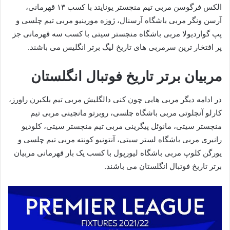
الکس فرگوسن مربی تیم منچستر یونایتد با کسب ۱۳ قهرمانی،
آرسن ونگر مربی باشگاه آرسنال، ژوزه مورینیو مربی تیم چلسی و
پپ گواردیولا مربی باشگاه منچستر سیتی با کسب سه قهرمانی جز
پر افتخار ترین سرمربی های تاریخ لیگ برتر انگلیس می باشند.
مربیان برتر تاریخ فوتبال انگلستان
در ادامه دیگر مربی هایی چون کنی دالگلیش مربی تیم بلکبرن راورز،
کارلو آنچلوتی مربی باشگاه چلسی، روبرتو مانچینی مربی تیم
منچستر سیتی، مانوئل پیگرینی مربی تیم منچستر سیتی، کلودیو
رانیری مربی باشگاه لستر سیتی، آنتونیو کونته مربی تیم چلسی و
یورگن کلوپ مربی باشگاه لیورپول با کسب یک بار قهرمانی مربیان
برتر تاریخ فوتبال انگلستان می باشند.