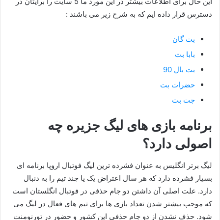
این حال برای اطلاعات بیشتر در این مورد ما 5 سایت را برایتان در
دسترس قرار داده ایم که به شرح زیر می باشند :
بت گان
بابا بت
بت بال 90
حضرات بت
جت بت
برنامه بازی های لیگ جزیره چه
اصولی دارد؟
لیگ برتر انگلیس به عنوان فشرده ترین لیگ فوتبال اروپا برنامه ای
بسیار فشرده دارد که هر سال اعتراض یک یا چند تیم را به دنبال
دارد. علت اصلی آن داشتن دو جام حذفی در فوتبال انگلستان است
که موجب بیشتر شدن تعداد بازی ها برای تیم های فعال در لیگ می
شود. حذف نشدن از دو جام حذفی این کشور و حضور در تورنومنت