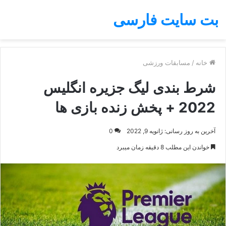
بت سایت فارسی
خانه
/
مسابقات ورزشی
شرط بندی لیگ جزیره انگلیس
2022 + پخش زنده بازی ها
آخرین به روز رسانی: ژانویه 9, 2022
0
خواندن این مطلب 8 دقیقه زمان میبرد