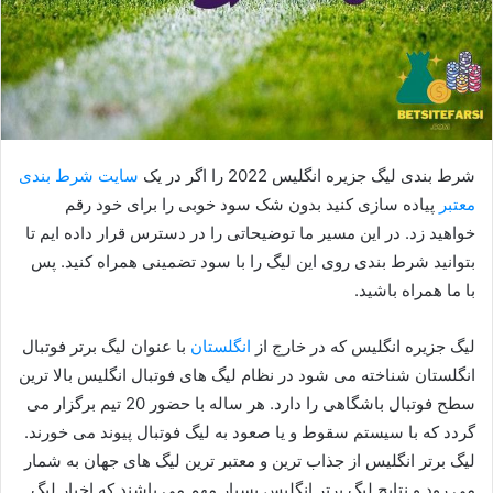
شرط بندی لیگ جزیره انگلیس 2022 را اگر در یک
سایت شرط بندی
معتبر
پیاده سازی کنید بدون شک سود خوبی را برای خود رقم
خواهید زد. در این مسیر ما توضیحاتی را در دسترس قرار داده ایم تا
بتوانید شرط بندی روی این لیگ را با سود تضمینی همراه کنید. پس
با ما همراه باشید.
لیگ جزیره انگلیس که در خارج از
انگلستان
با عنوان لیگ برتر فوتبال
انگلستان شناخته می شود در نظام لیگ های فوتبال انگلیس بالا ترین
سطح فوتبال باشگاهی را دارد. هر ساله با حضور 20 تیم برگزار می
گردد که با سیستم سقوط و یا صعود به لیگ فوتبال پیوند می خورند‌.
لیگ برتر انگلیس از جذاب ترین و معتبر ترین لیگ های جهان به شمار
می رود و نتایج لیگ برتر انگلیس بسیار مهم می باشند که اخبار لیگ