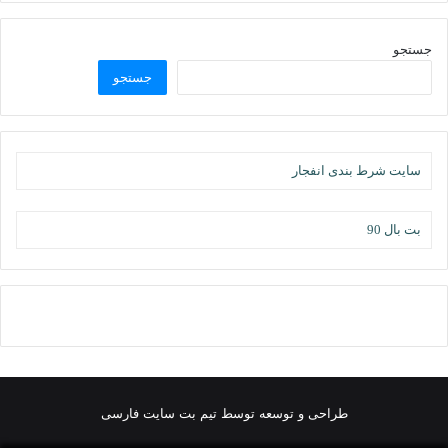
جستجو
جستجو
سایت شرط بندی انفجار
بت بال 90
طراحی و توسعه توسط تیم بت سایت فارسی