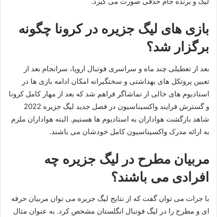
لیگ و برنده جام حذفی صورت می گیرد.
بازی های لیگ جزیره در کرونا چگونه
برگزار شد؟
بعد از تعطیلی چند ماه و سراسری فوتبال اروپا، سرانجام بعد از
تعیین پروتکل های بهداشتی و سختگیرانه امکان ادامه بازی ها در
استادیوم های خالی از تماشاگر فراهم شد که بعد از مهار کامل کرونا
و گسترش فرایند واکسیناسیون در فصل جدید لیگ جزیره 2022
شاهد بازگشت هواداران به استادیوم ها هستیم. البته هواداران ملزم
به ارائه مدرک واکسیناسیون کامل خودشان می باشند.
مربیان مطرح در لیگ جزیره چه
افرادی می باشند؟
با جرات می توان گفت که از نتایج لیگ جزیره می توان مربیان حرفه
ای و مطرح را در لیگ فوتبال انگلستان مشخص کرد. به عنوان مثال