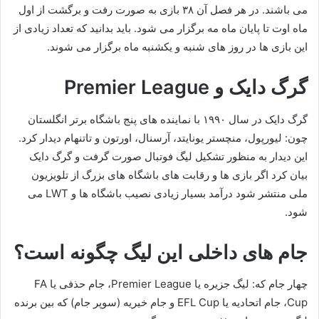
می باشند. در هر فصل آن ۳۸ بازی به صورت رفت و برگشت از اول
ماه اوت تا پایان ماه مه برگزار می شود. باید بدانید که تعداد زیادی از
این بازی ها در روز های شنبه و یکشنبه ماه برگزار می شوند.
گرگ دایک و Premier League
گرگ دایک در سال ۱۹۹۰ با نماینده های پنج باشگاه برتر انگلستان
چون: لیورپول، منچستر یونایتد، آرسنال، اورتون و تاتنهام دیدار کرد.
این دیدار به منظور تشکیل لیگ فوتبال صورت گرفت و گرگ دایک
بیان کرد اگر بازی ها و رقابت های باشگاه های بزرگ از تلویزیون
ملی منتشر شود درآمد بسیار زیادی نصیب باشگاه‌ ها و LWT می
شود.
جام های داخلی این لیگ چگونه است؟
چهار جام که: لیگ جزیره یا Premier League، جام حذفی یا FA
Cup، جام اتحادیه یا EFL Cup و جام خیریه (سوپر جام) که بین برنده