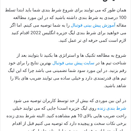
همان طور که می توایند برای شروع شرط بندی شما باید ابتدا تسلط
100 درصدی به شرط بندی داشته باشید که در این مورد مطالعه
مقاله
آموزش پیش بینی فوتبال
را به شما توصیه می کینم. اما اگر
می خواهید برای شرط بندی لیگ جزیره انگلیس 2022 اقدام کنید
لازم است کمی حرفه ای تر عمل کنید.
شروع به مطالعه تکنیک ها و استراتژی ها بکنید تا بتوایند بعد از
شناخت تیم ها در
سایت پیش بینی فوتبال
بهترین نتایج را برای خود
رقم بزنید. در این مورد سود شما تضمینی می باشد چرا که این لیگ
تیم های قدرتمندی دارد و خیلی ساده می توایند ضریب های بالا را
شاهد باشید.
در این بین موردی که بیش از حد توسط کاربران توصیه می شود
شرط بندی زنده
روی لیگ جزیره است! جایی که می توایند خیلی
راحت ضریب هایی بالای 10 هم مشاهده کنید. البته شرط بندی زنده
برخی نکات سخت و پیچیده دارد که توصیه می کنیم قبل از اقدام
برای آن حتما از حرفه ای بودن خود اطمینان حاصل کنید.