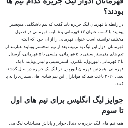
قهرمانان ادوار لیگ جزیره کدام تیم ها
بودند؟
در رابطه با قهرمان لیگ جزیره باید گفت که تیم باشگاهی منچستر
یونایتد با کسب عنوان ۱۳ قهرمانی و ۸ نایب قهرمانی در فصول
مختلف توانسته است عنوان قهرمانی را از آن خود. که البته
قهرمانان ادوار این لیگ به ترتیب بعد از تیم منچستر یونایتد عبارتند از:
تیم های منچستر سیتی با ۵ قهرمانی، چلسی با ۵ قهرمانی، آرسنال
با ۳ قهرمانی، لیورپول، بلکبرن، لسترسیتی و لیدز یونایتد با یک
قهرمانی! همچنین قهرمان لیورپول در لیگ یک جزیره در سال گذشته
یعنی ۲۰۲۰ باعث شد که هواداران این تیم شادی های بسیاری را به پا
کنند.
جوایز لیگ انگلیس برای تیم های اول
تا سوم
همه تیم های لیگ جزیره به دنبال جوایز و پاداش مسابقات لیگ می