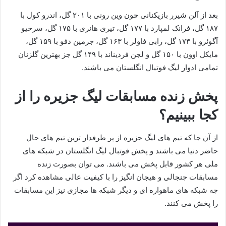
بعد از آلن شیرر بازیکنانی چون وین رونی با ۲۰۱ گل، اندرو کول با
۱۸۷ گل، فرانک لمپارد با ۱۷۷ گل، تیری هانری با ۱۷۵ گل، سرخیو
آگوئرو با ۱۷۳ گل، رابی فاولر با ۱۶۳ گل، جرمین دفو با ۱۵۹ گل،
مایکل اوون با ۱۵۰ گل و لجن فردیناند با ۱۴۹ گل جز بهترین گلزنان
تمامی ادوار لیگ فوتبال انگلستان می باشند.
پخش زنده مسابقات لیگ جزیره را از
کجا ببینیم؟
از آن جا که تیم های لیگ جزیره از پر طرفدار ترین تیم های حال
حاضر دنیا می باشند و پخش فوتبال لیگ انگلستان در شبکه های
ملی هر کشور قابل پخش می باشند. می توان بصورت زنده
مسابقات جنجالی و هیجان انگیز را با کیفیت عالی مشاهده کرد اگر
چه شبکه های ماهواره ای و دیگر شبکه ها مجازی نیز این مسابقات
را پخش می کنند.