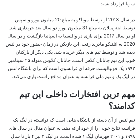
سویا قرارداد بست.
در سال 2013 او توسط موناکو به مبلغ 20 میلیون یورو و سپس
توسط اینترمیلان به مبلغ 31 میلیون یورو دو سال بعد خریداری شد.
او در سال 2017 برای بازی در والنسیا به اسپانیا بازگشت و در سال
2020 به اتلتیکو مادرید رفت. این بازیکن در زمان حضور خود در لنس
دیده شد و توسط تیم های دیگر خریده شد. یکی دیگر از بازکنان
خوب این تیم جاناتان کلاس است. جاناتان کلاوس متولد ۲۵ سپتامبر
۱۹۹۲ یک فوتبالیست حرفه‌ ای فرانسوی است که برای باشگاه لنس
در لیگ یک و تیم ملی فرانسه به عنوان مدافع راست بازی می‌کند.
مهم ترین افتخارات داخلی این تیم
کدامند؟
تیم لنس از آن دسته از باشگاه هایی است که توانسته در لیگ یک
فرانسه نتایج خوبی را از خود ارائه دهد. به عنوان مثال در سال های
۱۹۹۸ و ۲۰۰۱ قهرمان لیگ ۱ شده است. در لیگ ۲ نیز ۴ بار تا سال