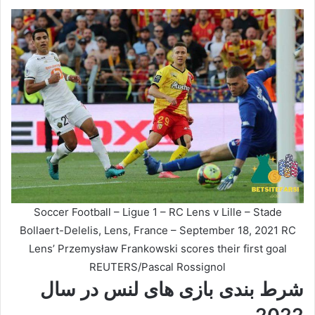
Soccer Football – Ligue 1 – RC Lens v Lille – Stade
Bollaert-Delelis, Lens, France – September 18, 2021 RC
Lens’ Przemysław Frankowski scores their first goal
REUTERS/Pascal Rossignol
شرط بندی بازی های لنس در سال