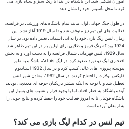
آموزان تشکیل شد. این باشگاه در ابتدا با رنگ سبز و سیاه بازی می
کرد تا محل تأسیس خود را نشان دهد.
در طول جنگ جهانی اول، مانند تمام باشگاه های ورزشی در فرانسه،
فعالیت های این تیم نیز متوقف شد و تا سال 1919 آغاز نشد. این
زمان، لنس رنگ بازی خود را به آبی آسمانی تغییر داده بود. در سال
1924 بود که رنگ قرمز و طلایی برای اولین بار در این تیم ظاهر شد.
سال 1929، لنس قهرمانی شمال فرانسه را به دست آورد و به بخش
افتخاری لیگ دو نورد صعود کرد. در لیگ Artois، باشگاه به طور
پیوسته پیروزی های عالی کسب کرد و در سال 1932 استادیوم
فلیکس بولارت را افتتاح کردند. در سال 1962، معادن شهر لنس
تعطیل شد و با توجه به اینکه بیشتر بازیکنان حرفه ای معدنچی بودند،
آینده باشگاه به خطر افتاد. اما با وجود فراز و نشیب های بسیار این
باشگاه فوتبال تا به امروز فعالیت خود را حفظ کرده و نتایج خوبی را
به ارمغان آورده است.
تیم لنس در کدام لیگ بازی می کند؟