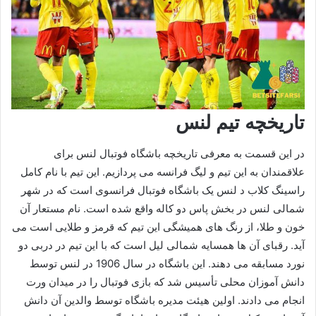
تاریخچه تیم لنس
در این قسمت به معرفی تاریخچه باشگاه فوتبال لنس برای
علاقمندان به این تیم و لیگ فرانسه می پردازیم. این تیم با نام کامل
راسینگ کلاب د لنس یک باشگاه فوتبال فرانسوی است که در شهر
شمالی لنس در بخش پاس دو کاله واقع شده است. نام مستعار آن
خون و طلا، از رنگ‌ های همیشگی این تیم که قرمز و طلایی است می‌
آید. رقبای آن ها همسایه شمالی لیل است که با این تیم در دربی دو
نورد مسابقه می دهند. این باشگاه در سال 1906 در لنس توسط
دانش آموزان محلی تأسیس شد که بازی فوتبال را در میدان ورت
انجام می دادند. اولین هیئت مدیره باشگاه توسط والدین آن دانش