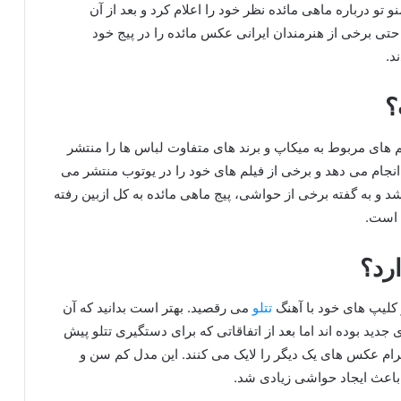
تو درباره ماهی مائده نظر خود را اعلام کرد و بعد از آن
 حتی برخی از هنرمندان ایرانی عکس مائده را در پیج خود
د.
؟
م های مربوط به میکاپ و برند های متفاوت لباس ها را منتشر
 انجام می دهد و برخی از فیلم های خود را در یوتوب منتشر می
 و به گفته برخی از حواشی، پیج ماهی مائده به کل ازبین رفته
ه است.
ارد؟
 کلیپ های خود با آهنگ
تتلو
می رقصید. بهتر است بدانید که آن
جدید بوده اند اما بعد از اتفاقاتی که برای دستگیری تتلو پیش
اگرام عکس های یک دیگر را لایک می کنند. این مدل کم سن و
 باعث ایجاد حواشی زیادی شد.