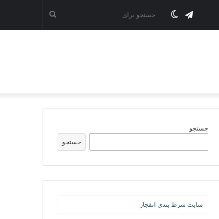
تلگرام
تغییر
جستجو
پوسته
برای
جستجو
جستجو
سایت شرط بندی انفجار