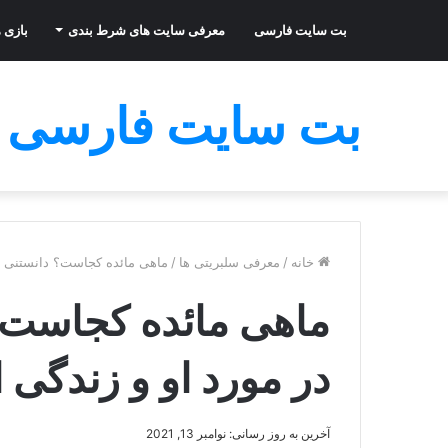
بت سایت فارسی
معرفی سایت های شرط بندی
بازی ه
بت سایت فارسی
خانه
/
معرفی سلبریتی ها
/
ماهی مائده کجاست؟ دانستنی ه
ماهی مائده کجاست؟
در مورد او و زندگی
آخرین به روز رسانی: نوامبر 13, 2021