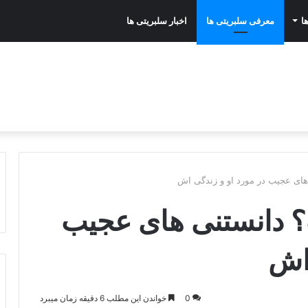
ا
معرفی سلبریتی ها
اخبار سلبریتی ها
ای عجیب در مورد او و زندگی اش
 دانستنی های عجیب
 اش
0
خواندن این مطلب 6 دقیقه زمان میبرد