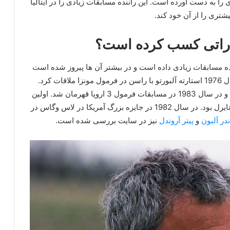
در سال 1985، افتخارات زیادی را به دست آورده است. این راننده مسابقات زیادی را در ایتالیا
تری را از آن خود کند.
خاراتی کسب کرده است؟
نده مسابقات زیادی داده است و در بیشتر آن ها پیروز شده است
و افتخارات بسیار زیادی را به دست آورده است. در سال 1976 استارته آلبورتو با راسن در فرمول مونزا ملاقات کرد.
در سال 1980 در مسابقات استقامتی رید و لانچیا توت و در سال 1983 در مسابقات فرمول 3 اروپا قهرمان شد. اولین
بازی در فرمول 1 در گرندپری ون سن مارینو یا تیم ون تایرل بود. در سال 1982 در جایزه بزرگ آمریکا در لاس وگاس در
در آلبون
و
پیتر آروندل
نیز در سایت بررسی شده است.