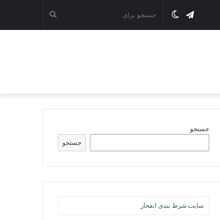
تلگرام
تغییر
جستجو
پوسته
برای
جستجو
جستجو
سایت شرط بندی انفجار