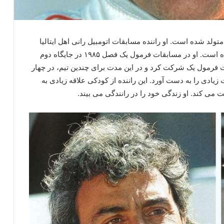
 بیست و سوم دسامبر ۱۹۵۶ در میلان متولد شده است. او راننده مسابقات اتومبیل ‌رانی اهل ایتالیا
بوده و در این زمینه تجربه بسیار زیادی را به دست آورده است. او در مسابقات فرمول یک فصل ۱۹۸۵ در جایگاه دوم
رتو از فصل ۱۹۸۱ تا ۱۹۹۴ در مسابقات فرمول یک شرکت کرد و در این مدت برای چندین تیم، در چهار
زیادی را به دست آورد. این راننده از کودکی علاقه زیادی به
ت می کند. او زندگی خود را در رانندگی می بیند.