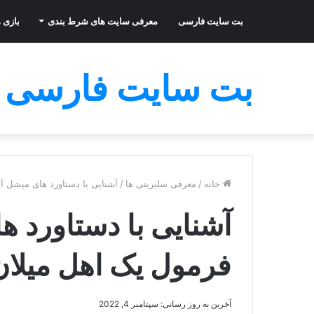
بت سایت فارسی
معرفی سایت های شرط بندی
بازی ه
بت سایت فارسی
خانه
/
معرفی سلبریتی ها
/
آشنایی با دستاورد های میشل آل
آشنایی با دستاورد ها
فرمول یک اهل میلان
آخرین به روز رسانی: سپتامبر 4, 2022