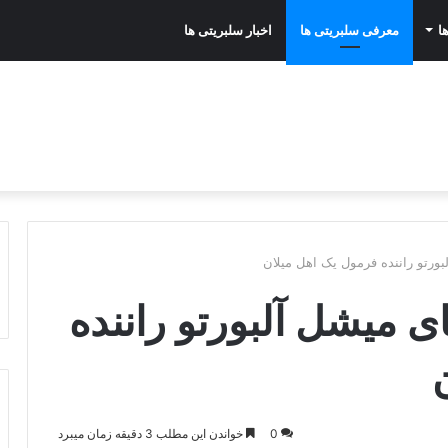
ا
معرفی سلبریتی ها
اخبار سلبریتی ها
بورتو راننده فرمول یک اهل میلان
ی میشل آلبورتو راننده
0
خواندن این مطلب 3 دقیقه زمان میبرد