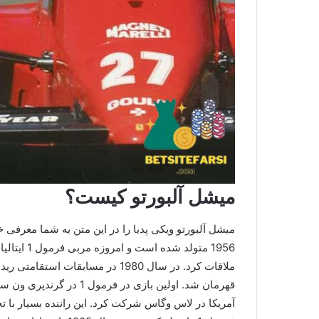
میشل آلبورتو کیست؟