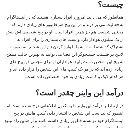
چیست؟
همانطور که می دانید امروزه افراد بسیاری هستند که در اینستاگرام
به فعالیت می پرادزند و در این پیج هم فالوور های زیادی دارند که
مجتبی شفیعی هم جز همین افراد است. او در پیج شخصی اش بیش
از یک میلیون هوادار دارد و پست های بسیاری را برای افراد به
اشتراک گذاشته است. شما با وارد کردن نام این شخص به صورت
لاتین در قسمت جستجوگر این فضا می توانید به بهترین حالت ممکن
به پیج این شخص دست یابید. هواداران او برای مجتبی فن پیج های
زیادی زده اند که در هر یک کلیپ های این شخص را قرار داده اند و
هر کدام لایک و کامنت زیادی به خود اختصاص داده است.
درآمد این واینر چقدر است؟
در ارتباط با درآمد این واینر تا به اکنون اطلاعاتی درج نشده است اما
اینطور که پیداست این شخص با انتشار دادن کلیپ هایش در پیج
اینستاگرام خود توانسته فالوور زیادی داشته باشد و از همین راه تبلیغ
انجام دهد و به کسب درآمد بپردازد. یک راه دیگر هم که حضور در