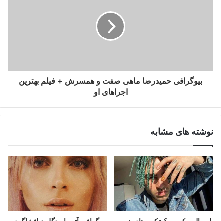
بیوگرافی حمیدرضا ماهی صفت و همسرش + فیلم بهترین
اجراهای او
نوشته های مشابه
پارسالیپ کیست؟ عکس های همسر
بیوگرافی آتوسا مدگل + افشاگری