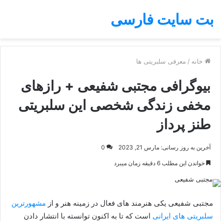
بت سایت فارسی
خانه
/
معرفی سلبریتی ها
بیوگرافی مجتبی شفیعی + رازهای
مخفی زندگی شخصی این سلبریتی
طنز پرداز
آخرین به روز رسانی: مارس 21, 2023
0
خواندن این مطلب 6 دقیقه زمان میبرد
مجتبی شفیعی یکی هنرمند های فعال در زمینه هنر و از
مشهورترین
سلبریتی های ایرانی
است که تا به اکنون توانسته با انتشار دادن