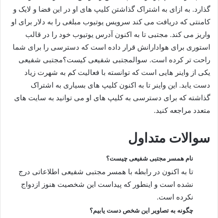
گذارد. به ازای به اشتراک گذاشتن کلیپ های او در این فضا و لایک و
کامنتی که دریافت می کند سرویس یوتیوب مبلغی را به دلار برای او
واریز می کند. مجتبی تا به اکنون آدرس یوتیوب خود را در قالب
استوری برای هوادارانش قرار داده است که دسترسی را برای شما
راحت تر کرده است. سوالمجتبی شفیعی کیست؟مجتبی شفیعی
یکی از واینر هایی است که توانسته با فعالیت کم به شهرت زیاد
دست یابد‌. این واینر تا به اکنون کلیپ های بسیاری به اشتراک
گذاشته که برای دسترسی به کلیپ های او می توانید به سایت های
متعدد مراجعه کنید.
سوالات متداول
نام همسر مجتبی شفیعی چیست؟
تا به اکنون در رابطه با همسر مجتبی شفیعی اطلاعاتی درج
نشده است و اینطور که پیداست این شخصیت هنوز ازدواج
نکرده است.
چگونه به تصاویر این شخص دست یابیم؟