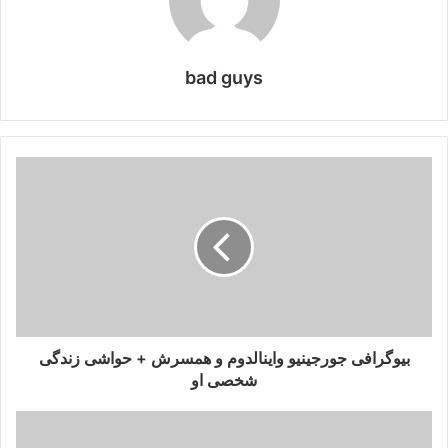
bad guys
بیوگرافی جورجینیو واینالدوم و همسرش + حواشی زندگی
شخصی او