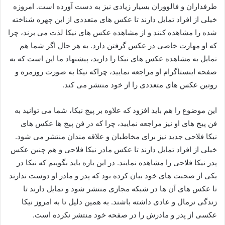
طرفداران و فالووران بسیار زیادی نیز به دست آورده است. امروزه
خیلی از افراد تمایل دارند تا عکس های متعددی از این چهره شناخته
شده را مشاهده کنند و از مشاهده عکس های نیکا لذت می‌ برند، چرا
که او مهارت خاصی در عکس گرفتن دارد. به هر حال اگر شما هم
تمایل به مشاهده عکس های نیکا را دارید، پیشنهاد ما این است که به
صفحه اینستاگرام او مراجعه نمایید، چراکه نیکا به صورت روزمره و
روتین عکس‌ های متعددی را از خود منتشر می کند.
این موضوع را هم باید افزود که علاوه بر پیج نیکا، شما می‌ توانید به
فن پیج های او نیز مراجعه نمایید، چرا که در فن پیج ها عکس های
نیکا فلاحی جدید نیز برای مخاطبان و علاقه مندان منتشر می‌ شود.
خیلی از افراد تمایل دارند تا عکس مادر نیکا فلاحی و هم چنین عکس
پدر نیکا فلاحی را مشاهده نمایند. در این باره باید بگوییم که نیکا در
یکی از صحبت های خود بیان کرده بود که پدر و مادر او دوست ندارند
تا عکس های آن ها در شبکه مجازی منتشر شود و تمایل دارند تا
زندگی نرمال و عادی داشته باشند. به همین دلیل تا به امروز نیکا
عکسی از پدر و مادرش را در صفحه خود منتشر نکرده است.