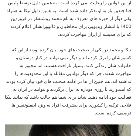
از این قوانین را رعایت نمی‌ کرده است، به همین دلیل توسط پلیس
فتا چندین بار به او تذکر داده شده است. به همین دلیل نیکا به همراه
یکی دیگر از چهره‌ های معروف به نام محمد روشنفکر در فروردین
1400 با انتشار ویدیویی برای مخاطبان و فالوورانشان اعلام کردند
که برای همیشه از ایران مهاجرت کردند.
نیکا و محمد در یکی از صحبت های خود بیان کرده بودند از این که
کشورشان را ترک کرده اند و دیگر نمی توانند در کنار دوستان و
خانواده شان زندگی کنند، بسیار ناراحت هستند. اما مجبور به
مهاجرت شدند، چرا که دیگر توانایی مقابله با این محدودیت‌ها را
نداشته اند. هم چنین آن ها در ادامه صحبت‌ های خود بیان کرده بودند
که امیدوارند تا روزی دوباره به ایران برگردند و بتوانند در ایران به
فعالیت خود ادامه دهند. شاید برای شما هم جالب باشد که بدانید نیکا
فلاحی ترکیه را کشوری برای پیشرفت افراد به ویژه اینفلوئنسر ها
توصیف کرده است.