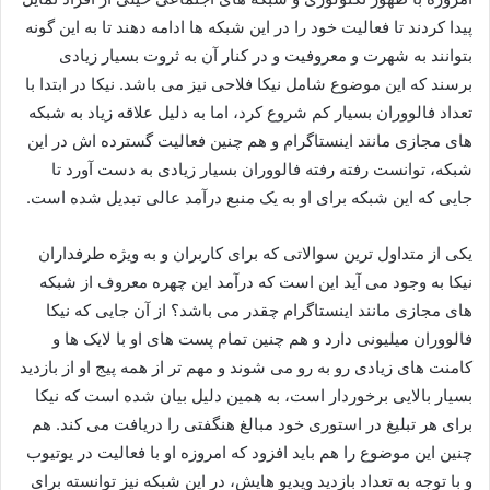
پیدا کردند تا فعالیت خود را در این شبکه‌ ها ادامه دهند تا به این گونه
بتوانند به شهرت و معروفیت و در کنار آن به ثروت بسیار زیادی
برسند که این موضوع شامل نیکا فلاحی نیز می باشد. نیکا در ابتدا با
تعداد فالووران بسیار کم شروع کرد، اما به دلیل علاقه زیاد به شبکه‌
های مجازی مانند اینستاگرام و هم چنین فعالیت گسترده اش در این
شبکه، توانست رفته رفته فالووران بسیار زیادی به دست آورد تا
جایی که این شبکه برای او به یک منبع درآمد عالی تبدیل شده است.
یکی از متداول ترین سوالاتی که برای کاربران و به ویژه طرفداران
نیکا به وجود می‌ آید این است که درآمد این چهره معروف از شبکه
های مجازی مانند اینستاگرام چقدر می باشد؟ از آن جایی که نیکا
فالووران میلیونی دارد و هم چنین تمام پست های او با لایک ها و
کامنت های زیادی رو به رو می‌ شوند و مهم تر از همه پیج او از بازدید
بسیار بالایی برخوردار است، به همین دلیل بیان شده است که نیکا
برای هر تبلیغ در استوری خود مبالغ هنگفتی را دریافت می کند. هم
چنین این موضوع را هم باید افزود که امروزه او با فعالیت در یوتیوب
و با توجه به تعداد بازدید ویدیو هایش، در این شبکه نیز توانسته برای