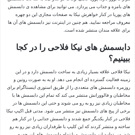
های بامزه و جذاب می پردازد. می توانید برای مشاهده ی دابسمش
های پوریا در کنار خواهرش نیکا به صفحات مجازی این دو چهره
معروف مراجعه نمایید. هم چنین در اینترنت نیز دابسمش های آن ها
برای علاقه مندان منتشر شده است.
دابسمش های نیکا فلاحی را در کجا
ببینیم؟
نیکا فلاحی علاقه بسیار زیادی به ساخت دابسمش دارد و در این
زمینه فعالیت گسترده‌ ای انجام می‌ دهد. او به به صورت روتین و
روزمره دابسمش های متعددی را از طریق استوری اینستاگرام برای
مخاطبان و فالوورانش منتشر می‌ کند که تمام این دابسمش ها با
مخاطبان زیادی نیز رو به رو می‌ شوند و حتی این دابسمش ها در
برخی از پیج های دابسمش نیز منتشر می‌ شود. مدتی قبل اکیپ نیکا
فلاحی در کنار یکدیگر جمع شدند و دابسمش جذابی را در کنار هم
ساخته و منتشر کردند که این کلیپ با طرفداران زیادی نیز رو به رو
شد. می‌ توانید این دابسمش و یا تمام دابسمش های این چهره