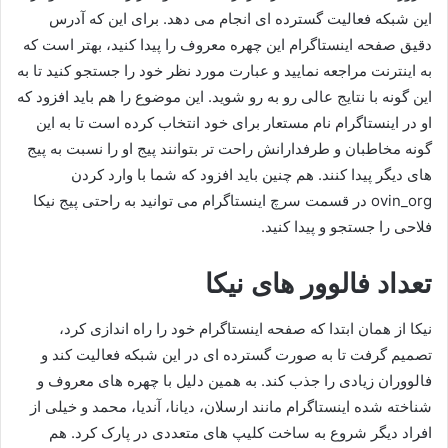
این شبکه فعالیت گسترده ای انجام می دهد. برای این که آدرس
دقیق صفحه اینستاگرام این چهره معروف را پیدا کنید، بهتر است که
به اینترنت مراجعه نمایید و عبارت مورد نظر خود را جستجو کنید تا به
این گونه با نتایج عالی رو به رو شوید. این موضوع را هم باید افزود که
او در اینستاگرام نام مستعار برای خود انتخاب کرده است تا به این
گونه مخاطبان و طرفدارانش راحت‌ تر بتوانند پیج او را نسبت به پیج
های دیگر پیدا کنند. هم چنین باید افزود که شما با وارد کردن
ovin_org در قسمت سرچ اینستاگرام می توانید به راحتی پیج نیکا
فلاحی را جستجو و پیدا کنید.
تعداد فالوور های نیکا
نیکا از همان ابتدا که صفحه اینستاگرام خود را راه اندازی کرد،
تصمیم گرفت تا به صورت گسترده ای در این شبکه فعالیت کند و
فالووران زیادی را جذب کند. به همین دلیل با چهره‌ های معروف و
شناخته شده اینستاگرام مانند ارسلان، دیانا، آندیا، محمد و خیلی از
افراد دیگر شروع به ساخت کلیپ های متعددی در پارک کرد. هم