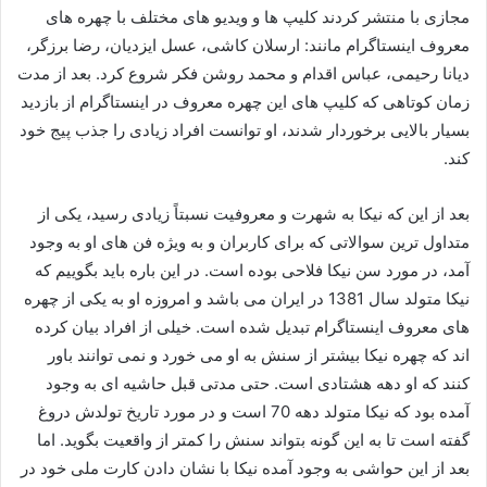
مجازی با منتشر کردند کلیپ ها و ویدیو های مختلف با چهره‌ های
معروف اینستاگرام مانند: ارسلان کاشی، عسل ایزدیان، رضا برزگر،
دیانا رحیمی، عباس اقدام و محمد روشن فکر شروع کرد. بعد از مدت
زمان کوتاهی که کلیپ های این چهره معروف در اینستاگرام از بازدید
بسیار بالایی برخوردار شدند، او توانست افراد زیادی را جذب پیج خود
کند.
بعد از این که نیکا به شهرت و معروفیت نسبتاً زیادی رسید، یکی از
متداول ترین سوالاتی که برای کاربران و به ویژه فن‌ های او به وجود
آمد، در مورد سن نیکا فلاحی بوده است. در این باره باید بگوییم که
نیکا متولد سال 1381 در ایران می باشد و امروزه او به یکی از چهره
های معروف اینستاگرام تبدیل شده است. خیلی از افراد بیان کرده
اند که چهره نیکا بیشتر از سنش به او می خورد و نمی‌ توانند باور
کنند که او دهه هشتادی است. حتی مدتی قبل حاشیه ای به وجود
آمده بود که نیکا متولد دهه 70 است و در مورد تاریخ تولدش دروغ
گفته است تا به این گونه بتواند سنش را کمتر از واقعیت بگوید. اما
بعد از این حواشی به وجود آمده نیکا با نشان دادن کارت ملی خود در