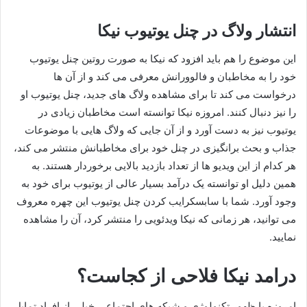
انتشار ولاگ در چنل یوتیوب نیکا
این موضوع را هم باید افزود که نیکا به صورت روتین چنل یوتیوب
خود را به مخاطبان و فالوورانش معرفی می‌ کند و از آن ها
درخواست می‌ کند تا برای مشاهده ولاگ های جدید، چنل یوتیوب او
را نیز دنبال کنند. امروزه نیکا توانسته است مخاطبان زیادی در
یوتیوب نیز به دست آورد و از آن جایی که ولاگ هایی با موضوعات
جذاب و بحث برانگیزی در چنل خود برای مخاطبانش منتشر می‌ کند،
هر کدام از این ویدیو ها از تعداد بازدید بالایی برخوردار هستند. به
همین دلیل او توانسته یک درآمد بسیار عالی از یوتیوب برای خود به
وجود آورد. شما با سابسکرایب کردن چنل یوتیوب این چهره معروف
می توانید، هر زمانی که نیکا ویدئویی را منتشر کرد، آن را مشاهده
نمایید.
درامد نیکا فلاحی از کجاست؟
امروزه با ظهور تکنولوژی و شبکه های اجتماعی خیلی از افراد تمایل