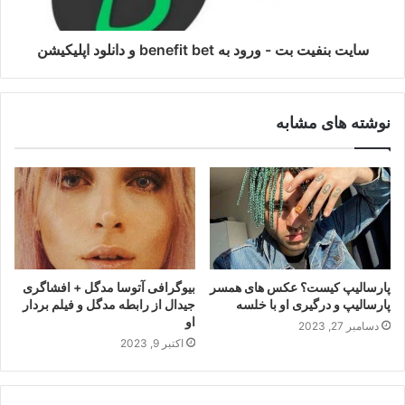
سایت بنفیت بت - ورود به benefit bet و دانلود اپلیکیشن
نوشته های مشابه
پارسالیپ کیست؟ عکس های همسر
بیوگرافی آتوسا مدگل + افشاگری
پارسالیپ و درگیری او با خلسه
جیدال از رابطه مدگل و فیلم بردار
او
دسامبر 27, 2023
اکتبر 9, 2023