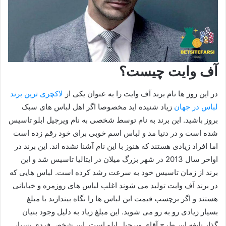
آف وایت چیست؟
در این روز ها نام برند آف وایت را به عنوان یکی از
لاکچری ترین برند
لباس در جهان
زیاد شنیده اید مخصوصا اگر اهل لباس های سبک
بروز باشید. این برند به نام توسط شخصی به نام ویرجیل ابلو تاسیس
شده است و در دنیا مد و لباس اسم خوبی برای خود رقم زده است
اما افراد زیادی هستند که هنوز با این نام آشنا نشده اند. این برند در
اواخر سال 2013 در شهر بزرگ میلان در ایتالیا تاسیس شد و این
برند از زمان تاسیس خود به سرعت رشد کرده است. لباس هایی که
در برند آف وایت تولید می شوند اغلب لباس های روزمره و خیابانی
هستند و اگر برچسب قیمت این لباس ها را نگاه بیندازید با مبلغ
بسیار زیادی رو به رو می شوید. این مبلغ زیاد به دلیل وجود بنیان
گذار نابغه این طرح آقای ویرجیل ابلو است. این شخص فردی بسیار