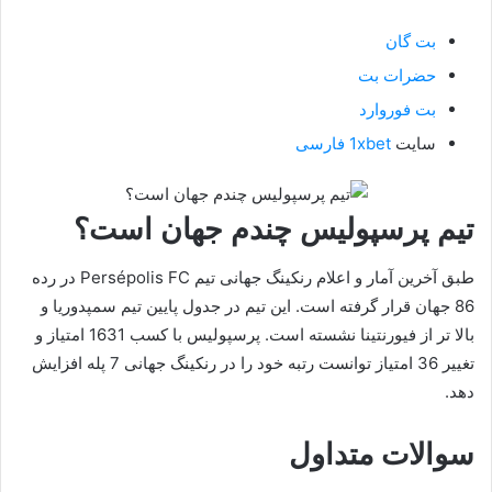
بت گان
حضرات بت
بت فوروارد
سایت
1xbet فارسی
تیم پرسپولیس چندم جهان است؟
طبق آخرین آمار و اعلام رنکینگ جهانی تیم Persépolis FC در رده
86 جهان قرار گرفته است. این تیم در جدول پایین تیم سمپدوریا و
بالا تر از فیورنتینا نشسته است. پرسپولیس با کسب 1631 امتیاز و
تغییر 36 امتیاز توانست رتبه خود را در رنکینگ جهانی 7 پله افزایش
دهد.
سوالات متداول