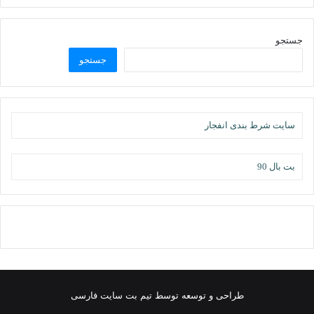
جستجو
جستجو
سایت شرط بندی انفجار
بت بال 90
طراحی و توسعه توسط تیم بت سایت فارسی