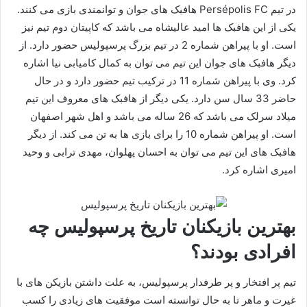
در تیم Persépolis FC هافبک های جوان و توانمندی بازی می کنند.
یکی از این هافبک ها امید عالیشاه می باشد که کاپیتان دوم تیم نیز
است. او با پیراهن شماره 2 در تیم بزرگ پرسپولیس حضور دارد. از
دیگر هافبک های جوان این تیم می توان به کمال کامیابی نیا اشاره
کرد. وی با پیراهن شماره 11 در ترکیب تیم حضور دارد و در حال
حاضر 33 سال سن دارد. یکی دیگر از هافبک های معروف این تیم
میلاد سرلک می باشد که 26 ساله می باشد و اهل شهر اصفهان
است. او پیراهن شماره 10 را برای بازی ها به تن می کند. از دیگر
هافبک های این تیم می توان به احسان پهلوان، مهدی ترابی و وحید
امیری اشاره کرد.
بهترین بازیکنان تاریخ پرسپولیس چه
افرادی بودند؟
تیم پر افتخار و پر طرفدار پرسپولیس، به علت داشتن بازیکن های با
غیرت و ماهر تا به حال توانسته است موفقیت های زیادی را کسب