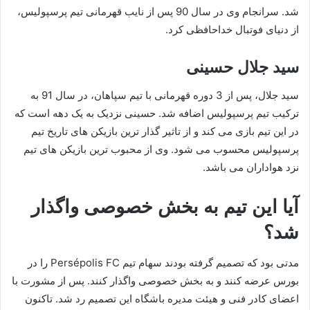
شد. سرانجام وی در سال 90 پس از نایب قهرمانی تیم پرسپولیس،
از دنیای فوتبال خداحافظی کرد.
سید جلال حسینی
سید جلال، پس از 3 دوره قهرمانی با تیم سپاهان، در سال 91 به
ترکیب تیم پرسپولیس اضافه شد. حسینی نزدیک به یک دهه است که
در این تیم بازی می کند و از تاثیر گذار ترین بازیکن های تاریخ تیم
پرسپولیس محسوب می شود. وی از محبوب ترین بازیکن های تیم
نزد هواداران می باشد.
آیا این تیم به بخش خصوصی واگذار
شد؟
مدتی بود که تصمیم گرفته بودند سهام تیم Persépolis FC را در
بورس عرضه کنند و به بخش خصوصی واگذار کنند. پس از مشورت با
اعضای کادر فنی و هیئت مدیره باشگاه این تصمیم رد شد. تاکنون