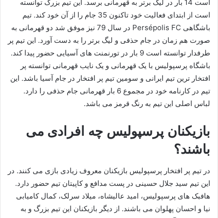
است 14 بار در لیگ برتر به قهرمانی برسد. این تیم بزرگ توانسته
است از ابتدای فعالیت خود تاکنون 35 جام را از آن خود کند. تیم
باشگاهی Persépolis FC در سال 79 نیز موفق شد دو قهرمانی به
صورت هم زمان در جام حذفی و لیگ برتر را به دست آورد. این تیم پر
طرفدار توانسته است 9 بار در تورنمنت های آسیایی حضور پیدا کند.
باشگاه پرسپولیس با یک قهرمانی و یک نایب قهرمانی توانسته پر
افتخار ترین تیم ایرانی و سومین تیم پر افتخار در جام آسیا باشد. این
تیم در کارنامه خود در مجموع 6 بار قهرمانی جام حذفی را دارد.
لباس اصلی این تیم به رنگ قرمز می باشد.
بازیکنان پرسپولیس چه افرادی می
باشند؟
در تیم پر افتخار پرسپولیس بازیکنان معروف زیادی بازی می کنند. در
این تیم سید جلال حسینی در پست مدافع و کاپیتان تیم حضور دارد.
هافبک های پرسپولیس، امید عالیشاه، میلاد سرلک، کمال کامیابی
نیا و احسان پهلوان می باشند. از دیگر بازیکنان این تیم بزرگ و به