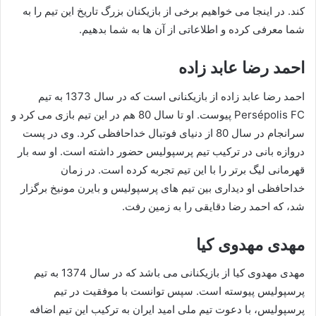
کند. در اینجا می خواهیم برخی از بازیکنان بزرگ تاریخ این تیم را به
شما معرفی کرده و اطلاعاتی از آن ها به شما بدهیم.
احمد رضا عابد زاده
احمد رضا عابد زاده از بازیکنانی است که در سال 1373 به تیم
Persépolis FC پیوست. او تا سال 80 هم در این تیم بازی می کرد و
سرانجام در سال 80 از دنیای فوتبال خداحافظی کرد. وی در پست
دروازه بانی در ترکیب تیم پرسپولیس حضور داشته است. او سه بار
قهرمانی لیگ برتر را با این تیم تجربه کرده است. در زمان
خداحافظی او دیداری بین تیم های پرسپولیس و بایرن مونیخ برگزار
شد، که احمد رضا دقایقی را به زمین رفت.
مهدی مهدوی کیا
مهدی مهدوی کیا از بازیکنانی می باشد که در سال 1374 به تیم
پرسپولیس پیوسته است. سپس توانست با موفقیت در تیم
پرسپولیس، با دعوت تیم ملی امید ایران به ترکیب این تیم اضافه