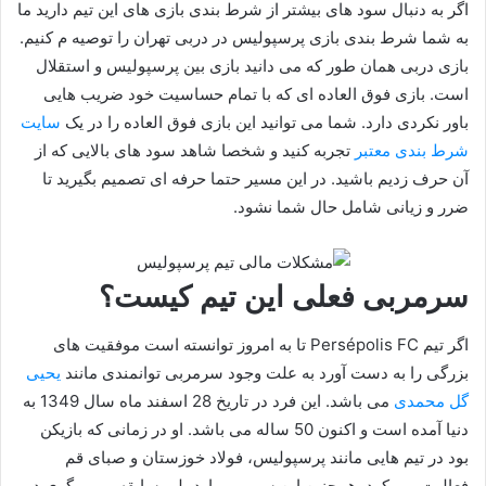
اگر به دنبال سود های بیشتر از شرط بندی بازی های این تیم دارید ما
به شما شرط بندی بازی پرسپولیس در دربی تهران را توصیه م کنیم.
بازی دربی همان طور که می دانید بازی بین پرسپولیس و استقلال
است. بازی فوق العاده ای که با تمام حساسیت خود ضریب هایی
باور نکردی دارد. شما می توانید این بازی فوق العاده را در یک
سایت
شرط بندی معتبر
تجربه کنید و شخصا شاهد سود های بالایی که از
آن حرف زدیم باشید. در این مسیر حتما حرفه ای تصمیم بگیرید تا
ضرر و زیانی شامل حال شما نشود.
سرمربی فعلی این تیم کیست؟
اگر تیم Persépolis FC تا به امروز توانسته است موفقیت های
بزرگی را به دست آورد به علت وجود سرمربی توانمندی مانند
یحیی
گل محمدی
می باشد. این فرد در تاریخ 28 اسفند ماه سال 1349 به
دنیا آمده است و اکنون 50 ساله می باشد. او در زمانی که بازیکن
بود در تیم هایی مانند پرسپولیس، فولاد خوزستان و صبای قم
فعالیت می کرد. همچنین این سرمربی اردبیلی سابقه مربی گری در