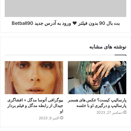
بت بال 90 بدون فیلتر ❤️ ورود به آدرس جدید Betball90
نوشته های مشابه
پارسالیپ کیست؟ عکس های همسر
بیوگرافی آتوسا مدگل + افشاگری
پارسالیپ و درگیری او با خلسه
جیدال از رابطه مدگل و فیلم بردار
او
دسامبر 27, 2023
اکتبر 9, 2023