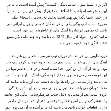
اگر برای شما سوال سامی بیگی کیست؟ پیش آمده است، با ما در
این بخش همراه باشید تا اطلاعات دقیق از بیوگرافی این خواننده را
در اختیار شما بگذاریم. بهتر است بدانید که، سامان اسحاق بیگی
معروف به سامی بیگی یکی از خوانندگان قدیمی و جوان ایرانی می
باشد که تمامی ایرانیان با آهنگ های او خاطره دارند. بهتر است
بدانید که وی متولد آذر سال 1361 می باشد و تا چند ماه دیگر شمع
40 سالگی خود را فوت می کند.
دوره ظهور این خواننده در دوران تهی نیز می باشد و این هنرمند
آهنگ های زیادی خواند است. وی در ابتدا ورود خود در گروه بلک کت
بوده و بعد از آن، از این گروه جدا شده است و در حال حاضر تنها در
این عرصه قدم می زند. وی جدا از خوانندگی، آهنگ ساز و تهیه کننده
می باشد و از تمامی این راه ها پول به دست می آورد. باید بدانید که
متولد تهران می باشد و تا دوران جوانی خود را در این شهر زندگی
کرده است. بعد از مدتی به دلیل جذب طرفدارسامی بیگی این عشقه
را منتشر کرد و این امر باعث پیشرفت بیشتر او شد. در حال حاضر
دارای قطعات خوب زیادی می باشد که ما درآینده به آن می پردازیم.