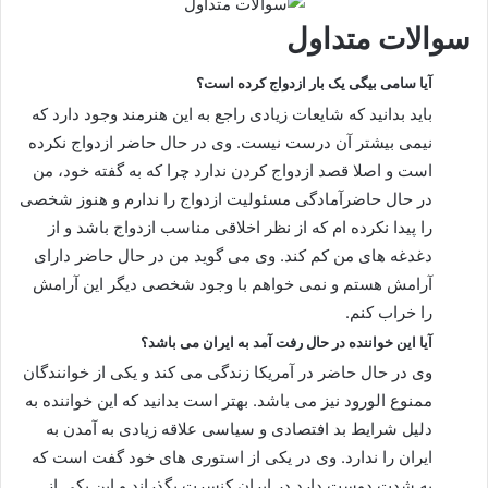
سوالات متداول
آیا سامی بیگی یک بار ازدواج کرده است؟
باید بدانید که شایعات زیادی راجع به این هنرمند وجود دارد که
نیمی بیشتر آن درست نیست. وی در حال حاضر ازدواج نکرده
است و اصلا قصد ازدواج کردن ندارد چرا که به گفته خود، من
در حال حاضرآمادگی مسئولیت ازدواج را ندارم و هنوز شخصی
را پیدا نکرده ام که از نظر اخلاقی مناسب ازدواج باشد و از
دغدغه های من کم کند. وی می گوید من در حال حاضر دارای
آرامش هستم و نمی خواهم با وجود شخصی دیگر این آرامش
را خراب کنم.
آیا این خواننده در حال رفت آمد به ایران می باشد؟
وی در حال حاضر در آمریکا زندگی می کند و یکی از خوانندگان
ممنوع الورود نیز می باشد. بهتر است بدانید که این خواننده به
دلیل شرایط بد افتصادی و سیاسی علاقه زیادی به آمدن به
ایران را ندارد. وی در یکی از استوری های خود گفت است که
به شدت دوست دارد در ایران کنسرت بگذراند و این یکی از