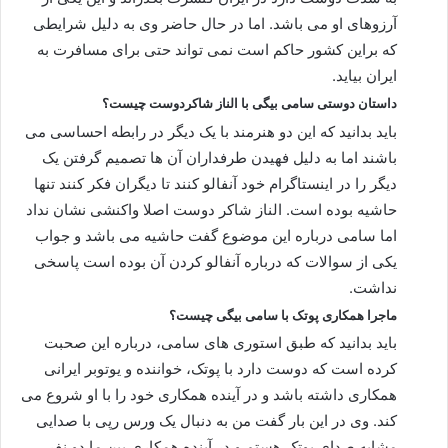
آرزوهای او می باشد. اما در حال حاضر وی به دلیل شرایطی
که براین کشور حاکم است نمی تواند حتی برای مسافرت به
ایران بیاید.
داستان دوستی سامی بیگی با الناز شاکردوست چیست؟
باید بدانید که این دو هنرمند با یک دیگر در رابطه احساسی می
باشند اما به دلیل فهیدن طرفداران آن ها تصمیم گرفتن یک
دیگر را در اینستاگرام خود آنفالو کنند تا دیگران فکر کنند تنها
حاشیه بوده است. الناز شاکر دوست اصلا واکنشی نشان نداد
اما سامی درباره این موضوع گفت حاشیه می باشد و جواب
یکی از سوالات که درباره آنفالو کردن آن بوده است پاسخی
نداشت.
ماجرا همکاری پوتک با سامی بیگی چیست؟
باید بدانید که طبق استوری های سامی، درباره این صحبت
کرده است که دوست دارد با پوتک، خواننده و یوتوبر ایرانی
همکاری داشته باشد و در آینده همکاری خود را با او شروع می
کند. وی در این بار گفت من به دنبال یک ورس رپی با صدایی
مشابه صدای پوتک هستم و در آینده همکاری بین ما دو نفر