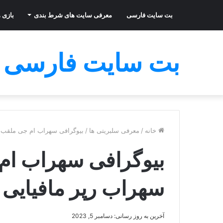
بت سایت فارسی
معرفی سایت های شرط بندی
بازی ه
بت سایت فارسی
خانه
/
معرفی سلبریتی ها
/
بیوگرافی سهراب ام جی ملقب ب
بیوگرافی سهراب ام
سهراب رپر مافیایی 
آخرین به روز رسانی: دسامبر 5, 2023