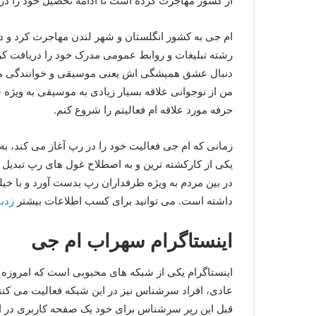
از کشور مهاجرت کرده است تا ادامه تحصیل خود را در 
ام جی به کشور انگلستان و شهر لندن مهاجرت کرد و د
رشته تبلیغات و روابط عمومی مدرک خود را دریافت کرده
دنبال عشق همیشگی‌ اش یعنی موسیقی و خوانندگی می‌
من از نوجوانی علاقه بسیار زیادی به موسیقی به ویژه 
حرفه مورد علاقه ام فعالیتم را شروع کنم.
زمانی که ام جی فعالیت خود را در رپ آغاز می‌ کند، 
یکی از کارکشته ترین و به اصطلاح غول های رپ تبدیل م
در بین مردم به ویژه طرفداران رپ بدست آورد و با خ
داشته است. می توانید برای کسب اطلاعات بیشتر
زدبا
اینستاگرام سهراب ام جی
اینستاگرام یکی از شبکه های محبوبی است که امروزه طر
عادی، افراد سرشناس نیز در این شبکه فعالیت می‌ کن
قبل این رپر سرشناس برای خود یک صفحه کاربری در ای