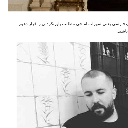
رپ فارسی یعنی سهراب ام جی مطالب باورنکردنی را قرار دهیم
اشید.