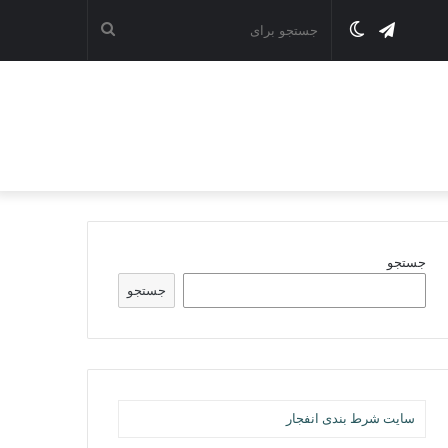
تلگرام
تغییر
جستجو
پوسته
برای
جستجو
جستجو
سایت شرط بندی انفجار