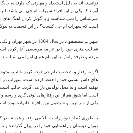
توانسته اند به دلیل استعداد و مهارتی که دارند به جای
آورند که یکی از این افراد سهراب ام جی می باشد. البته
سرشناس را نمی‌ شناسند و با گوش کردن آهنگ های او و
است که سهراب ام جی کیست؟ در این قسمت به بیوگرا
سهراب مصطفوی در سال 1364 در
فعالیت هنری خود را در عرصه موسیقی آغاز کرده است
مردم و طرفدارانش با این نام هنری او را می‌ شناسند.
اگر به رفتار و شخصیت ام‌ جی توجه کرده باشید، متوج
های داش مشتی خود را حفظ کرده است. سهراب در این 
نهفته است و به محل تولدش باز می گردد. جالب است که 
است اما هنوز هم از این رفتارهای لوتی گری و رسم و 
یکی از شر ترین و شیطون ترین افراد خانواده بوده اس
به طوری که از دیوار راست بالا می رفته و همیشه در ک
دوران دبستان و راهنمایی خود را در ایران گذرانده و 