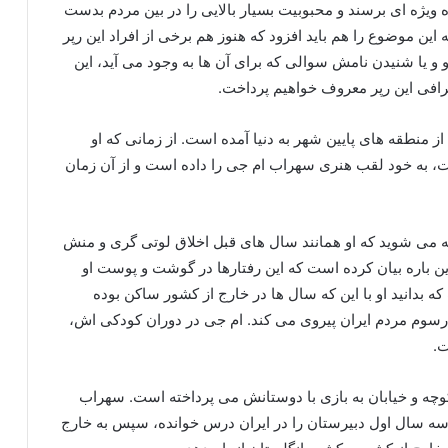
گاه ویژه ای برسند و محبوبیت بسیار بالایی را در بین مردم بدست
 این موضوع را هم باید افزود که هنوز هم برخی از افراد این رپر
 یا شنیدن نامش سوالی که برای آن ها به وجود می‌ آید، این
فی این رپر معروف خواهیم پرداخت.
 شهر تهران و یکی از منطقه های پایین شهر به دنیا آمده است. از زمانی که او
، به خود لقب هنری سهراب ام جی را داده است و از آن زمان
ه می‌ شوید که او همانند سال‌ های قبل اخلاق لوتی گری و منش
باره بیان کرده است که این رفتارها در گوشت و پوست او
بدانید او با این که سال ها در خارج از کشور ساکن بوده
رسوم مردم ایران پیروی می‌ کند. ام جی در دوران کودکی اش،
ت.
وچه و خیابان به بازی با دوستانش می‌ پرداخته است. سهراب
تا سه سال اول دبیرستان را در ایران درس خوانده، سپس به خارج