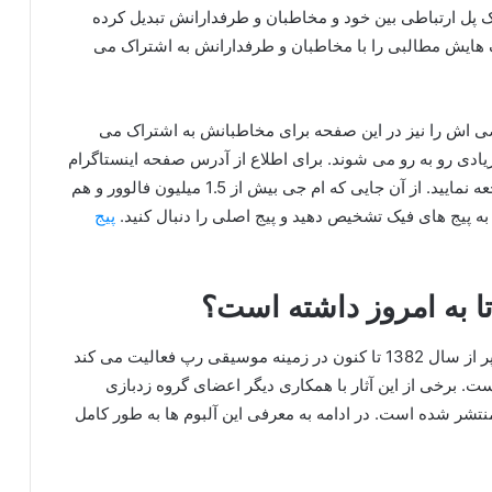
 یک پل ارتباطی بین خود و مخاطبان و طرفدارانش تبدیل کرده
 هایش مطالبی را با مخاطبان و طرفدارانش به اشتراک می‌
 اش را نیز در این صفحه برای مخاطبانش به اشتراک می‌
زیادی رو به رو می شوند. برای اطلاع از آدرس صفحه اینستاگرام
این رپر مشهور پیشنهاد ما این است که به اینترنت مراجعه نمایید. از آن جایی که ام جی بیش از 1.5 میلیون فالوور و هم
ت به پیج های فیک تشخیص دهید و پیج اصلی را دنبال کنید.
پیج
ا به امروز داشته است؟
سهراب ام جی از اعضای گروه زدبازی می باشد. این رپر از سال 1382 تا کنون در زمینه موسیقی رپ فعالیت می کند
ست. برخی از این آثار با همکاری دیگر اعضای گروه زدبازی
نتشر شده است. در ادامه به معرفی این آلبوم ها به طور کامل