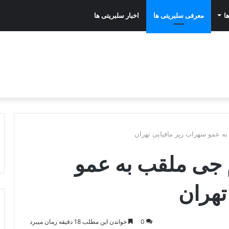
ا
معرفی سلبریتی ها
اخبار سلبریتی ها
ه عمو سهراب رپر مافیایی تهران
 جی ملقب به عمو
تهران
0
خواندن این مطلب 18 دقیقه زمان میبرد