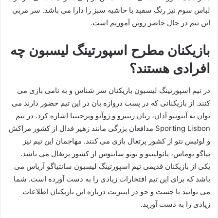
لباس سوم نیز رنگ سفید با حاشیه سبز را دارا می باشد‌. سر مربی
این تیم در حال حاضر روبن آموریم است.
بازیکنان مطرح اسپورتینگ لیسبون چه
افرادی هستند؟
در تیم اسپورتینگ لیسبون بازیکنان سر شناس و به نامی بازی می
کنند. از بازیکنانی که در پست دروازه بان در این تیم حضور دارند می
توان به آنتونیو آدان، رنان ریبیرو و ژوآئو ویرجینیا اشاره کرد‌. در تیم
Sporting Lisbon مدافعان بزرگی مانند زهیر فدال از کشور مراکش
و لوئیس نتو از کشور پرتغال بازی می کنند. مهاجمان این تیم نیز
تیاگو توماس، پائولینیو و نونو سانتوس از کشور پرتغال می باشد.
یکی از بازیکنان قدیمی تیم اسپورتینگ لیسبون سانتیاگو آریاس می
باشد که برای این تیم افتخارات زیادی را به دست آورده است. شما
می توانید با جست و جو در اینترنت درباره این بازیکنان اطلاعات
زیادی را به دست آورید.