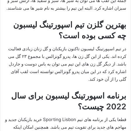
جمله این لقب ها می توان به شیر ها، سبز و سفید ها، ارتش سبز و
سبزان اشاره کرد. البته این تیم را بیشتر به نام شیر ها می شناسند.
بهترین گلزن تیم اسپورتینگ لیسبون
چه کسی بوده است؟
در تیم اسپورتینگ لیسبون تاکنون بازیکنان و گل زنان زیادی فعالیت
کرده اند. یکی از این گل زن ها، پدرو گونزالس با مجموع ۲۳ گل می
باشد. از دیگر گل زن های این تیم می توان به باس دوست و جاردل
اشاره کرد که در این میان پدرو گونزالس توانسته است لقب آقای
گلی را از آن خود کند.
برنامه اسپورتینگ لیسبون برای سال
2022 چیست؟
قطعا یکی از برنامه های تیم Sporting Lisbon خرید بازیکنان جدید و
مهاجم های جدید برای تقویت تیم می باشد. همچنین امکان اینکه