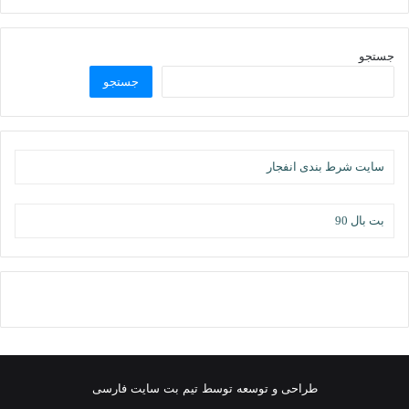
جستجو
جستجو
سایت شرط بندی انفجار
بت بال 90
طراحی و توسعه توسط تیم بت سایت فارسی