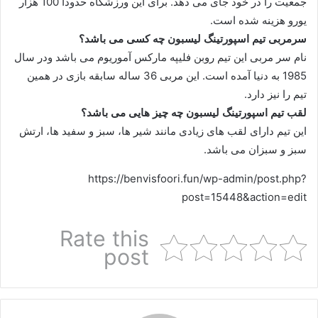
جمعیت را در خود جای می دهد. برای این ورزشگاه حدودا 100 هزار
یورو هزینه شده است.
سرمربی تیم اسپورتینگ لیسبون چه کسی می باشد؟
نام سر مربی این تیم روبن فلیپه مارکس آموریوم می باشد ودر سال
1985 به دنیا آمده است. این مربی 36 ساله سابقه بازی در همین
تیم را نیز دارد.
لقب تیم اسپورتینگ لیسبون چه چیز هایی می باشد؟
این تیم دارای لقب های زیادی مانند شیر ها، سبز و سفید ها، ارتش
سبز و سبزان می باشد.
https://benvisfoori.fun/wp-admin/post.php?
post=15448&action=edit
Rate this
post