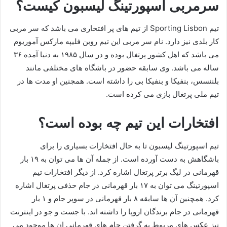
سرمربی اسپورتینگ لیسبون کیست؟
تیم Sporting Lisbon از تیم های پر افتخاری می باشد که سر مربی
کار بلدی نیز دارد. نام سر مربی این تیم روبن فلیپه مارکس آموریوم
می باشد که اهل کشور پرتغال بوده و در سال ۱۹۸۵ به دنیا آمده ۳۶
ساله می باشد. وی سابقه حضور در باشگاه های مختلفی مانند
بلننسس، بنفیکا و بنفیکا بی را داشته است. همچنین او مدت ها در
تیم ملی پرتغال بازی می کرده است.
افتخارات این تیم چه بوده است؟
تیم اسپورتینگ لیسبون تا به حال افتخارات بسیاری را برای
باشگاهش به دست آورده است. از جمله آن ها می توان به ۱۹ بار
قهرمانی در لیگ برتر پرتغال اشاره کرد. از دیگر افتخارات تیم
اسپورتینگ می توان به ۱۷ بار قهرمانی در جام حذفی پرتغال اشاره
کرد. همچنین آن ها سابقه ۸ بار قهرمانی در سوپر جام و ۱ بار
قهرمانی در جام برندگان اروپا را داشته اند. با جست و جو در اینترنت
نیز عکس های مربوط به گرفتن جام های قهرمانی ان ها موجود می