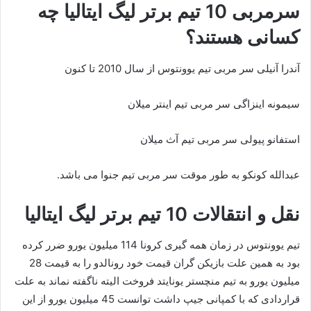
سرمربی 10 تیم برتر لیگ ایتالیا چه
کسانی هستند؟
آندرا آنیلی سر مربی تیم یوونتوس از سال 2010 تا کنون
سیمونه اینزاگی سر مربی تیم اینتر میلان
استفانو پیولی سر مربی تیم آث میلان
عبدالله کونکو به طور موقت سر مربی تیم جنوا می باشد.
نقل و انتقالات 10 تیم برتر لیگ ایتالیا
تیم یوونتوس در زمان همه گیری کرونا 114 میلیون یورو ضرر کرده
بود به همین علت بازیکن گران قیمت خود رونالدو را به قیمت 28
میلیون یورو به تیم منچستر یونایتد فروخت الیته ناگفته نماند به علت
قراردادی که با کمپانی جیپ داشت توانست 45 میلیون یورو از این