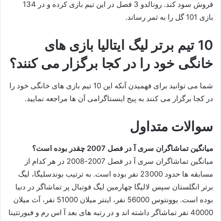
فروش سود کند. رونالدو 3 فصل در این تیم بازی کرده و در 134
بازی 101 گل را به ثمر رساند.
10 تیم برتر لیگ ایتالیا بازی های
خانگی خود را در کجا برگزار می کنند؟
شما می توانید برای فهمیدن آنکه این 10 تیم بازی های خانگی خود را
در کجا برگزار می کنند به پیج اینستاگرامی آن ها مراجعه نمایید.
سوالات متداول
میانگین تماشاگران سری آ در فصل 2007 چقدر بوده است؟
میانگین تماشاگران سری آ در فصل 2007-2008 در هر کدام از
مسابقه ها حدود 23000 نفر بوده است. به ترتیب بوندسلیگا، لیگ
برتر انگلستان سپس لالیگا چهارمین لیگ فوتبال پر تماشاگر در دنیا
بوده است. یوونتوس 56000 نفر، اینتر میلان 51000 نفر، آث میلان
40000 نفر تماشاگر داشته اند و در رتبه های بعد آ اس رم و فیورتتینا