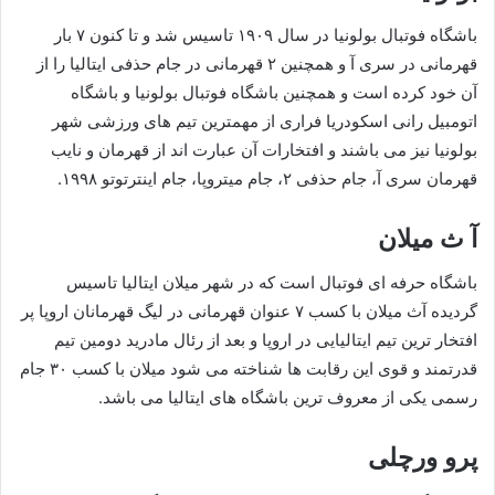
باشگاه فوتبال بولونیا در سال ۱۹۰۹ تاسیس شد و تا کنون ۷ بار
قهرمانی در سری آ و همچنین ۲ قهرمانی در جام حذفی ایتالیا را از
آن خود کرده است و همچنین باشگاه فوتبال بولونیا و باشگاه
اتومبیل رانی اسکودریا فراری از مهمترین تیم های ورزشی شهر
بولونیا نیز می باشند و افتخارات آن عبارت اند از قهرمان و نایب
قهرمان سری آ، جام حذفی ۲، جام میتروپا، جام اینترتوتو ۱۹۹۸.
آ ث میلان
باشگاه حرفه‌ ای فوتبال است که در شهر میلان ایتالیا تاسیس
گردیده آث میلان با کسب ۷ عنوان قهرمانی در لیگ قهرمانان اروپا پر
افتخار ترین تیم ایتالیایی در اروپا و بعد از رئال مادرید دومین تیم
قدرتمند و قوی این رقابت‌ ها شناخته می‌ شود میلان با کسب ۳۰ جام
رسمی یکی از معروف ترین باشگاه‌ های ایتالیا می باشد.
پرو ورچلی