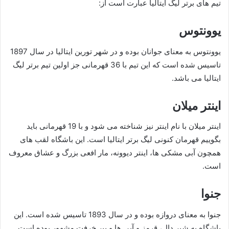
تیم های برتر لیگ ایتالیا عبارت است از:
یوونتوس
یوونتوس به معنای جوانان بوده و در شهر تورین ایتالیا در سال 1897
تاسیس شده است که این تیم با 36 قهرمانی جز اولین تیم برتر لیگ
ایتالیا می باشد.
اینتر میلان
اینتر میلان با نام اینتر نیز شناخته می شود و با 19 قهرمانی باید
بگوییم قهرمان کنونی لیگ برتر ایتالیا است. این باشگاه لقب های
همچون آبی مشکی ها، اینتر دیوونه، مار افعی بزرگ و عشاق معروف
است.
جنوا
جنوا به معنای دروازه بوده و در سال 1893 تاسیس شده است. این
باشگاه به شیر دال، قرمز و آبی ها و پیر خرفت مشهور بوده است.