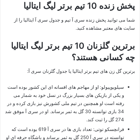
پخش زنده 10 تیم برتر لیگ ایتالیا
شما می توانید پخش زنده سری آ تیم و جدول سری آ ایتالیا را از
سایت های معتبر مشاهده کنید.
برترین گلزنان 10 تیم برتر لیگ ایتالیا
چه کسانی هستند؟
برترین گل زن های تیم برتر ایتالیا یا جدول گلزنان سری آ:
سیلویوپیولو: او از مهاجم های افسانه ای این کشور بوده است
و یکی از بازیکن های بسیار بزرگ در نسل خود به شمار می
رفته است او همچنین در تیم ملی کشورش نیز بازی کرده و در
34 بازی توانسته 30 گل به ثمر برساند. او در سری آ موفق شد
274 گل را ثبت کند.
فرانچسکو توتی: تعداد بازی ها در سری آ 619 بوده است که
توانسته در سری آ 250 گل به ثمر برساند و باشگاه حرفه ای او