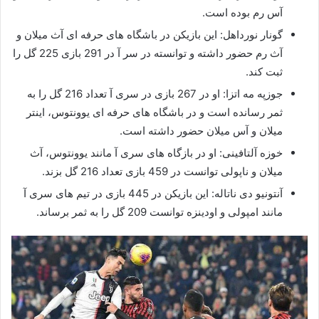
آس رم بوده است.
گونار نورداهل: این بازیکن در باشگاه های حرفه ای آث میلان و
آث رم حضور داشته و توانسته در سر آ در 291 بازی 225 گل را
ثبت کند.
جوزپه مه اتزا: او در 267 بازی در سری آ تعداد 216 گل را به
ثمر رسانده است و در باشگاه های حرفه ای یوونتوس، اینتر
میلان و آس میلان حضور داشته است.
خوزه آلتافینی: او در بازگاه های سری آ مانند یوونتوس، آث
میلان و ناپولی توانست در 459 بازی تعداد 216 گل بزند.
آنتونیو دی ناتاله: این بازیکن در 445 بازی در تیم های سری آ
مانند امپولی و اودینزه توانست 209 گل را به ثمر برساند.