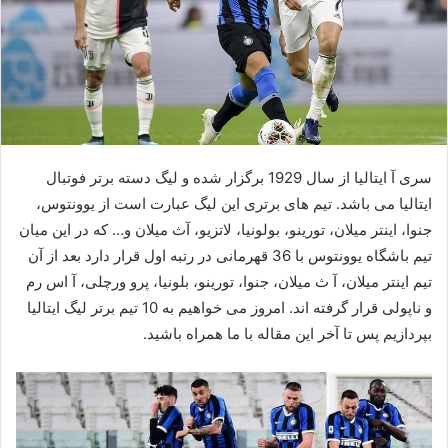
سری آ ایتالیا از سال 1929 برگزار شده و لیگ دسته برتر فوتبال
ایتالیا می باشد. تیم های برتری این لیگ عبارت است از یوونتوس،
جنوا، اینتر میلان، تورینو، بولونیا، لاتزیو، آث میلان و… که در این میان
تیم باشگاه یوونتوس با 36 قهرمانی در رتبه اول قرار دارد بعد از آن
تیم اینتر میلان، آ ث میلان، جنوا، تورینو، بلونیا، پرو ورچلی، آ اس رم
و ناپولی قرار گرفته اند. امروز می خواهیم به 10 تیم برتر لیگ ایتالیا
بپردازیم پس تا آخر این مقاله با ما همراه باشید.