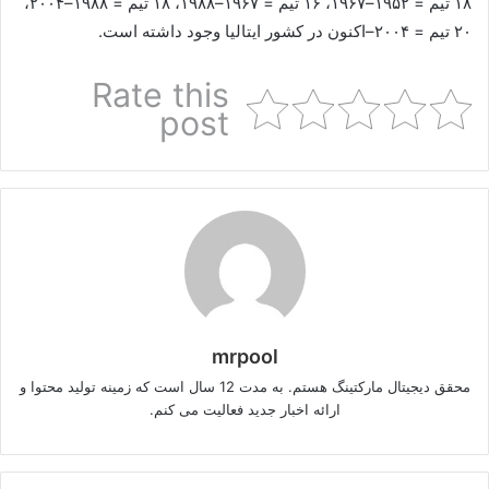
۱۸ تیم = ۱۹۵۲–۱۹۶۷، ۱۶ تیم = ۱۹۶۷–۱۹۸۸، ۱۸ تیم = ۱۹۸۸–۲۰۰۴،
۲۰ تیم = ۲۰۰۴–اکنون در کشور ایتالیا وجود داشته است.
Rate this
post
mrpool
محقق دیجیتال مارکتینگ هستم. به مدت 12 سال است که زمینه تولید محتوا و
ارائه اخبار جدید فعالیت می کنم.