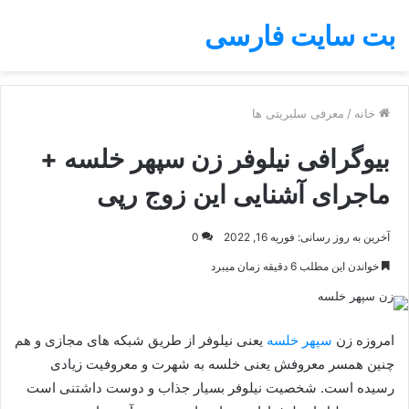
بت سایت فارسی
خانه
/
معرفی سلبریتی ها
بیوگرافی نیلوفر زن سپهر خلسه +
ماجرای آشنایی این زوج رپی
آخرین به روز رسانی: فوریه 16, 2022
0
خواندن این مطلب 6 دقیقه زمان میبرد
امروزه زن
سپهر خلسه
یعنی نیلوفر از طریق شبکه‌ های مجازی و هم
چنین همسر معروفش یعنی خلسه به شهرت و معروفیت زیادی
رسیده است. شخصیت نیلوفر بسیار جذاب و دوست داشتنی است