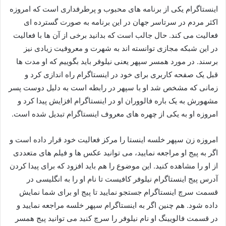
اینستاگرام یکی از برنامه های محبوب و پرطرفداری است که امروزه
اکثر مردم در سرتاسر جهان در این برنامه به صورت گسترده ای
فعالیت می‌ کند. حال جالب است که بدانید برخی از آن ها با فعالیت
در این شبکه مجازی توانسته اند به شهرت و معروفیت زیادی نیز
برسند. در مورد همسر سپهر یعنی نیلوفر باید بگوییم که او مدت ها
قبل یک صفحه کاربری برای خود در اینستاگرام راه اندازی کرد و
زمانی که مشخص شد او با سپهر در رابطه است به دلیل دوست پسر
مشهورش به یک باره فالووران او در اینستاگرام افزایش پیدا کرد و
امروزه او به یکی از چهره های معروف اینستاگرام تبدیل شده است.
امروزه زن سپهر خلسه اینستا را مرکز فعالیت خود قرار داده است و
اگر به پیج او مراجعه نمایید، می‌ توانید عکس‌ ها و فیلم‌ های متعددی
از او را مشاهده کنید. این موضوع را هم باید افزود که برای پیدا کردن
آدرس پیج اینستاگرام نیلوفر کافیست تا نام او را به انگلیسی در
قسمت سرچ اینستاگرام جستجو نمایید تا پیج او برای شما نمایش
داده شود. هم چنین اگر به اینستاگرام سپهر خلسه مراجعه نمایید و
در قسمت‌ فالویینگ او نام نیلوفر را سرچ کنید می‌ توانید پیج همسر