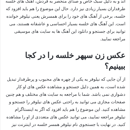
اند و به دلیل سبک خاص و صدای منحصر به فردش، آهنگ های خلسه
طرفداران بسیار زیادی نیز دارد. حال این موضوع را هم باید افزود که
خلسه، برخی از آهنگ های خود را برای همسرش یعنی نیلوفر خوانده
است. این آهنگ های خلسه بسیار احساسی و عاشقانه هستند، می
توانید برای جستجو و دانلود این آهنگ ها به سایت های موسیقی
مراجعه نمایید.
عکس زن سپهر خلسه را در کجا
ببینیم؟
از آن جایی که نیلوفر به یکی از چهره های محبوب و پرطرفدار تبدیل
شده است، به همین دلیل جستجو و مشاهده عکس های او کار
دشواری نمی باشد. شما با مراجعه به سایت های مختلف و هم چنین
صفحات مجازی می‌ توانید به راحتی عکس های نیلوفر را جستجو و
مشاهده کنید. این موضوع را هم باید افزود که اگر به اینستاگرام
نیلوفر مراجعه نمایید، می‌ توانید عکس‌ های متعددی از او را مشاهده
کنید. در نهایت با جستجوی نام نیلوفر همسر خلسه در اینترنت نیز