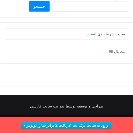
جستجو
سایت شرط بندی انفجار
بت بال 90
طراحی و توسعه توسط تیم بت سایت فارسی
ورود به سایت برف بت (دریافت 2 برابر شارژ بونوس)