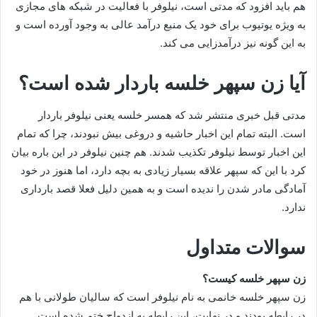
هم باید افزود که مدتی است، نیلوفر با فعالیت در شبکه های مجازی
به ویژه یوتیوب برای خود یک منبع درآمد عالی به وجود آورده است و
به این گونه نیز درآمدزایی می‌ کند.
آیا زن سپهر خلسه باردار شده است؟
مدتی قبل خبری منتشر شد که همسر خلسه یعنی نیلوفر باردار
است. البته تمام این اخبار حاشیه و دروغی بیش نبودند، چرا که تمام
این اخبار توسط نیلوفر تکذیب شدند. هم چنین نیلوفر در این باره بیان
کرد با این که سپهر علاقه بسیار زیادی به بچه دارد، اما هنوز در خود
آمادگی مادر شدن را ندیده است و به همین دلیل فعلا قصد بارداری
ندارد.
سوالات متداول
زن سپهر خلسه کیست؟
زن سپهر خلسه خانمی به نام نیلوفر است که سالیان طولانی با هم
در رابطه بودند و در نهایت، این رابطه به ازدواج ختم شده است.