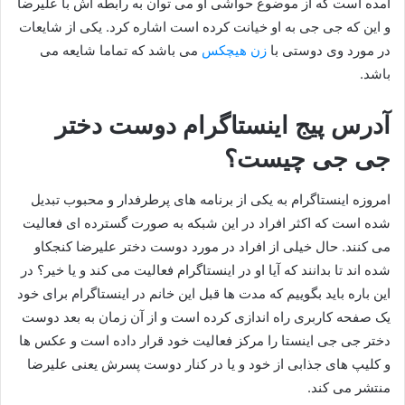
آمده است که از موضوع حواشی او می توان به رابطه اش با علیرضا
و این که جی جی به او خیانت کرده است اشاره کرد. یکی از شایعات
در مورد وی دوستی با
زن هیچکس
می باشد که تماما شایعه می
باشد.
آدرس پیج اینستاگرام دوست دختر
جی جی چیست؟
امروزه اینستاگرام به یکی از برنامه های پرطرفدار و محبوب تبدیل
شده است که اکثر افراد در این شبکه به صورت گسترده ای فعالیت
می‌ کنند. حال خیلی از افراد در مورد دوست دختر علیرضا کنجکاو
شده اند تا بدانند که آیا او در اینستاگرام فعالیت می‌ کند و یا خیر؟ در
این باره باید بگوییم که مدت‌ ها قبل این خانم در اینستاگرام برای خود
یک صفحه کاربری راه‌ اندازی کرده است و از آن زمان به بعد دوست
دختر جی جی اینستا را مرکز فعالیت خود قرار داده است و عکس ها
و کلیپ های جذابی از خود و یا در کنار دوست پسرش یعنی علیرضا
منتشر می‌ کند.