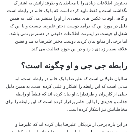
دخترش اطلاعات زیادی را با مخاطبان و طرفدارانش به اشتراک
نگذاشته است و فقط تایید کرده است که با یک خانم در رابطه است
و گاهی اوقات عکس‌ های متعددی از او را منتشر می‌ کند. به همین
دلیل در مورد این که درآمد دوست دختر علیرضا چیست و یا این که
شغل او چیست در اینترنت اطلاعات دقیقی در دسترس نمی باشد.
اما برخی از منابع بیان کردند دوست دختر علیرضا به مد و فشن
علاقه بسیار زیادی دارد و در این حوزه فعالیت می‌ کند.
رابطه جی جی و او چگونه است؟
سالیان طولانی است که علیرضا با یک خانم در رابطه است، اما
مدتی است که این رابطه را آشکار و علنی کرده است. به همین دلیل
خیلی از کاربران و طرفداران او بیان کرده اند که قطعاً او رابطه
جذاب و جدیدی را با این خانم برقرار کرده است که این رابطه را برای
مخاطبانش نیز آشکار کرده است.
در این باره برخی از نزدیکان علیرضا بیان کرده اند که علیرضا و
دوست دخترش رابطه بسیار احساسی و عاشقانه ای را در کنار هم