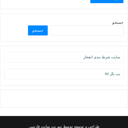
جستجو
جستجو
سایت شرط بندی انفجار
بت بال 90
طراحی و توسعه توسط تیم بت سایت فارسی