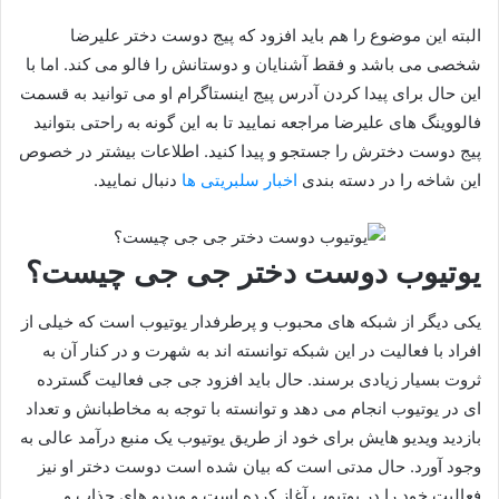
البته این موضوع را هم باید افزود که پیج دوست دختر علیرضا
شخصی می باشد و فقط آشنایان و دوستانش را فالو می‌ کند. اما با
این حال برای پیدا کردن آدرس پیج اینستاگرام او می‌ توانید به قسمت
فالووینگ های علیرضا مراجعه نمایید تا به این گونه به راحتی بتوانید
پیج دوست دخترش را جستجو و پیدا کنید. اطلاعات بیشتر در خصوص
این شاخه را در دسته بندی
اخبار سلبریتی ها
دنبال نمایید.
یوتیوب دوست دختر جی جی چیست؟
یکی دیگر از شبکه های محبوب و پرطرفدار یوتیوب است که خیلی از
افراد با فعالیت در این شبکه توانسته اند به شهرت و در کنار آن به
ثروت بسیار زیادی برسند. حال باید افزود جی جی فعالیت گسترده
ای در یوتیوب انجام می‌ دهد و توانسته با توجه به مخاطبانش و تعداد
بازدید ویدیو هایش برای خود از طریق یوتیوب یک منبع درآمد عالی به
وجود آورد. حال مدتی است که بیان شده است دوست دختر او نیز
فعالیت خود را در یوتیوب آغاز کرده است و ویدیو های جذاب و