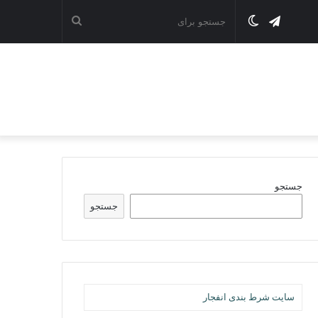
تلگرام
تغییر
جستجو
پوسته
برای
جستجو
جستجو
سایت شرط بندی انفجار