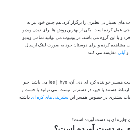
 فعالیت می کرد کنسرت های بسیار بی نظیری را برگزار کرد. هم چنین خود نیز به
 جی عمل کرده است. یکی از بهترین روش ها برای دیدن ویدیو
د و یا این گروه می باشد. در یوتیوب می توانید تمامی ویدیو
 خوب مشاهده کرده و برای دوستان خود به صورت لینک ارسال
و
آیلی
مقایسه می کنند.
در آخرین اخبار موثقی که از این خواننده انتشار شده است همسر خواننده کره ای دنی آن، lee ji hye می باشد. خبر
ر ارتباط هستند یا خیر، در دسترس نیست. می توانید با جست و
طلاعات بیشتری در خصوص همسر این
سلبریتی های کره ای
داشته
 ای به دست آورده است؟