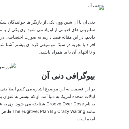
دنی آن یا آن شین وون یکی از بازیگر ها خوانندگان س
سلبریتی های قدیمی از او یاد می شود. وی یکی از با تج
دادیم. در این مقاله قصد داریم به صورت اختصاصی درم
افراد با تجربه در سبک موسیقی کره ای بیشتر آشنا شوی
و تا انتهای آن با ما همراه باشید.
بیوگرافی دنی آن
ایالات متحده آمریکا به دنیا آمد. او که بیشتر به عنوان
به نام Groove Over Dose شناخته م
مانند Crazy Waiting و The Fugitive: Plan B ظاهر شده است و همواره از
آمده است.