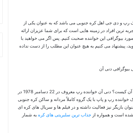
بک رپ و دی جی اهل کره جنوبی می باشد که به عنوان یکی از
ربه ترین افراد در زمینه هایی است که برای شما عزیزان ارائه
ورد بیوگرافی این خواننده صحبت کنیم. پس اگر می خواهید با
د، پیشنهاد می کنیم به هیچ عنوان این مطلب را از دست نداده
در این قسمت به این موضوع اشاره می کنیم اصلا دنی آن کیست؟ دنی آن خواننده رپ معروف در 22 دسامبر 1978 در
 یک خواننده رپ و پاپ با یک گروه کاملاً مردانه و ساکن کره جنوبی
ی شود. وی به عنوان بازیگر نیز فعالیت داشته و در فیلم ها و سریال های کره ای
جذاب ترین سلبریتی های کره
به شمار