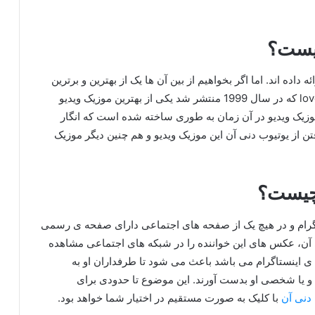
چیست؟
 داده اند. اما اگر بخواهیم از بین آن ها یک از بهترین و برترین
ها را انتخاب کنیم باید بگوییم که آهنگ love and memory که در سال 1999 منتشر شد یکی از بهترین موزیک ویدیو
وزیک ویدیو در آن زمان به طوری ساخته شده است که انگار
د با کمک گرفتن از یوتیوب دنی آن این موزیک ویدیو و هم چنین دیگر موزیک
 چیست؟
اننده و هم چنین گروه g.o.d در اینستاگرام و در هیچ یک از صفحه های اجتماعی دارای صفحه ی رسمی
نی آن، عکس های این خواننده را در شبکه های اجتماعی مشاهده
ه ی اینستاگرام می باشد باعث می شود تا طرفداران او به
 و یا شخصی او بدست آورند. این موضوع تا حدودی برای
 دنی آن
با کلیک به صورت مستقیم در اختیار شما خواهد بود.