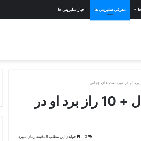
ا
معرفی سلبریتی ها
اخبار سلبریتی ها
بیوگرافی اریک سایدل + 10 راز برد او در
0
خواندن این مطلب 6 دقیقه زمان میبرد