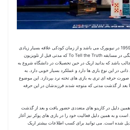
در بیوگرافی اریک سایدل آمده است که او متولد سال 1959 در نیویورک می باشد و از زمان کودکی علاقه بسیار زیادی
به بازی‌ های رقابتی داشته است و فقط در سن 12 سالگی در مسابقه To Tell the Truth که مدتی قبل از تلویزیون
 باشد که بدانید اریک در حین تحصیلات در دانشگاه شروع به
اتی در این نوع بازی‌ ها دارد و عملکرد بسیار خوبی دارد. به
ه صورت حرفه ای تری به بازی های تخته نرد بپردازد. این موضوع
ما بعد از گذشت مدتی که متوجه شدند فرزندشان در این حرفه
مین دلیل در کازینو های متعددی حضور یافت و بعد از گذشت
است و به همین دلیل فعالیت خود را در بازی‌ های پوکر نیز آغاز
بدیل شده است. می توانید برای کسب اطلاعات بیشتر اریک