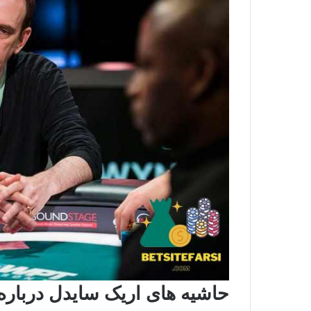
حاشیه های اریک سایدل دربار