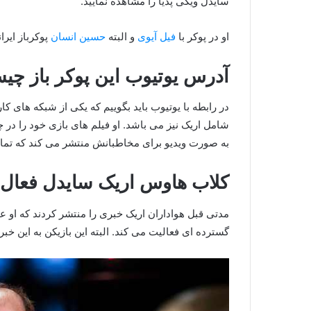
سایدل ویکی پدیا را مشاهده نمایید.
او در پوکر با
فیل آیوی
و البته
حسین انسان
پوکرباز ایر
آدرس یوتیوب این پوکر باز چ
در رابطه با یوتیوب باید بگوییم که یکی از شبکه‌ های ک
شامل اریک نیز می‌ باشد. او فیلم های بازی خود را در
به صورت ویدیو برای مخاطبانش منتشر می کند که تمام ا
کلاب هاوس اریک سایدل فعال
مدتی قبل هواداران اریک خبری را منتشر کردند که ا
گسترده ای فعالیت می کند. البته این بازیکن به این خب