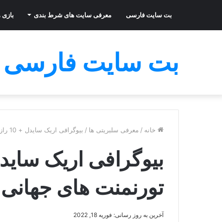
بت سایت فارسی
معرفی سایت های شرط بندی
بازی ه
بت سایت فارسی
خانه
/
معرفی سلبریتی ها
/
بیوگرافی اریک سایدل + 10 راز برد او در تورنمنت های جهانی
تورنمنت های جهانی
آخرین به روز رسانی: فوریه 18, 2022