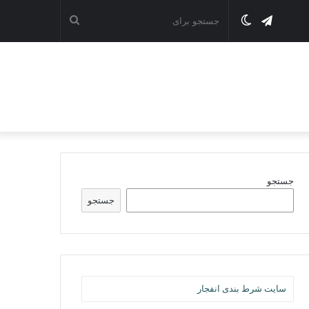
تلگرام
تغییر
جستجو
پوسته
برای
جستجو
جستجو
سایت شرط بندی انفجار