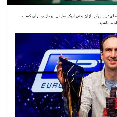
ه ای ترین پوکر بازان یعنی اریک سایدل بپردازیم، برای کسب
ه ما باشید.