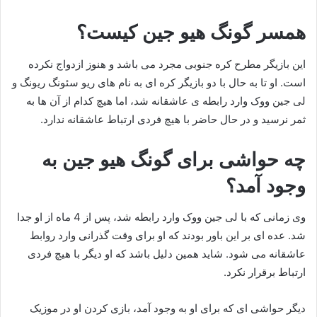
همسر گونگ هیو جین کیست؟
این بازیگر مطرح کره جنوبی مجرد می باشد و هنوز ازدواج نکرده
است. او تا به حال با دو بازیگر کره ای به نام های ریو سئونگ ‌ریونگ و
لی جین ووک وارد رابطه ی عاشقانه شد، اما هیچ کدام از آن ها به
ثمر نرسید و در حال حاضر با هیچ فردی ارتباط عاشقانه ندارد.
چه حواشی برای گونگ هیو جین به
وجود آمد؟
وی زمانی که با لی جین ووک وارد رابطه شد، پس از 4 ماه از او جدا
شد. عده ای بر این باور بودند که او برای وقت گذرانی وارد روابط
عاشقانه می شود. شاید همین دلیل باشد که او دیگر با هیچ فردی
ارتباط برقرار نکرد.
دیگر حواشی ای که برای او به وجود آمد، بازی کردن او در موزیک