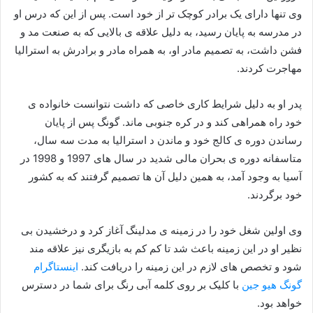
وی تنها دارای یک برادر کوچک تر از خود است. پس از این که درس او
در مدرسه به پایان رسید، به دلیل علاقه ی بالایی که به صنعت مد و
فشن داشت، به تصمیم مادر او، به همراه مادر و برادرش به استرالیا
مهاجرت کردند.
پدر او به دلیل شرایط کاری خاصی که داشت نتوانست خانواده ی
خود راه همراهی کند و در کره جنوبی ماند. گونگ پس از پایان
رساندن دوره ی کالج خود و ماندن د استرالیا به مدت سه سال،
متاسفانه دوره ی بحران مالی شدید در سال های 1997 و 1998 در
آسیا به وجود آمد، به همین دلیل آن ها تصمیم گرفتند که به کشور
خود برگردند.
وی اولین شغل خود را در زمینه ی مدلینگ آغاز کرد و درخشیدن بی
نظیر او در این زمینه باعث شد تا کم کم به بازیگری نیز علاقه مند
شود و تخصص های لازم در این زمینه را دریافت کند.
اینستاگرام
گونگ هیو جین
با کلیک بر روی کلمه آبی رنگ برای شما در دسترس
خواهد بود.