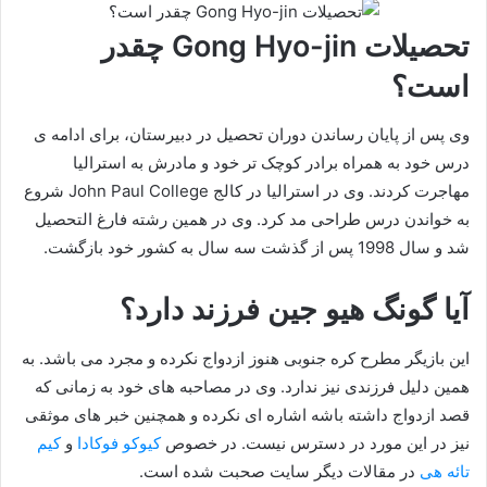
تحصیلات Gong Hyo-jin چقدر
است؟
وی پس از پایان رساندن دوران تحصیل در دبیرستان، برای ادامه ی
درس خود به همراه برادر کوچک تر خود و مادرش به استرالیا
مهاجرت کردند. وی در استرالیا در کالج John Paul College شروع
به خواندن درس طراحی مد کرد. وی در همین رشته فارغ التحصیل
شد و سال 1998 پس از گذشت سه سال به کشور خود بازگشت.
آیا گونگ هیو جین فرزند دارد؟
این بازیگر مطرح کره جنوبی هنوز ازدواج نکرده و مجرد می باشد. به
همین دلیل فرزندی نیز ندارد. وی در مصاحبه های خود به زمانی که
قصد ازدواج داشته باشه اشاره ای نکرده و همچنین خبر های موثقی
نیز در این مورد در دسترس نیست. در خصوص
کیوکو فوکادا
و
کیم
تائه هی
در مقالات دیگر سایت صحبت شده است.