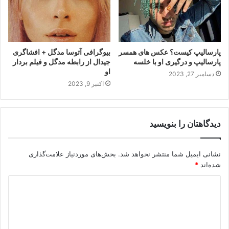
پارسالیپ کیست؟ عکس های همسر
بیوگرافی آتوسا مدگل + افشاگری
پارسالیپ و درگیری او با خلسه
جیدال از رابطه مدگل و فیلم بردار
او
دسامبر 27, 2023
اکتبر 9, 2023
دیدگاهتان را بنویسید
نشانی ایمیل شما منتشر نخواهد شد.
بخش‌های موردنیاز علامت‌گذاری
شده‌اند
*