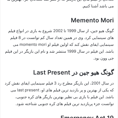
می باشد آشنا کنیم.
Memento Mori
گونگ هیو جین، از سال 1999 تا 2002 شروع به بازی در انواع فیلم
های سینمایی کرد. وی در همین تعداد سال کم توانست در 8 فیلم
سینمایی ایفای نقش کند که اولین فیلم او momento mori می
باشد. این فیلم در سال 1999 منتشر شد و نام این بازیگر در این فیلم
جی وون بود.
گونگ هیو جین در Last Present
در سال 2001، این بازیگر مطرح رد 3 فیلم سینمایی ایفای نقش کرد
که یکی از بهترین و پر بازدید ترین فیلم های او، last present می
باشد. این فیلم با بازی بی نظیر بهترین بازیگر های کره جنوبی،
توانست جزء پربازدید ترین فیلم های کره جنوبی شناخته شود.
Emergency Act 19