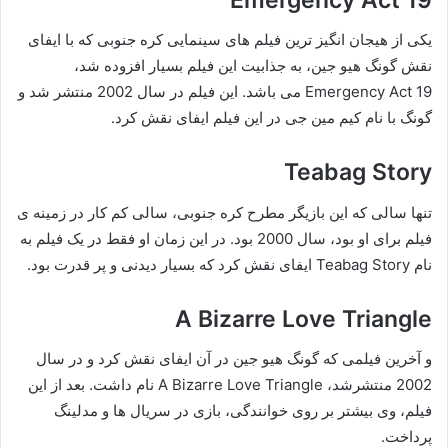
یکی از هیجان انگیز ترین فیلم های سینمایی کره جنوبی که با ایفای
نقش گونگ هیو جین، به جذابیت این فیلم بسیار افزوده شد،
Emergency Act 19 می باشد. این فیلم در سال 2002 منتشر شد و
گونگ با نام کیم مین جی در این فیلم ایفای نقش کرد.
Teabag Story
تنها سالی که این بازیگر مطرح کره جنوبی، سالی کم کار در زمینه ی
فیلم برای او بود، سال 2000 بود. در این زمان او فقط در یک فیلم به
نام Teabag Story ایفای نقش کرد که بسیار دیدنی و پر قدرت بود.
A Bizarre Love Triangle
و آخرین فیلمی که گونگ هیو جین در آن ایفای نقش کرد و در سال
2002 منتشرشد، A Bizarre Love Triangle نام داشت. بعد از این
فیلم، وی بیشتر بر روی خوانندگی، بازی در سریال ها و مدلینگ
پرداخت.