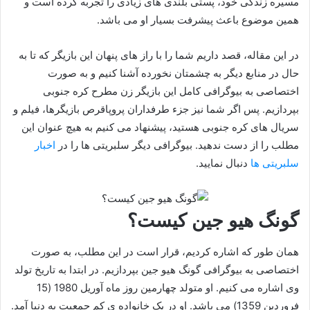
مسیره زندگی خود، پستی بلندی های زیادی را تجربه کرده است و
همین موضوع باعث پیشرفت بسیار او می باشد.
در این مقاله، قصد داریم شما را با راز های پنهان این بازیگر که تا به
حال در منابع دیگر به چشمتان نخورده آشنا کنیم و به صورت
اختصاصی به بیوگرافی کامل این بازیگر زن مطرح کره جنوبی
بپردازیم. پس اگر شما نیز جزء طرفداران پروپاقرص بازیگرها، فیلم و
سریال های کره جنوبی هستید، پیشنهاد می کنیم به هیچ عنوان این
مطلب را از دست ندهید. بیوگرافی دیگر سلبریتی ها را در
اخبار
سلبریتی ها
دنبال نمایید.
گونگ هیو جین کیست؟
همان طور که اشاره کردیم، قرار است در این مطلب، به صورت
اختصاصی به بیوگرافی گونگ هیو جین بپردازیم. در ابتدا به تاریخ تولد
وی اشاره می کنیم. او متولد چهارمین روز ماه آوریل 1980 (15
فروردین 1359) می باشد. او در یک خانواده ی کم جمعیت به دنیا آمد.