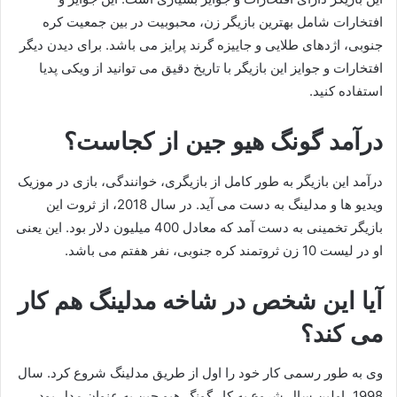
افتخارات شامل بهترین بازیگر زن، محبوبیت در بین جمعیت کره
جنوبی، اژدهای طلایی و جاییزه گرند پرایز می باشد. برای دیدن دیگر
افتخارات و جوایز این بازیگر با تاریخ دقیق می توانید از ویکی پدیا
استفاده کنید.
درآمد گونگ هیو جین از کجاست؟
درآمد این بازیگر به طور کامل از بازیگری، خوانندگی، بازی در موزیک
ویدیو ها و مدلینگ به دست می آید. در سال 2018، از ثروت این
بازیگر تخمینی به دست آمد که معادل 400 میلیون دلار بود. این یعنی
او در لیست 10 زن ثروتمند کره جنوبی، نفر هفتم می باشد.
آیا این شخص در شاخه مدلینگ هم کار
می کند؟
وی به طور رسمی کار خود را اول از طریق مدلینگ شروع کرد. سال
1998، اولین سال شروع به کار گونگ هیو جین به عنوان مدل بود.