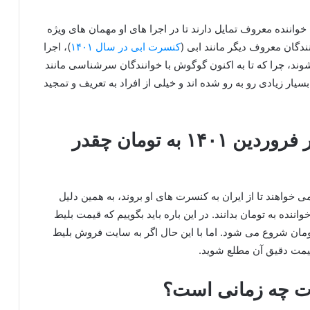
 خواننده معروف تمایل دارند تا در اجرا های او مهمان های ویژه
ندگان معروف دیگر مانند ابی (
کنسرت ابی در سال ۱۴۰۱
)، اجرا
وند، چرا که تا به اکنون گوگوش با خوانندگان سرشناسی مانند
سیار زیادی رو به رو شده اند و خیلی از افراد به تعریف و تمجید
قیمت بلیط کنسرت گوگوش در فروردین ۱۴۰۱ به تومان چقدر
 خواهند تا از ایران به کنسرت های او بروند، به همین دلیل
اننده به تومان بدانند. در این باره باید بگوییم که قیمت بلیط
این خواننده از مبلغ حدود 3 میلیون تومان شروع می‌ شود. اما با این حال اگر به سایت فروش بلیط
قیمت دقیق آن مطلع شوید.
رت چه زمانی است؟