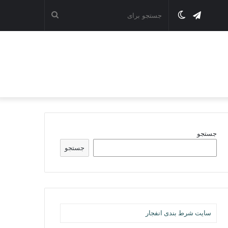
تلگرام
تغییر
جستجو
پوسته
برای
جستجو
جستجو
سایت شرط بندی انفجار