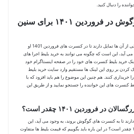
نده را دنبال کنید.
راهنمای خرید بلیط کنسرت گوگوش در فروردین ۱۴۰۱ برای سنین
گوگوش طرفداران و مخاطبان بسیار زیادی دارد که خیلی از آن ها تمایل دارند تا در کنسرت‌ های فروردین 1401 او
می‌ آید، این است که چگونه می‌ توانند به خرید بلیط اجرا های
 لینک خرید بلیط کنسرت های خود را در صفحه اینستاگرام خود
لیک کردن بر روی این لینک ها مستقیم وارد سایت خرید بلیط
را خریداری کنند. هم چنین این موضوع را هم باید افزود که با
یط کنسرت های این خواننده را جستجو نمایید و از طریق این
 فروردین ۱۴۰۱ چقدر است؟
ارند تا به کنسرت های گوگوش بروند، به وجود می‌ آید، این
است که قیمت بلیط کنسرت گوگوش در فروردین ۱۴۰۱ چقدر است؟ در این باره باید بگوییم که قیمت بلیط ها متفاوت