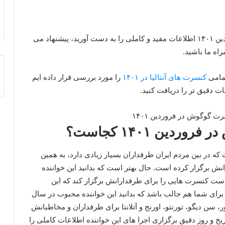
اگر تمایل دارید تا در رابطه با کنسرت گوگوش در فروردین ۱۴۰۱ اطلاعات مفید و کاملی را به دست آورید، پیشنهاد می
اه ما باشید.
تمامی
کنسرت های آنتالیا در ۱۴۰۱
را مورد بررسی قرار داده ایم
ت دقیق تر را دریافت کنید.
ین ۱۴۰۱ کجاست؟
که در بین مردم ایران طرفداران بسیار زیادی دارد، به همین
نش برگزار کرده است. حال بهتر است که بدانید این خواننده
 قبل بیان کرد که در فروردین 1401 قرار است کنسرت هایی را برای طرفدارانش برگزار کند که این
برای شما هم جالب باشد که بدانید این خواننده محبوب در سال
وور، سن‌ دیگو، تورنتو، اورنج و آتلانتا برای طرفداران و مخاطبانش
تاریخ و روز دقیق برگزاری اجرا های این خواننده اطلاعات کاملی را