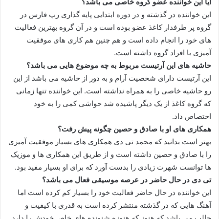
آیا این خواننده عضو گروه خاصی می باشد؟
این خواننده در گذشته و در دوره ابتدایی پایه گذاری رپ فارس در
گروه پر طرفدار کاغذ عضو بوده است و در آن گروه بهترین فعالیت
های خود را انجام داده است و هم چنین هم کاری های موفقیت
آمیزی با افراد گروه داشته است.
حاشیه های این آرتیست مربوط به چه موضوع هایی می باشد؟
این آرتیست دارای شخصیت آرام و به دور از حاشیه می باشد از این
رو حاشیه خاصی را به همراه نداشته است. این خواننده تنها زمانی
که گروه کاغذ از یک دیگر پاشیده شد حواشی کمی را به خود
اختصاص داد.
همکاری های او با صادق و حصین چگونه پیش رفت؟
بهتر است بدانید که محمد تی دی همکاری های بسیار موفقیت آمیزی
را با صادق و حصین داشته است و از طریق این همکاری ها و موزیک
ها توانست شهرت زیادی را بدست آورد که برای او بسیار مفید بود.
تی دی در حال حاضر در عرصه موسیقی فعال می باشد؟
این خواننده در حال حاضر فعالیت خود را بسیار کم کرده است اما
آهنگ هایی که در گذشته منتشر کرده است به قدری با کیفیت و
جالب می باشد که هنوز که هنوزه شنونده های خاص خودش را دارد