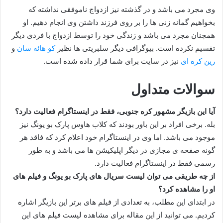
وی مجرد می باشد و در گذشته نیز ازدواج ناموفقی نداشته که
بخواهیم گمانه زنی ها را بر روی فرزند داشتن وی انجام دهیم. او
همچنان مجرد می باشد و زندگی خود را توسط ازدواج با فردی دیگر
تقسیم نکرده است. بیوگرافی دیگر سلبریتی ها نظیر
کو هائه سان
و
رین کره ای
نیز در سایت برای شما قرار داده شده است.
سوالات متداول
آیا این بازیگر مشهور کره جنوبی، فقط در اینستاگرام فعالیت دارد؟
بله. برخی افراد بر این باور بودند که کلاب هاوس پارک بو یونگ نیز
موجود می باشد. اما وی در اینستاگرام خود اعلام کرد که فاقد هر
گونه صفحه ی مجازی در دیگر اپلیکیشن ها می باشد و به طور
رسمی فقط در اینستاگرام فعالیت دارد.
از چه طریقی می توان لیست سریال های پارک بو یونگ و فیلم های
او را مشاهده کرد؟
در ابتدای این مطلب، به تعدادی از فیلم های برتر این بازیگر اشاره
کردیم. می توانید از این مقاله برای مشاهده لیست فیلم های این