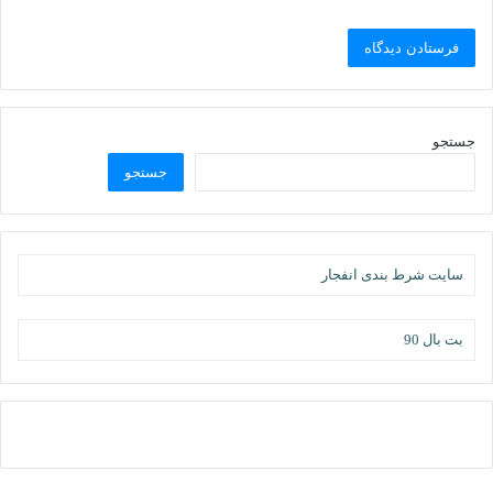
جستجو
جستجو
سایت شرط بندی انفجار
بت بال 90