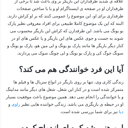
علاقه ی شدید طرفداران این بازیگر بر وی باعث شد تا برخی از
طرفداران او در صفحه ی اینستاگرام او و یا با ساختن صفحات
طرفداری برای او، این موضوع را عمومی کنند که بر او کراش دارند.
البته که این یک موضوع کاملا طبیعی برای افراد معروفی نظیر پارک
بو یونگ می باشد. این طرفدارن که کراش این بازیگر محسوب می
شوند به جست و جوی عکس های این بازیگر و یا عکس های او در
کنار دیگر بازیگر ها مانند پارک بو یونگ و لی مین هو، پارک بو یونگ و
سونگ جوگ کی و پارک بو یونگ و لی چونگ سوک می پردازند.
آیا این فرد خوانندگی هم می کند؟
زندگی کاری وی، تنها بر روی بازیگر در انواع سریال ها و فیلم ها
متمرکز شده است و در کنار این شغل، شغل های دیگر مانند مدلینگ
و یا خوانندگی را انجام نمی دهد. همین موضوع باعث موفقیت بسیار
او در حیطه ی بازیگری می باشد. زندگی خواننده هایی نظیر
راوی
و
دیا
نیز برای شما بررسی شده است.
این هنرپیشه کره ای ازدواج کرده