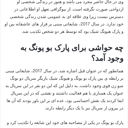
وی در حال حاضر مجرد می باشد و هنوز در زندگی شخصی او
ازدواجی صورت نگرفته است. از بیوگرافی تعهل او اطلاعاتی در
دسترس نیست زیرا وی علاقه ای به عمومی شدن زندگی شخصی
خود ندارد. در سال 2017، شایعاتی مبنی بر قرار های عاشقانه بین او
و پارک هیونگ شیک بود که توسط هر دو شخص تکذیب شد.
چه حواشی برای پارک بو یونگ به
وجود آمد؟
همانطور که در عنوان قبل اشاره شد، در سال 2017، شایعاتی مبنی
بر رابطه ی بین پارک بو یونگ و هیونگ شیک بازیگر سریال دو بونگ
سو زن قوی وجود داشت. به دلیل این که این دو نفر در این سریال به
عنوان یک همبازی با هم فعالیت داشتند و نقشی که در این سریال
ایفا کردند یک نقش احساسی بود، عده ای بر این باور بودند که آن ها
در بیرون از سریال نیز با یک دیگر رابطه دارند.
پارک بو یونگ در یکی از مصاحبه های خود این شایعه را تکذیب کرد و