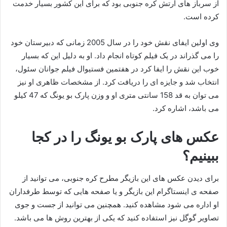
از سرباز های ارتش کره جنوبی بود که برای این کشور بسیار خدمت
کرده است.
وی اولین ایفای نقش خود را در سال 2005 زمانی که دبیرستان خود
را می گذراند در یک فیلم کوتاه انجام داد. او به دلیل این که بسیار
خوب این نقش را ایفا کرد در هفتمین فستیوال فیلم جوانان سئول،
انتخاب شد و جایزه ای را دریافت کرد. از مشخصات ظاهری او نیز
می توان به قد 158 سانتی متری او و وزن پارک بو یونگ که 47 کیلو
می باشد، اشاره کرد.
عکس های پارک بو یونگ را در کجا
ببینیم؟
برای دیدن عکس های این بازیگر مطرح کره جنوبی، می توانید از
صفحه ی اینستاگرام این بازیگر و یا صفحه هایی که توسط طرفداران
او اداره می شود مشاهده کنید. همچنین می توانید از جست و جوی
تصاویر گوگل نیز استفاده کنید که یکی از بهترین روش ها می باشد.