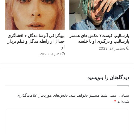
پارسالیپ کیست؟ عکس های همسر
بیوگرافی آتوسا مدگل + افشاگری
پارسالیپ و درگیری او با خلسه
جیدال از رابطه مدگل و فیلم بردار
او
دسامبر 27, 2023
اکتبر 9, 2023
دیدگاهتان را بنویسید
نشانی ایمیل شما منتشر نخواهد شد.
بخش‌های موردنیاز علامت‌گذاری
شده‌اند
*