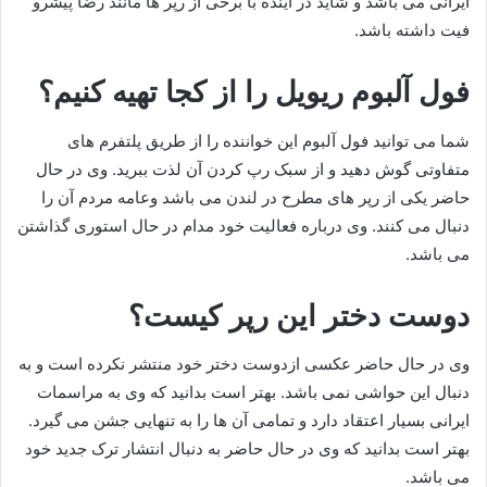
ایرانی می باشد و شاید در آینده با برخی از رپر ها مانند رضا پیشرو
فیت داشته باشد.
فول آلبوم ریویل را از کجا تهیه کنیم؟
شما می توانید فول آلبوم این خواننده را از طریق پلتفرم های
متفاوتی گوش دهید و از سبک رپ کردن آن لذت ببرید. وی در حال
حاضر یکی از رپر های مطرح در لندن می باشد وعامه مردم آن را
دنبال می کنند. وی درباره فعالیت خود مدام در حال استوری گذاشتن
می باشد.
دوست دختر این رپر کیست؟
وی در حال حاضر عکسی ازدوست دختر خود منتشر نکرده است و به
دنبال این حواشی نمی باشد. بهتر است بدانید که وی به مراسمات
ایرانی بسیار اعتقاد دارد و تمامی آن ها را به تنهایی جشن می گیرد.
بهتر است بدانید که وی در حال حاضر به دنبال انتشار ترک جدید خود
می باشد.