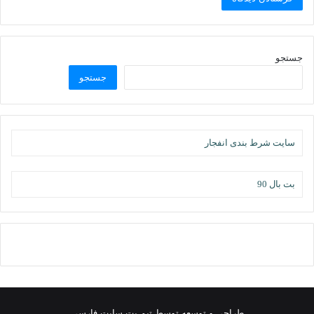
جستجو
جستجو
سایت شرط بندی انفجار
بت بال 90
طراحی و توسعه توسط تیم بت سایت فارسی