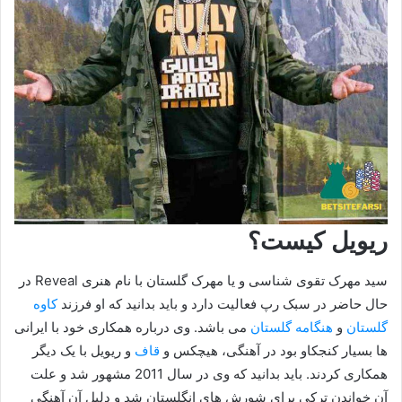
ریویل کیست؟
سید مهرک تقوی شناسی و یا مهرک گلستان با نام هنری Reveal در
حال حاضر در سبک رپ فعالیت دارد و باید بدانید که او فرزند
کاوه
گلستان
و
هنگامه گلستان
می باشد. وی درباره همکاری خود با ایرانی
ها بسیار کنجکاو بود در آهنگی، هیچکس و
قاف
و ریویل با یک دیگر
همکاری کردند. باید بدانید که وی در سال 2011 مشهور شد و علت
آن خواندن ترکی برای شورش های انگلستان شد و دلیل آن آهنگی