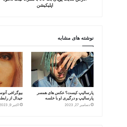
اپلیکیشن
نوشته های مشابه
پارسالیپ کیست؟ عکس های همسر
بیوگرافی آتوس
پارسالیپ و درگیری او با خلسه
جیدال از رابطه
دسامبر 27, 2023
اکتبر 9, 2023