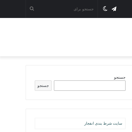
تلگرام
تغییر
جستجو
پوسته
برای
جستجو
جستجو
سایت شرط بندی انفجار