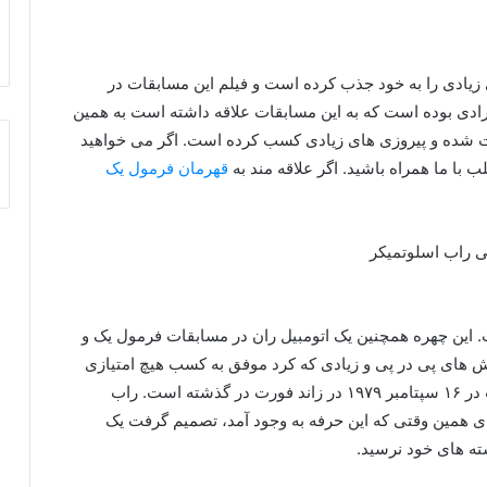
 زیادی را به خود جذب کرده است و فیلم این مسابقات در
رادی بوده است که به این مسابقات علاقه داشته است به همین
ت شده و پیروزی های زیادی کسب کرده است. اگر می خواهید
لب با ما همراه باشید. اگر علاقه مند به
قهرمان فرمول یک
 ۱۹۲۹ در باتاویا بوده است. این چهره همچنین یک اتومبیل ران در مسابقات فرمول یک و
لاش های پی در پی و زیادی که کرد موفق به کسب هیچ امتیازی
نشد. سرانجام متاسفانه راب اسلوتمیکر راننده محبوب در ۱۶ سپتامبر ۱۹۷۹ در زاند فورت در گذشته است. راب
ای همین وقتی که این حرفه به وجود آمد، تصمیم گرفت یک
ته های خود نرسید.