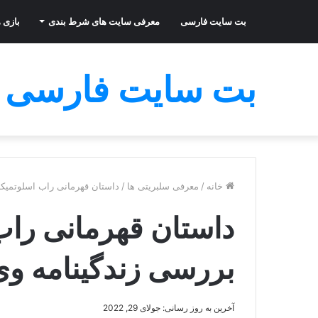
بت سایت فارسی
معرفی سایت های شرط بندی
بازی ه
بت سایت فارسی
خانه
/
معرفی سلبریتی ها
/
داستان قهرمانی راب اسلوتمیکر
داستان قهرمانی راب
بررسی زندگینامه وی
آخرین به روز رسانی: جولای 29, 2022