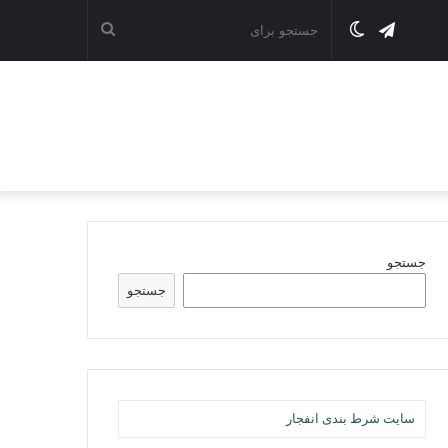
تلگرام
تغییر
جستجو
پوسته
برای
جستجو
جستجو
سایت شرط بندی انفجار