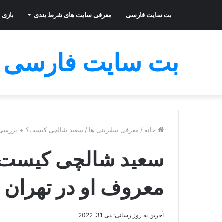
بت سایت فارسی
معرفی سایت های شرط بندی
بازی ه
بت سایت فارسی
خانه
/
معرفی سلبریتی ها
/
سعید شالچی کیست؟ + بررسی ف
سعید شالچی کیست؟
معروف او در تهران
آخرین به روز رسانی: می 31, 2022