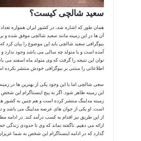
سعید شالچی کیست؟
همان طور که اشاره شد، در کشور ایران همواره تعداد ب
آن ها در این زمینه مانند سعید شالچی موفق شده و برخی
بیوگرافی سعید شالچی باید این موضوع را بیان کرد که هی
آمده است و یا متولد چه سالی می باشد وجود ندارد و
توان این نتیجه را گرفت که وی متولد ماه اسفند می ب
اطلاعاتی را مبتنی بر بیوگرافی خودش منتشر نکرده است
سعی شالچی اما با این وجود یکی از بهترین ها در زمین
این زمینه ظاهر شود. اگر به پیج اینستاگرام این شخص
زمینه مدلینگ منتشر کرده است و هم چنین به کشور ه
است. او یکی از جوان های عرصه مدلینگ می باشد و توانس
از این طریق نیز اقدام به کسب درآمد کند. در ادامه م
ارائه می دهیم. ناگفته نماند که وی تا حدودی زندگی 
گذارد که در ادامه اینستاگرام این شخص به شما عزیزا