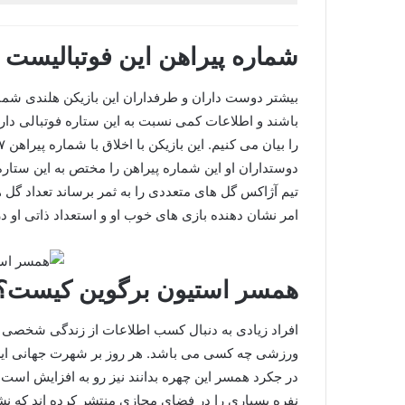
شماره پیراهن این فوتبالیست
بیشتر دوست داران و طرفداران این بازیکن هلندی شماره
باشند و اطلاعات کمی نسبت به این ستاره فوتبالی دارند
دوستداران او این شماره پیراهن را مختص به این ستاره
امر نشان دهنده بازی های خوب او و استعداد ذاتی او در
همسر استیون برگوین کیست؟
افراد زیادی به دنبال کسب اطلاعات از زندگی شخصی و ر
ورزشی چه کسی می‌ باشد. هر روز بر شهرت جهانی این 
در جکرد همسر این چهره بدانند نیز رو به افزایش اس
نفره بسیاری را در فضای مجازی منتشر کرده اند که نش