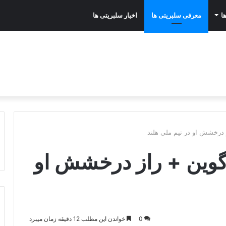
ا
معرفی سلبریتی ها
اخبار سلبریتی ها
 درخشش او در تیم ملی هلند
گوین + راز درخشش او
0
خواندن این مطلب 12 دقیقه زمان میبرد