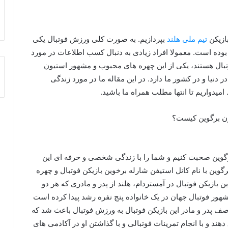
بازیکن
تیم ملی هلند
بپردازیم. به صورت کلی ورزش فوتبال یکی
 بوده است. معمولا افراد زیادی به دنبال کسب اطلاعات در مورد
ل هستند، یکی از این چهره های محبوب و مشهور استیون
دنیا و در کشور ما دارد. در این مقاله ما در مورد زندگی
دواریم تا انتها مطلب همراه ما باشید.
گوین صحبت کنیم و شما را با زندگی شخصی و حرفه ای این
گوین با نام کانل استیفن شارله برخوین بازیکن فوتبال و چهره
۱۹۹۷ متولد شده است. این بازیکن فوتبال در آمستردام، هلند از پدر و مادری که هر دو
هور فوتبال جهان در یک خانواده پنج نفره رشد پیدا کرده است
 وصف پدر و مادر این بازیکن فوتبال به ورزش فوتبال باعث شد که
د و با انجام تمرینات فوتبالی و با گذاشتن او در آکادمی‌ های