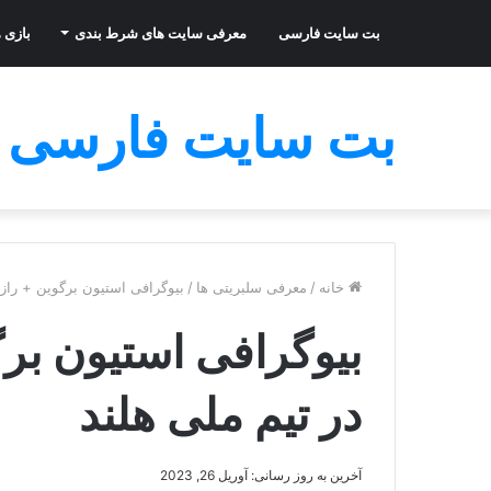
بت سایت فارسی
معرفی سایت های شرط بندی
بازی ه
بت سایت فارسی
خانه
/
معرفی سلبریتی ها
/
بیوگرافی استیون برگوین + راز
بیوگرافی استیون بر
در تیم ملی هلند
آخرین به روز رسانی: آوریل 26, 2023