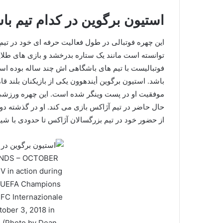
استیون برگوین در کدام تیم 
این چهره فوتبالی در طول فعالیت حرفه ای خود در تیم 
توانسته است مانند یک ستاره بدرخشد و بازی های طلایی 
فوتبالیست با تیم های باشگاهی اش چند ساله بوده ا
موفقیت او در پست وینگر شده است. این چهره ورزشی ک
حال حاضر در تیم آژاکس بازی می کند. او در گذشته دو
از حضور خود در تیم بزرگسالان آژاکس تا حدودی با شی
NDS – OCTOBER
V in action during
e UEFA Champions
FC Internazionale
tober 3, 2018 in
. (Photo by Dean