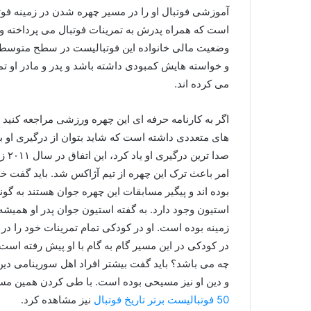
آموزشی فوتبال او را در مسیر چهره شدن در زمینه فو
است که همراه پدرش به تمرینات فوتبال می‌ پرداخته و همی
وضعیت مالی خانواده این فوتبالیست در سطح متوسط بو
و خواسته هایش کمبودی داشته باشد و پدر و مادر او تما
می کرده اند.
اگر به کارنامه حرفه ای این چهره ورزشی مراجعه کنید 
های متعددی داشته است که شاید بتوان از درگیری او با
صدا
امر باعث ترک این چهره از تیم آژاکس شد. باید گفت خا
بوده اند و پیگیر مسابقات این چهره جوان هستند به گ
استیون وجود دارد. به گفته استیون جوان پدر او همیشه
زمینه بوده است. او در کودکی تمام تمرینات خود را در زم
در کودکی در این مسیر گام به گام با او پیش رفته است. 
چه می باشد؟ باید گفت بیشتر افراد اهل سورینامی دین
و دین او نیز مسیحی بوده است. با طی کردن همین مسیر 
50 فوتبالیست برتر تاریخ فوتبال
نیز مشاهده کرد.