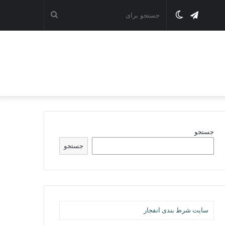
تلگرام
تغییر
جستجو
پوسته
برای
جستجو
جستجو
سایت شرط بندی انفجار