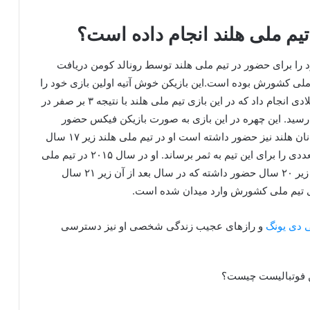
تیم ملی هلند انجام داده است؟
۲۰ اولین دعوت نامه خود را برای حضور در تیم ملی هلند توسط رونالد کومن دریافت
 ملی کشورش بوده است.این بازیکن خوش آتیه اولین بازی خود را
برای تیم ملی کشورش در تاریخ ۱۳ اکتبر سال ۲۰۱۸ میلادی انجام داد که در این بازی تیم ملی هلند با نتیجه ۳ بر صفر در
ی رسید. این چهره در این بازی به صورت بازیکن فیکس حضور
داشت. استیون جوان قبل از این حضور در تیم ملی جوانان هلند نیز حضور داشته است او در تیم ملی هلند زیر ۱۷ سال
از سال ۲۰۱۳ حضور داشته و توانسته است گل های متعددی را برای این تیم به ثمر برساند. او در سال ۲۰۱۵ در تیم ملی
هلند زیر ۱۵ سال و در نهایت در سال ۲۰۱۶ در تیم ملی زیر ۲۰ سال حضور داشته که در سال بعد از آن زیر ۲۱ سال
ی تیم ملی کشورش وارد میدان شده است.
 دی یونگ
و رازهای عجیب زندگی شخصی او نیز دسترسی