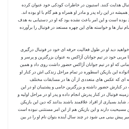
تبال هدایت کنند. استیون در خاطرات کودکی خود عنوان کرده
شه در این راه پدر و مادر او همراه و هم گام با او بوده اند.
ده است و این امر باعث نشده بود که او در دستیابی به هدف
م نیاز ها و خواسته های این چهره مستعد در فوتبال را برآورده
خواهید دید او در طول فعالیت حرفه ای خود در فوتبال درگیری
 مربی خود در تیم جوانان آژاکس به عنوان بزرگترین و پرسر و
 ترین درگیری او یاد کرد، این اتفاق در سال ۲۰۱۱ زمانی که او در تیم جوانان آژاکس حضور داشت روی داد و همین
نواده این بازیکن اسطوره در تمام مراحل زندکی اش در کنار او
ونه ای که عکس های متعددی از آن ها در مسابقات مختلف
 در کنارش حضور داشته و بزرگترین حامی و پشتیبان او در این
ینه فوتبال در کنار پدرش انجام داده و پدر او در مراحل اولیه و
شاید بسیاری از افراد علاقمند باشند بدانند که دین این بازیکن
 مسیحیت دارند و این بازیکن هم از این امر مستثنی نبوده است
پیش بینی می شود در چند سال آینده بتوان نام او را در بین