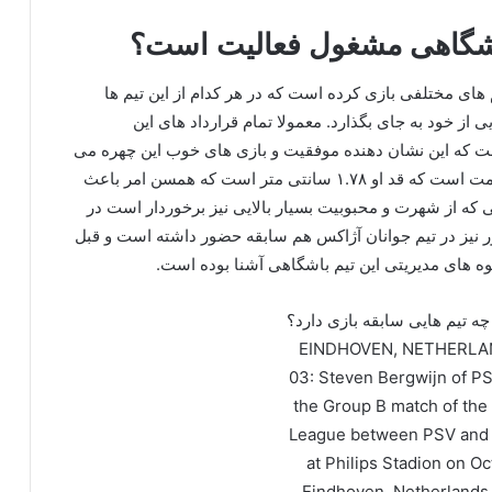
باشگاهی مشغول فعالیت است؟
های مختلفی بازی کرده است که در هر کدام از این تیم ها
از خود به جای بگذارد. معمولا تمام قرارداد های این
ست که این نشان دهنده موفقیت و بازی های خوب این چهره می
باشد. استیون برگوین أیندهوون یکی از بازیکنان بلند قامت است که قد او ۱.۷۸ سانتی متر است که همسن امر باعث
ه از شهرت و محبوبیت بسیار بالایی نیز برخوردار است در
ر نیز در تیم جوانان آژاکس هم سابقه حضور داشته است و قبل
وه های مدیریتی این تیم باشگاهی آشنا بوده است.
EINDHOVEN, NETHERLA
03: Steven Bergwijn of PS
the Group B match of th
League between PSV and 
at Philips Stadion on Oc
Eindhoven, Netherlands