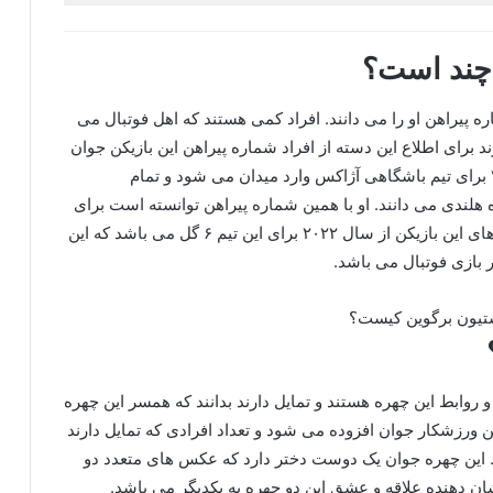
 چند است؟
 پیراهن او را می دانند. افراد کمی هستند که اهل فوتبال می
 برای اطلاع این دسته از افراد شماره پیراهن این بازیکن جوان
را بیان می کنیم. این بازیکن با اخلاق با شماره پیراهن ۷ برای تیم باشگاهی آژاکس وارد میدان می شود و تمام
 هلندی می دانند. او با همین شماره پیراهن توانسته است برای
تیم آژاکس گل های متعددی را به ثمر برساند تعداد گل های این بازیکن از سال ۲۰۲۲ برای این تیم ۶ گل می باشد که این
 بازی فوتبال می باشد‌.
وابط این چهره هستند و تمایل دارند بدانند که همسر این چهره
ورزشکار جوان افزوده می شود و تعداد افرادی که تمایل دارند
ت. این چهره جوان یک دوست دختر دارد که عکس های متعدد دو
ان دهنده علاقه و عشق این دو چهره به یکدیگر می باشد.