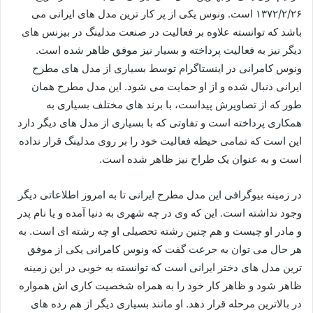
۱۳۷۲/۲/۲۶ است. ونوس یکی از پر کار ترین مدل های ایرانی می
باشد که توانسته علاوه بر فعالیت در صنعت مدلینگ در بیزنس های
دیگر نیز به فعالیت پرداخته و بسیار نیز موفق ظاهر شده است.
ونوس کامرانی در اینستاگرام توسط بسیاری از مدل های مطرح
ایرانی دنبال شده و از او حمایت می شود. این مدل مطرح همان
طور که از تصاویرش پیداست، با برند های مختلف بسیاری به
همکاری پرداخته است و تفاوتی که با بسیاری از مدل های دیگر دارد
این است که تمامی حیطه فعالیت خود را بر روی مدلینگ قرار نداده
است و به عنوان یک طراح نیز ظاهر شده است.
در زمینه بیوگرافی این مدل مطرح ایرانی تا به امروز اطلاعاتی دیگر
وجود نداشته است. این که وی در چه شهری به دنیا آمده و یا نام پدر
و مادر او چیست و هم چنین رشته تحصیلی او چه رشته ای است. به
هر حال می توان به جرعت گفت که ونوس کامرانی یکی از موفق
ترین مدل های دختر ایرانی است که توانسته به خوبی در این زمینه
ظاهر شود و ظاهر کار خود را به همراه شخصیت کاری اش همواره
در بالاترین مرحله قرار دهد. او مانند بسیاری دیگر از هم رده های