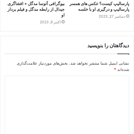
پارسالیپ کیست؟ عکس های همسر
بیوگرافی آتوسا مدگل + افشاگری
پارسالیپ و درگیری او با خلسه
جیدال از رابطه مدگل و فیلم بردار
او
دسامبر 27, 2023
اکتبر 9, 2023
دیدگاهتان را بنویسید
نشانی ایمیل شما منتشر نخواهد شد.
بخش‌های موردنیاز علامت‌گذاری
شده‌اند
*