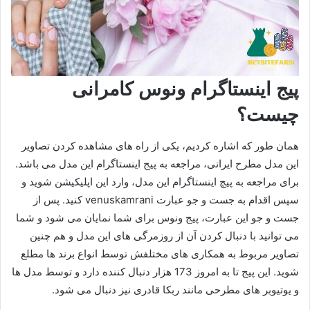
پیج اینستاگرام ونوس کامرانی
چیست؟
همان طور که اشاره کردیم، یکی از راه های مشاهده کردن تصاویر
این مدل مطرح ایرانی، مراجعه به پیج اینستاگرام این مدل می باشد.
برای مراجعه به پیچ اینستاگرام این مدل، وارد این اپلیکیشن شوید و
سپس اقدام به جست و جو عبارت venuskamrani کنید. پس از
جست و جو این عبارت، پیج ونوس برای شما نمایان می شود و شما
می توانید با دنبال کردن آن از روزمرگی های این مدل و هم چنین
تصاویر مربوط به همکاری های مختلفش توسط انواع برند ها مطلع
شوید. این پیج تا به امروز 173 هزار دنبال کننده دارد و توسط مدل ها
و یوتیوبر های مطرحی مانند ربکا قادری نیز دنبال می شود.