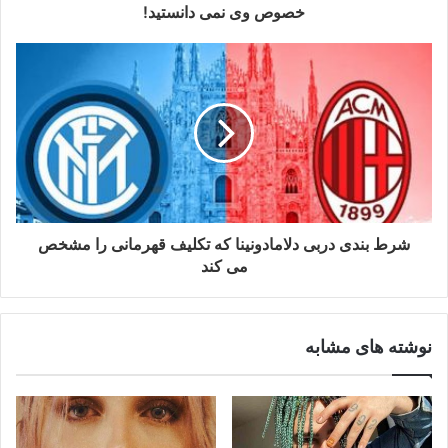
خصوص وی نمی دانستید!
شرط بندی دربی دلامادونینا که تکلیف قهرمانی را مشخص
می کند
نوشته های مشابه