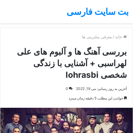
بت سایت فارسی
خانه
/
معرفی سلبریتی ها
بررسی آهنگ ها و آلبوم های علی
لهراسبی + آشنایی با زندگی
شخصی lohrasbi
آخرین به روز رسانی: می 19, 2022
0
خواندن این مطلب 5 دقیقه زمان میبرد