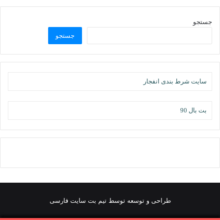
جستجو
جستجو
سایت شرط بندی انفجار
بت بال 90
طراحی و توسعه توسط تیم بت سایت فارسی