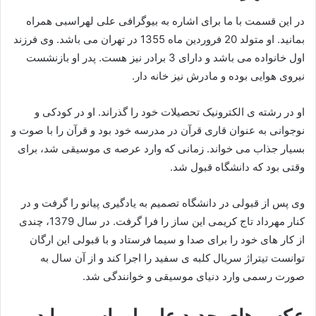
در این قسمت با ما برای اشاره به بیوگرافی علی لهراسبی همراه
بمانید. او متولد 20 فروردین ماه 1355 در تهران می باشد. وی فرزند
اول خانواده می باشد و دارای 3 برادر نیز هست. پدر او بازنشست
نیروی هوایی بوده و مادرش نیز خانه دار.
او در رشته ی الکترونیک تحصیلات خود را گذراند. او در کودکی و
نوجوانی به عنوان قاری قرآن در مدرسه خود بود و قرآن را با صوت و
بسیار جذاب می خواند. زمانی که وارد عرصه ی موسیقی شد، برای
وقتی بود که دانشگاه قبول شد.
وی پس از قبولی در دانشگاه تصمیم به یادگیری پیانو را گرفت و در
کنار مهرداد تاج کریمی این ساز را فرا گرفت. در سال 1379، چندی
از کار های خود را برای صدا و سیما فرستاد و با قبولی این ارگان
توانست تیتراژ سریال کلبه ی سفید را اجرا کند و از آن سال به
صورت رسمی وارد دنیای موسیقی و خوانندگی شد.