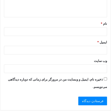
نام
*
ایمیل
*
وب‌ سایت
ذخیره نام، ایمیل و وبسایت من در مرورگر برای زمانی که دوباره دیدگاهی
می‌نویسم.