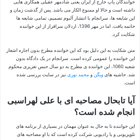
خوانندگان پاپ خارج از ایران یعنی شادمهر عقیلی همکاری هایی
داشته است و حالا او ممنوع الکار می باشد. پس از گذشت زمان و
این شایعه ها، سرانجام با انتشار آلبوم تصمیم، تمامی شایعه ها
خاتمه یافت. اما در مهر 1396، اردلان سرافراز از این خواننده
شکایت کرد.
متن شکایت به این دلیل بود که این خواننده مطرح بدون اجاره اشعار
این خواننده را عمومی کرده است. سرانجام در یک دادگاه بدون
شعبه 1060، این خواننده ی مطرح به دو سال حبس تعزیری محکوم
شد. حاشیه های
ویگن
و
محمد نوری
نیز در سایت بررسی شده
است.
آیا تابحال مصاحبه ای با علی لهراسبی
انجام شده است؟
این خواننده تا به حال به عنوان مهمان در بسیاری از برنامه های
تلویزیونی و یا رادیویی شرکت کرده است که با او مصاحبه های