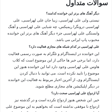
سوالات متداول
دیگر آهنگ های برتر این خواننده کدامند؟
نیستی ولی علی لهراسبی، زیبا جان علی لهراسبی، علی
لهراسبی درونگرا ریمیکس، چه شبایی علی لهراسبی و آهنگ
وابستگی علی لهراسبی جزء دیگر آهنگ های برتر این خواننده
محبوب پاپ ایرانی می باشد.
علی لهراسبی در کدام شبکه های مجازی فعالیت دارد؟
این خواننده در اینستاگرام و تلگرام به صورت رسمی فعالیت
دارد، اما برخی خبر ها حاکی از این موضوع است که کلاب
هاوس علی لهراسبی وجود دارد اما این خواننده هنوز این
موضوع را تایید نکرده است. می توانید با دنبال کردن
اینستاگرام وی، از آخرین اخبار مربوط به فعالیت این خواننده
در دیگر اپلیکیشن های مجازی مطلع شوید.
آیا ازدواج علی لهراسبی صحت دارد؟
خیر. این شخص هنوز ازدواج نکرده است و در گذشته نیز
ازدواج نا موفقی نداشته است که بخواهیم به این موضوع علی