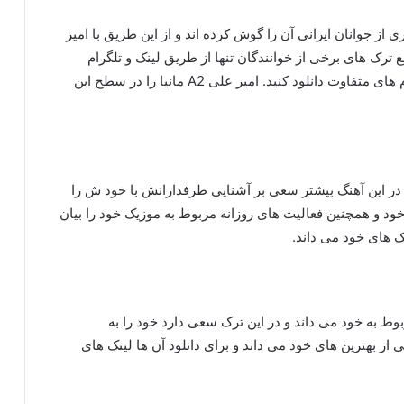
از جوانان ایرانی آن را گوش کرده اند و از این طریق با امیر
ع ترک های برخی از خوانندگان تنها از طریق لینک و تلگرام
منتشر می شود اما شما می توانید این ترک را از پلتفرم های متفاوت دانلود کنید. امیر علی A2 مانیا را در سطح این
در این آهنگ بیشتر سعی بر آشنایی طرفدارانش با خود ش را
 خود و همچنین فعالیت های روزانه مربوط به موزیک خود را بیان
ای مربوط به خود می داند و در این ترک سعی دارد خود را به
ر علی A2 قارچ سمی را یکی از بهترین های خود می داند و برای دانلود آن ها لینک های