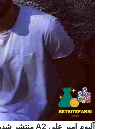
آلبوم امیر علی A2 منتشر شده است؟