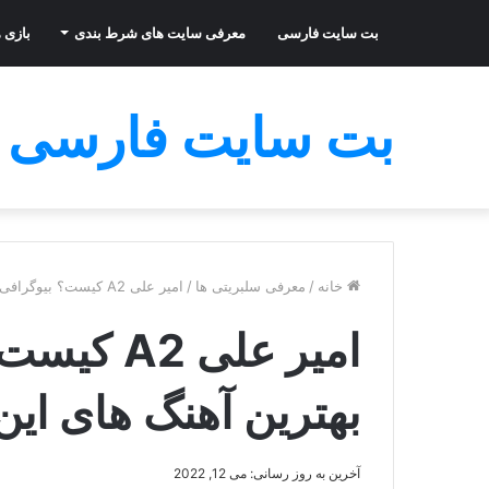
بت سایت فارسی
معرفی سایت های شرط بندی
بازی ه
بت سایت فارسی
خانه
/
معرفی سلبریتی ها
/
امیر علی A2 کیست؟ بیوگرافی لیست بهترین آهنگ های این رپر
امیر علی 
بهترین آهنگ های این
آخرین به روز رسانی: می 12, 2022