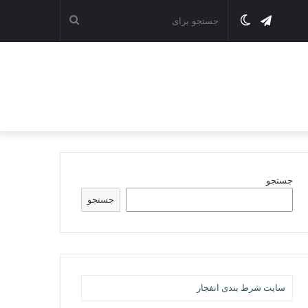
تلگرام
تغییر
جستجو
پوسته
برای
جستجو
جستجو
سایت شرط بندی انفجار