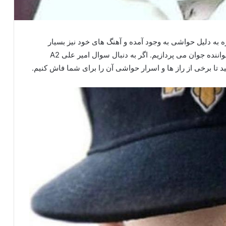
 به دلیل حواشی به وجود آمده و آهنگ های خود نیز بسیار
مشهور شده است و ما در این مقاله به بیوگرافی این خواننده جوان می پردازیم. اگر به دنبال سوال امیر علی A2
د تا برخی از راز ها و اسرار حواشی آن را برای شما فاش کنیم.