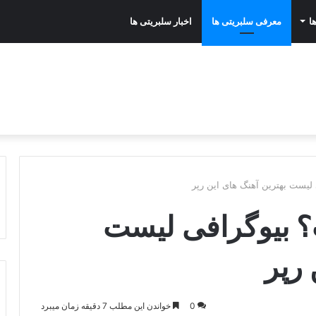
ا
معرفی سلبریتی ها
اخبار سلبریتی ها
A2 کیست؟ بیوگرافی لیست
 رپر
0
خواندن این مطلب 7 دقیقه زمان میبرد