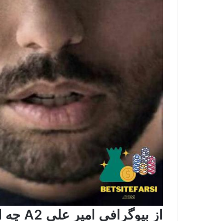
از بیوگرافی امیر علی A2 چه اطلاعاتی به دست می آید؟