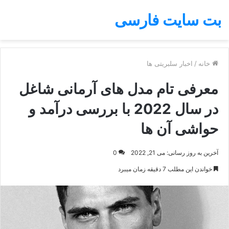
بت سایت فارسی
خانه
/
اخبار سلبریتی ها
معرفی تام مدل های آرمانی شاغل
در سال 2022 با بررسی درآمد و
حواشی آن ها
آخرین به روز رسانی: می 21, 2022
0
خواندن این مطلب 7 دقیقه زمان میبرد