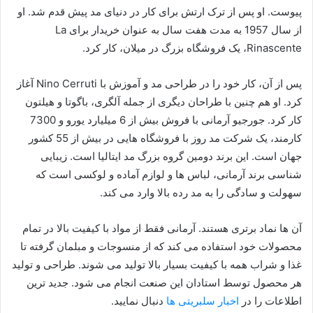
پیوست. او پس از ترک ارتش برای کار در دنیای مد پیش قدم شد. او
از سال 1957 به مدت هفت سال به عنوان خریدار برای La
Rinascente، یک فروشگاه بزرگ در میلان، کار کرد.
پس از آن، کار خود را در طراحی مد و آموزش با Nino Cerruti آغاز
کرد. او هم چنین با طراحان دیگری از جمله آلگری، باگوتا و هیلتون
کار کرد. جورجیو آرمانی با فروش بیش از 6 میلیارد یورو و 7300
کارمند، یک شرکت مد روز با فروشگاه هایی در بیش از 55 کشور
جهان است. این برند دومین گروه بزرگ مد ایتالیا است. زیبایی
شناسی برند آرمانی، لباس ها و لوازم آماده و لوکسی است که
سهولت و سادگی را به مد رده بالا وارد می کند.
آن ها نماد برتری هستند. آرمانی فقط از مواد با کیفیت بالا در تمام
محصولات خود استفاده می کند که از منسوجات و مبلمان گرفته تا
غذا و شراب همه با کیفیت بسیار بالا تولید می شوند. طراحی و تولید
هر محصول توسط استادان این صنعت انجام می شود. جدید ترین
اطلاعات را در
اخبار سلبریتی ها
دنبال نمایید.