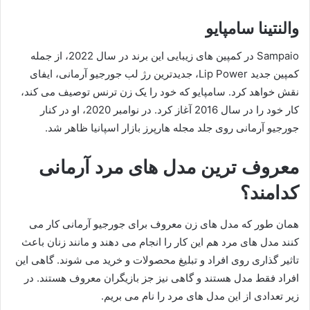
والنتینا سامپایو
Sampaio در کمپین های زیبایی این برند در سال 2022، از جمله
کمپین جدید Lip Power، جدیدترین رژ لب جورجیو آرمانی، ایفای
نقش خواهد کرد. سامپایو که خود را یک زن ترنس توصیف می کند،
کار خود را در سال 2016 آغاز کرد. در نوامبر 2020، او در کنار
جورجیو آرمانی روی جلد مجله هارپرز بازار اسپانیا ظاهر شد.
معروف ترین مدل های مرد آرمانی
کدامند؟
همان طور که مدل های زن معروف برای جورجیو آرمانی کار می
کنند مدل های مرد هم این کار را انجام می دهند و مانند زنان باعث
تاثیر گذاری روی افراد و تبلیغ محصولات و خرید می شوند. گاهی این
افراد فقط مدل هستند و گاهی نیز جز بازیگران معروف هستند. در
زیر تعدادی از این مدل های مرد را نام می بریم.