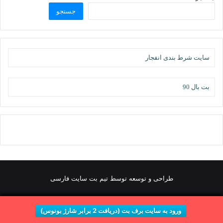
جستجو
سایت شرط بندی انفجار
بت بال 90
طراحی و توسعه توسط تیم بت سایت فارسی
ورود به سایت برف بت (دریافت 2 برابر شارژ بونوس)