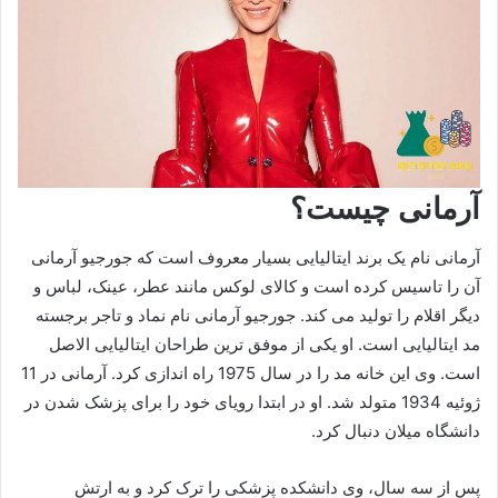
آرمانی چیست؟
آرمانی نام یک برند ایتالیایی بسیار معروف است که جورجیو آرمانی
آن را تاسیس کرده است و کالای لوکس مانند عطر، عینک، لباس و
دیگر اقلام را تولید می کند. جورجیو آرمانی نام نماد و تاجر برجسته
مد ایتالیایی است. او یکی از موفق ترین طراحان ایتالیایی الاصل
است. وی این خانه مد را در سال 1975 راه اندازی کرد. آرمانی در 11
ژوئیه 1934 متولد شد. او در ابتدا رویای خود را برای پزشک شدن در
دانشگاه میلان دنبال کرد.
پس از سه سال، وی دانشکده پزشکی را ترک کرد و به ارتش