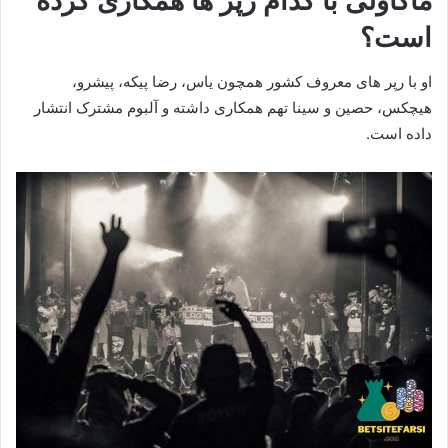
ماکاولی با کدام رپر ها همکاری کرده
است؟
او با رپر های معروف کشور همچون یاس، رضا پیکه، پیشرو،
هیچکس، حصین و سینا تهم همکاری داشته و آلبوم مشترک انتشار
داده است.