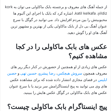
از جمله آهنگ های معروف و برجسته بابک ماکاولی می توان به kork
،katil kelkafa ،yildiz اشاره کرد که بابک با اجرای این آلبوم ها
محبوبیتش را بین مردم افزایش داد. می توانید در گوگل با سرچ
عنوان آهنگ بی دل از بابک ماکاولی یکی از بهترین و مشهور ترین
آهنگ های او را گوش دهید.
عکس های بابک ماکاولی را در کجا
مشاهده کنیم؟
عکس های زیادی از او همچنین از حضورش در کنار دیگر رپر های
معروف همچون
سروش هیچکس
،
رضا پیشرو
،
حسین تهی
و
حصین
ابلیس
در فضای مجازی انتشار داده شده که برای مشاهده عکس
های وی می توانید به پیج اینستاگرامش سر بزنید یا با سرچ عنوان
عکس های بابک ماکاولی در گوگل عکس هایش را ببینید.
پیج اینستاگرام بابک ماکاولی چیست؟