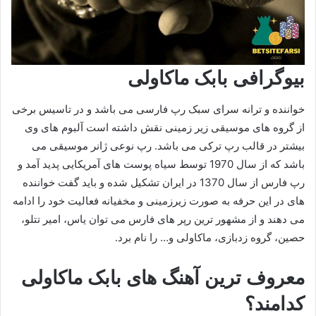
بیوگرافی بابک ماکاولی
خواننده و ترانه سرای سبک رپ فارسی می باشد و در تاسیس برخی
از گروه‌ های موسیقی زیر زمینی نقش داشته‌ است آلبوم های وی
بیشتر در قالب رپ ترکی می باشد. رپ نوعی ژانر موسیقی می
باشد که از سال 1970 توسط سیاه پوست های آمریکایی پدید آمد و
رپ فارس از سال 1370 در ایران تشکیل شده و باید گفت خواننده
های در این حرفه به صورت زیرزمینی و مخفیانه فعالیت خود را ادامه
می دهند و از مشهور ترین رپر های فارس می توان یاس، امیر تتلو،
حصین، گروه زدبازی، ماکاولی و… را نام برد.
معروف ترین آهنگ های بابک ماکاولی
کدامند؟