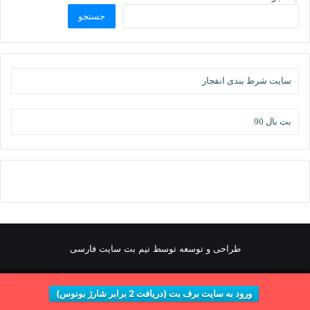
جستجو
سایت شرط بندی انفجار
بت بال 90
طراحی و توسعه توسط تیم بت سایت فارسی
ورود به سایت برف بت (دریافت 2 برابر شارژ بونوس)