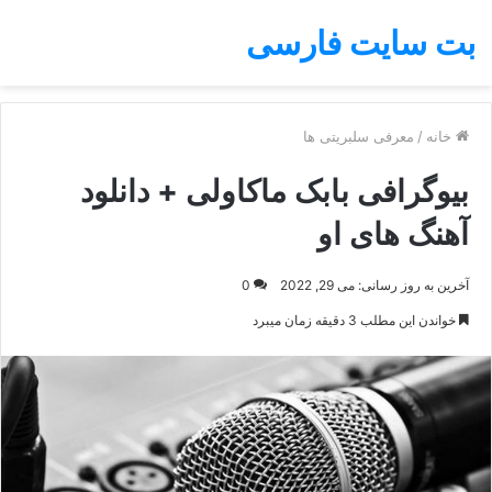
بت سایت فارسی
خانه
/
معرفی سلبریتی ها
بیوگرافی بابک ماکاولی + دانلود
آهنگ های او
آخرین به روز رسانی: می 29, 2022
0
خواندن این مطلب 3 دقیقه زمان میبرد