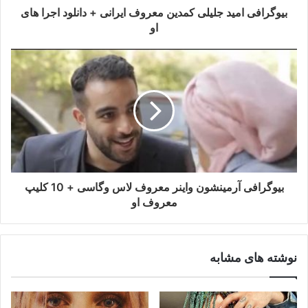
بیوگرافی امید جلیلی کمدین معروف ایرانی + دانلود اجرا های
او
بیوگرافی آرمینشون واینر معروف لاس وگاسی + 10 کلیپ
معروف او
نوشته های مشابه