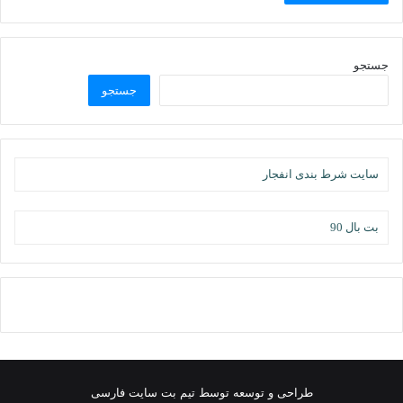
جستجو
جستجو
سایت شرط بندی انفجار
بت بال 90
طراحی و توسعه توسط تیم بت سایت فارسی