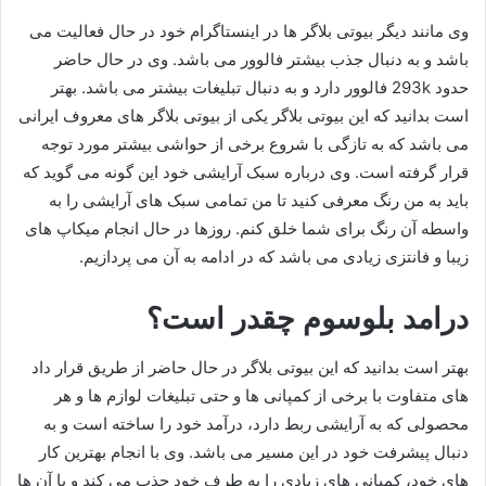
وی مانند دیگر بیوتی بلاگر ها در اینستاگرام خود در حال فعالیت می
باشد و به دنبال جذب بیشتر فالوور می باشد. وی در حال حاضر
حدود 293k فالوور دارد و به دنبال تبلیغات بیشتر می باشد. بهتر
است بدانید که این بیوتی بلاگر یکی از بیوتی بلاگر های معروف ایرانی
می باشد که به تازگی با شروع برخی از حواشی بیشتر مورد توجه
قرار گرفته است. وی درباره سبک آرایشی خود این گونه می گوید که
باید به من رنگ معرفی کنید تا من تمامی سبک های آرایشی را به
واسطه آن رنگ برای شما خلق کنم. روزها در حال انجام میکاپ های
زیبا و فانتزی زیادی می باشد که در ادامه به آن می پردازیم.
درامد بلوسوم چقدر است؟
بهتر است بدانید که این بیوتی بلاگر در حال حاضر از طریق قرار داد
های متفاوت با برخی از کمپانی ها و حتی تبلیغات لوازم ها و هر
محصولی که به آرایشی ربط دارد، درآمد خود را ساخته است و به
دنبال پیشرفت خود در این مسیر می باشد. وی با انجام بهترین کار
های خود، کمپانی های زیادی را به طرف خود جذب می کند و با آن ها