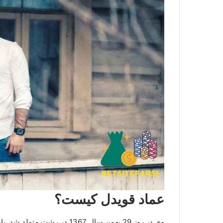
عماد قویدل کیست؟
وی در روز 29 بهمن سال 1367 