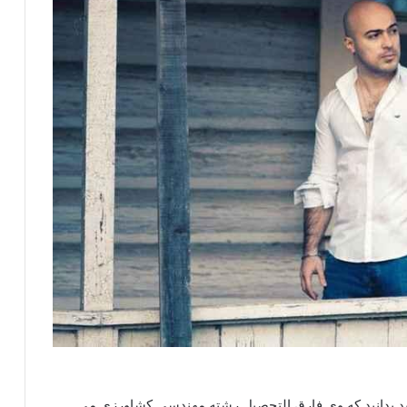
در رشت متولد شد. باید بدانید که وی فارق التحصیل رشته مهندسی کشاورزی می