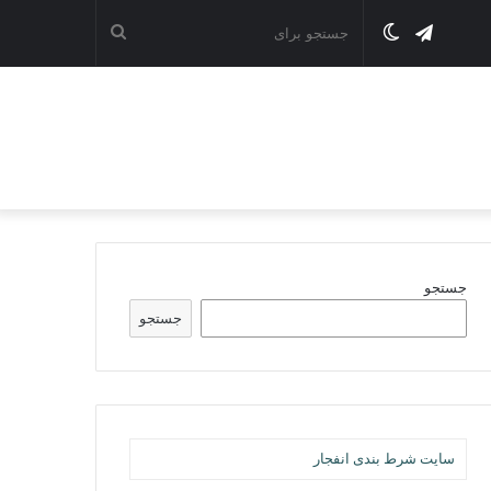
تلگرام
تغییر
جستجو
پوسته
برای
جستجو
جستجو
سایت شرط بندی انفجار