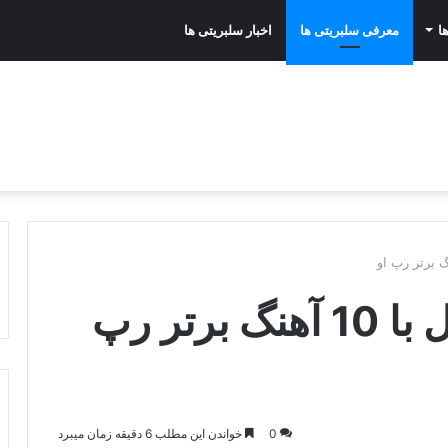
ا
معرفی سلبریتی ها
اخبار سلبریتی ها
بیوگرافی عماد قویدل با 10 آهنگ برتر رپ
0
خواندن این مطلب 6 دقیقه زمان میبرد