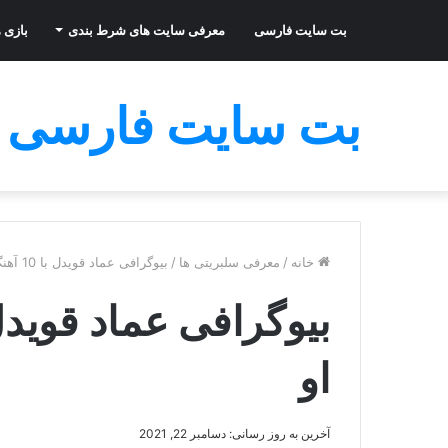
بت سایت فارسی
معرفی سایت های شرط بندی
بازی ه
بت سایت فارسی
خانه
/
معرفی سلبریتی ها
/
بیوگرافی عماد قویدل با 10 آهنگ برتر رپ او
او
آخرین به روز رسانی: دسامبر 22, 2021